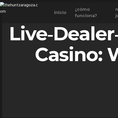
Skip
¿cómo
n
to
inicio
funciona?
j
content
Live‑Dealer
Casino: 