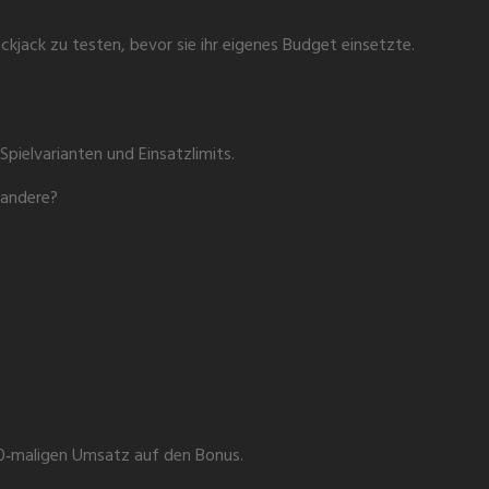
ckjack zu testen, bevor sie ihr eigenes Budget einsetzte.
pielvarianten und Einsatzlimits.
 andere?
30‑maligen Umsatz auf den Bonus.