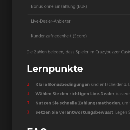
Bonus ohne Einzahlung (EUR)
Live‑Dealer‑Anbieter
Kundenzufriedenheit (Score)
Die Zahlen belegen, dass Spieler im Crazybuzzer Casi
Lernpunkte
Klare Bonusbedingungen
sind entscheidend. L
Wählen Sie den richtigen Live‑Dealer
basiere
Nutzen Sie schnelle Zahlungsmethoden
, um 
Setzen Sie verantwortungsbewusst
: Legen 