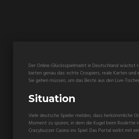
Der Online‑Glücksspielmarkt in Deutschland wächst r
bieten genau das: echte Croupiers, reale Karten und 
Sie gehen müssen, um das Beste aus den Live‑Tische
Situation
Viele deutsche Spieler melden, dass herkömmliche On
Moment zu spüren, in dem die Kugel beim Roulette rol
Crazybuzzer Casino ins Spiel: Das Portal wirbt mit 