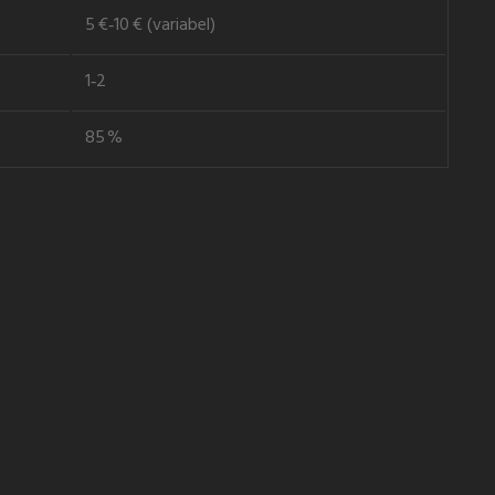
5 €‑10 € (variabel)
1‑2
85 %