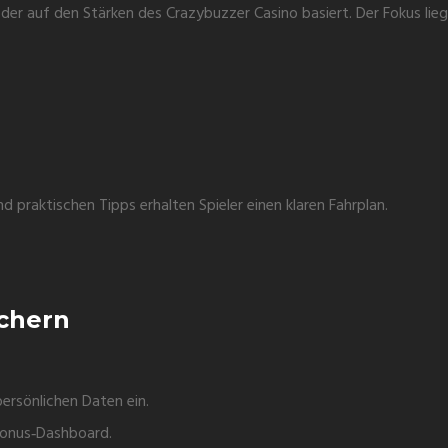
 der auf den Stärken des Crazybuzzer Casino basiert. Der Fokus lieg
 praktischen Tipps erhalten Spieler einen klaren Fahrplan.
ichern
persönlichen Daten ein.
onus‑Dashboard.