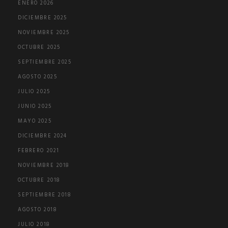
ENERO 2026
DICIEMBRE 2025
NOVIEMBRE 2025
OCTUBRE 2025
SEPTIEMBRE 2025
AGOSTO 2025
JULIO 2025
JUNIO 2025
MAYO 2025
DICIEMBRE 2024
FEBRERO 2021
NOVIEMBRE 2018
OCTUBRE 2018
SEPTIEMBRE 2018
AGOSTO 2018
JULIO 2018