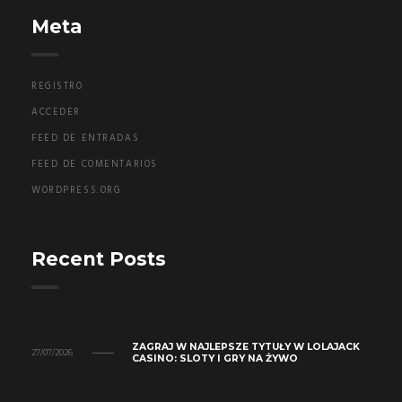
Meta
REGISTRO
ACCEDER
FEED DE ENTRADAS
FEED DE COMENTARIOS
WORDPRESS.ORG
Recent Posts
ZAGRAJ W NAJLEPSZE TYTUŁY W LOLAJACK
27/07/2026
CASINO: SLOTY I GRY NA ŻYWO