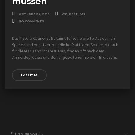
müssen
OCTUBRE 24, 2018
WP_REST_API
NO COMMENTS
Das Pistolo Casino ist bekannt für seine breite Auswahl an
Spielen und benutzerfreundliche Plattform. Spieler, die sich
für dieses Casino interessieren, fragen oft nach dem
Anmeldeprozess und den angebotenen Spielen. In diesem...
Leer más