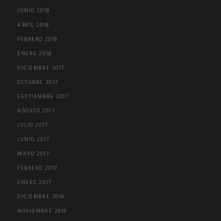
JUNIO 2018
ABRIL 2018
FEBRERO 2018
ENERO 2018
DICIEMBRE 2017
OCTUBRE 2017
SEPTIEMBRE 2017
AGOSTO 2017
JULIO 2017
JUNIO 2017
MAYO 2017
FEBRERO 2017
ENERO 2017
DICIEMBRE 2016
NOVIEMBRE 2016