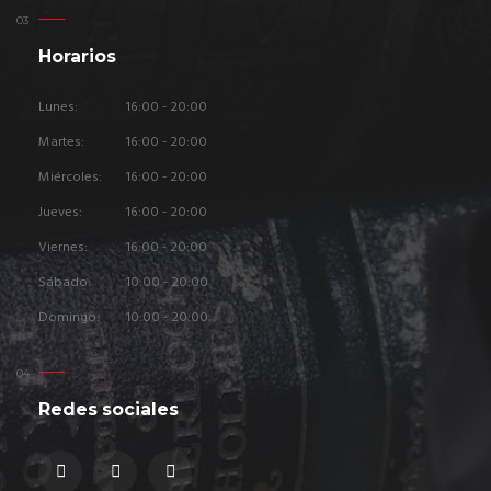
Horarios
Lunes:
16:00 - 20:00
Martes:
16:00 - 20:00
Miércoles:
16:00 - 20:00
Jueves:
16:00 - 20:00
Viernes:
16:00 - 20:00
Sábado:
10:00 - 20:00
Domingo:
10:00 - 20:00
Redes sociales