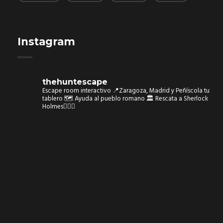
Instagram
thehuntescape
Escape room interactivo
📍Zaragoza, Madrid y Peñíscola tu
tablero 🗺
Ayuda al pueblo romano 🏛
Rescata a Sherlock
Holmes🕵🏻‍♂️