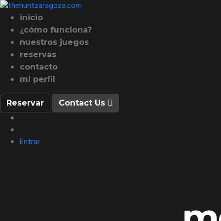
Skip
to
inicio
content
¿cómo funciona?
nuestros juegos
reservas
contacto
mi perfil
Reservar
Contact Us
Entrar
m