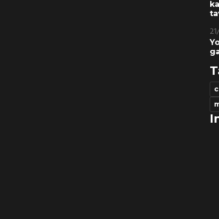
ka
ta
21
Yo
g
T
c
m
I