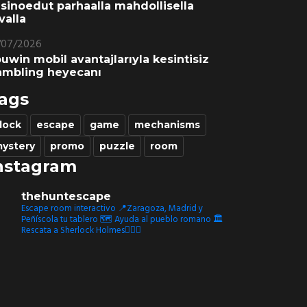
sinoedut parhaalla mahdollisella
valla
/07/2026
uwin mobil avantajlarıyla kesintisiz
ambling heyecanı
ags
lock
escape
game
mechanisms
ystery
promo
puzzle
room
nstagram
thehuntescape
Escape room interactivo
📍Zaragoza, Madrid y
Peñíscola tu tablero 🗺
Ayuda al pueblo romano 🏛
Rescata a Sherlock Holmes🕵🏻‍♂️