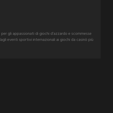
i per gli appassionati di giochi d’azzardo e scommesse
li eventi sportivi internazionali ai giochi da casinò più