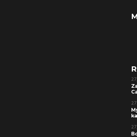
M
R
27
Za
Ca
27
My
ka
27
Bo