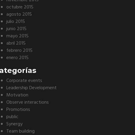
noviembre 2015
octubre 2015
agosto 2015
julio 2015
junio 2015
mayo 2015
abril 2015
febrero 2015
enero 2015
ategorías
Corporate events
Leadership Development
Motvation
Observe interactions
Promotions
public
Synergy
Team building