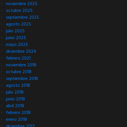
noviembre 2025
octubre 2025
septiembre 2025
agosto 2025
julio 2025
junio 2025
mayo 2025
diciembre 2024
febrero 2021
noviembre 2018
octubre 2018
septiembre 2018
agosto 2018
julio 2018
junio 2018
abril 2018
febrero 2018
enero 2018
diciembre 2017