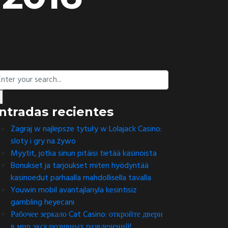
ntradas recientes
Zagraj w najlepsze tytuły w Lolajack Casino:
sloty i gry na żywo
Myytit, jotka sinun pitäisi tietää kasinoista
Bonukset ja tarjoukset miten hyödyntää
kasinoedut parhaalla mahdollisella tavalla
Youwin mobil avantajlarıyla kesintisiz
gambling heyecanı
Рабочее зеркало Cat Casino: откройте двери
в мир эксклюзивных развлечений!