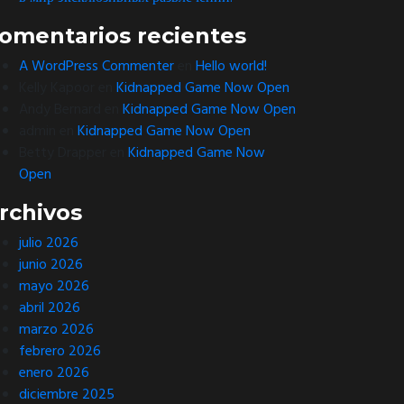
omentarios recientes
A WordPress Commenter
en
Hello world!
Kelly Kapoor
en
Kidnapped Game Now Open
Andy Bernard
en
Kidnapped Game Now Open
admin
en
Kidnapped Game Now Open
Betty Drapper
en
Kidnapped Game Now
Open
rchivos
julio 2026
junio 2026
mayo 2026
abril 2026
marzo 2026
febrero 2026
enero 2026
diciembre 2025