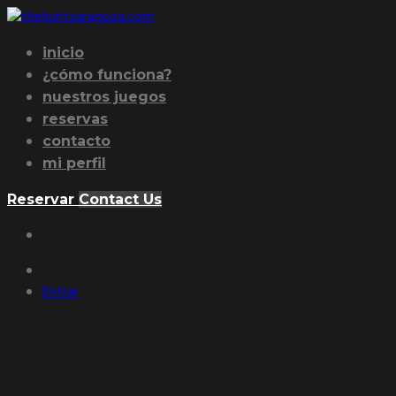
Skip
to
inicio
content
¿cómo funciona?
nuestros juegos
reservas
contacto
mi perfil
Reservar
Contact Us
Entrar