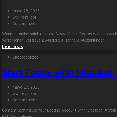
mayo 28, 2026
wp_rest_api
No comments
Wenn du online spielst, ist die Auswahl des Casinos genauso wich
versprechen. Vertrauenswürdigkeit, schnelle Auszahlungen...
Leer más
Uncategorized
Start Today with Mostbet:
mayo 27, 2026
wp_rest_api
No comments
Content Setting Up Your Betting Account with Mostbet: A Step-
Bets Securely and...