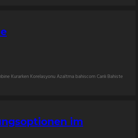
le
mbine Kurarken Korelasyonu Azaltma bahiscom Canlı Bahiste
lungsoptionen im