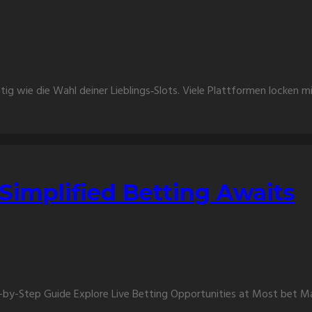
tig wie die Wahl deiner Lieblings‑Slots. Viele Plattformen locken
 Simplified Betting Awaits
by-Step Guide Explore Live Betting Opportunities at Most bet Ma