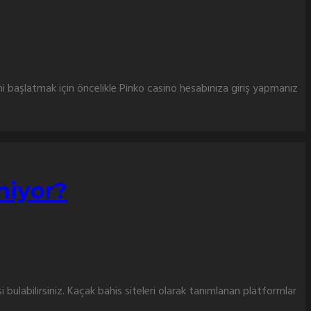
i başlatmak için öncelikle Pinko casino hesabınıza giriş yapmanız
niyor?
 bulabilirsiniz. Kaçak bahis siteleri olarak tanımlanan platformlar