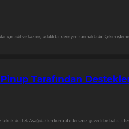
r için adil ve kazanç odaklı bir deneyim sunmaktadır. Çekim işlemin
Pinup Tarafından Destekle
eknik destek Aşağıdakileri kontrol ederseniz güvenli bir bahis sitesi