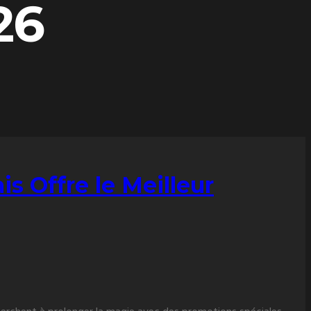
26
s Offre le Meilleur