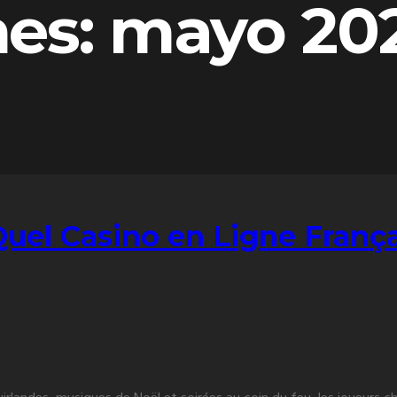
es:
mayo 20
uel Casino en Ligne Françai