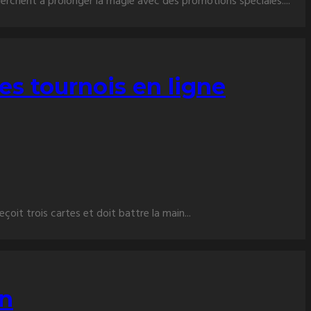
cherchent à prolonger la magie avec des promotions spéciales....
s tournois en ligne
çoit trois cartes et doit battre la main...
in