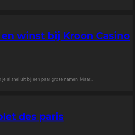
 en winst bij Kroon Casino
e al snel uit bij een paar grote namen. Maar...
let des paris