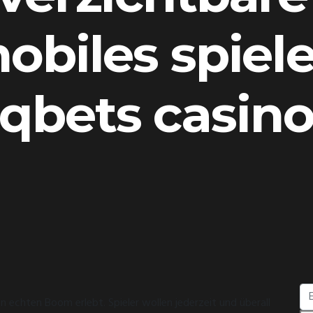
obiles spiel
qbets casin
en echten Boom erlebt. Spieler wollen jederzeit und überall