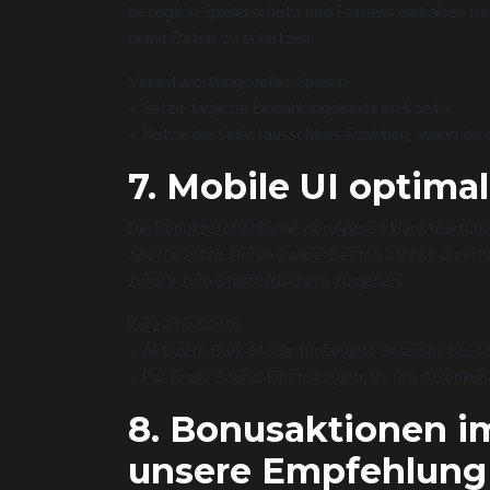
bezüglich Spielerschutz und Fairness einhalten m
deine Daten zu schützen.
Verantwortungsvolles Spielen:
– Setze tägliche Einzahlungslimits im Konto.
– Nutze die Selbstausschluss‑Funktion, wenn du 
7. Mobile UI optima
Die Benutzeroberfläche der App ist klar strukturi
Sportwetten
. Durch Swipe‑Gesten kannst du sch
zurück zum Startbildschirm zu gehen.
Kurz‑Checkliste:
– Aktiviere Dark‑Mode für längere Sessions bei 
– Passe die Sound‑Einstellungen an, um Ablenkun
8. Bonusaktionen im
unsere Empfehlung