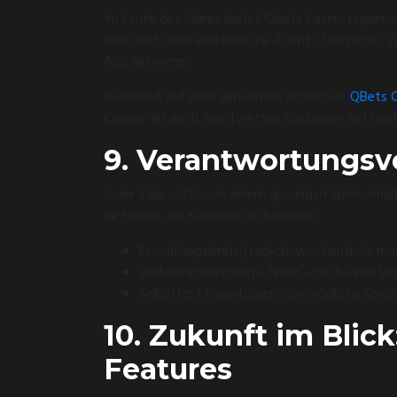
Im Laufe des Jahres bietet Qbets Casino regelmä
neue Slots und exklusive VIP‑Events. Um nichts z
App aktivieren.
Basierend auf allen genannten Aspekten,
QBets C
Casino‑ als auch Sportwetten‑Erlebnisse auf hö
9. Verantwortungsvo
Jeder Tipp sollte von einem gesunden Spielverhalt
dir helfen, die Kontrolle zu behalten:
Einzahlungslimits (täglich, wöchentlich, mo
Verlustrücksetzungs‑Timer – nach einer Ver
Selbsttest‑Fragebogen, um mögliche Spiel
10. Zukunft im Blic
Features