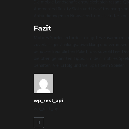
Die mobile Landschaft entwickelt sich rasant. Qb
Augmented Reality Slots und Live‑Streaming von 
Ankündigungen im News‑Feed, um als Erster von I
Fazit
Mobiles Spielen erfordert ein gutes Zusammenspie
zuverlässiger Zahlungsabwicklung und verantwortu
benutzerfreundlichen Paket, das sowohl Live‑Dea
die oben genannten Tipps, um dein mobiles Spiele
behalten. Viel Erfolg und viel Spaß beim Spielen!
wp_rest_api
wp_rest_api