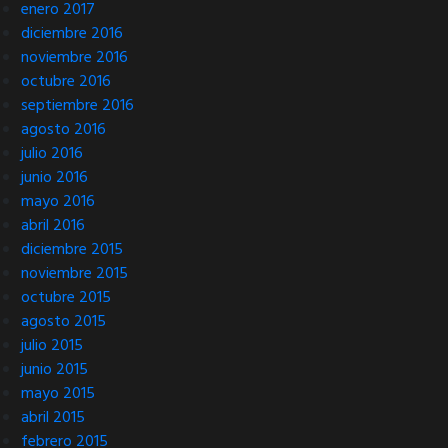
enero 2017
diciembre 2016
noviembre 2016
octubre 2016
septiembre 2016
agosto 2016
julio 2016
junio 2016
mayo 2016
abril 2016
diciembre 2015
noviembre 2015
octubre 2015
agosto 2015
julio 2015
junio 2015
mayo 2015
abril 2015
febrero 2015