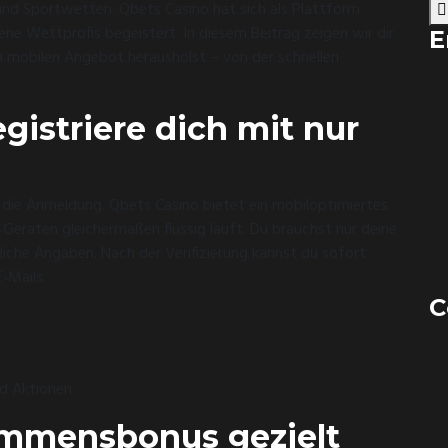
he und Sportwetten. Qbets Casino hat sich als Plattform
ene Wettprofis begeistert. In diesem Beitrag zeigen wir dir
E
m mobilen Angebot herausholst – von der schnellen
.
egistriere dich mit nur
t die Anmeldung. Qbets Casino bietet ein mobiloptimiertes
‑Geräten gleichermaßen flüssig läuft. Du brauchst nur deine
nliche Angaben. Nach der Verifizierung kannst du sofort
‑Mails.
C
nd Aktionen
ommensbonus gezielt