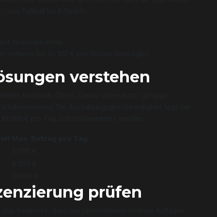
bination aus Casino‑ und Sportwetten. Über die App kannst
– von Fußball bis E‑Sports.
arkt zu beobachten.
r Verluste bis zu 100 € pro Woche zurückgibt.
lösungen verstehen
idendes Kriterium. Qbets Casino unterstützt gängige
ofortüberweisung. Die Auszahlungsgeschwindigkeit liegt bei
u 10.000 € pro Tag sofort bearbeitet werden.
eit
Max. Betrag pro Tag
5.000 €
8.000 €
10.000 €
izenzierung prüfen
z. Das bedeutet, dass das Unternehmen strenge Auflagen