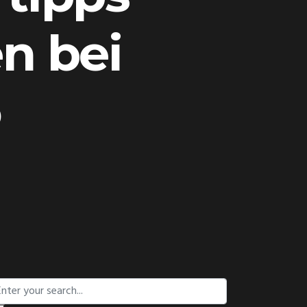
en bei
o