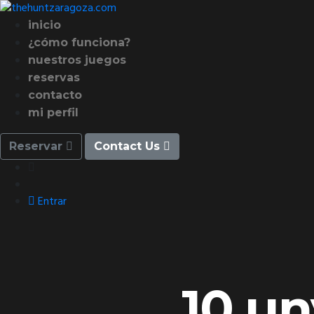
Skip
to
inicio
content
¿cómo funciona?
nuestros juegos
reservas
contacto
mi perfil
Reservar
Contact Us
Entrar
10 un