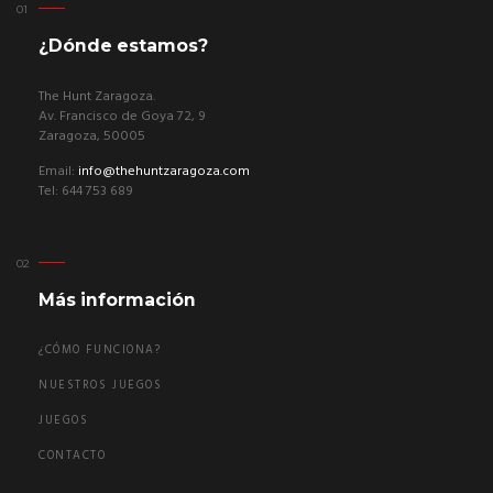
¿Dónde estamos?
The Hunt Zaragoza.
Av. Francisco de Goya 72, 9
Zaragoza, 50005
Email:
info@thehuntzaragoza.com
Tel: 644 753 689
Más información
¿CÓMO FUNCIONA?
NUESTROS JUEGOS
JUEGOS
CONTACTO