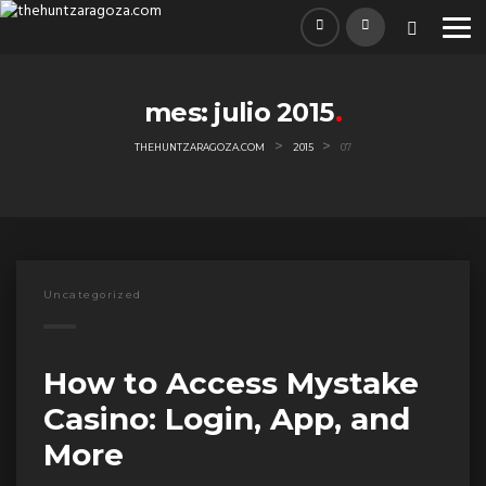
Skip
to
content
mes:
julio 2015
>
>
THEHUNTZARAGOZA.COM
2015
07
Uncategorized
How to Access Mystake
Casino: Login, App, and
More