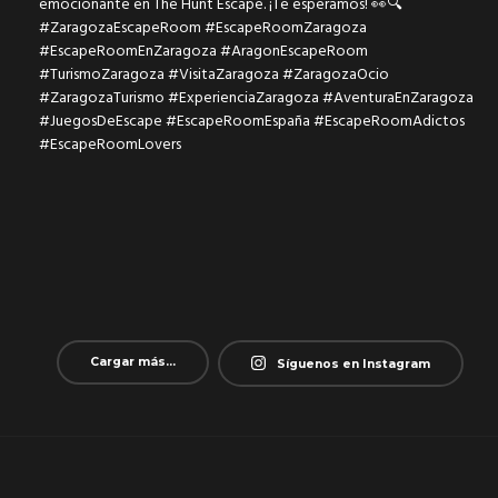
Cargar más...
Síguenos en Instagram