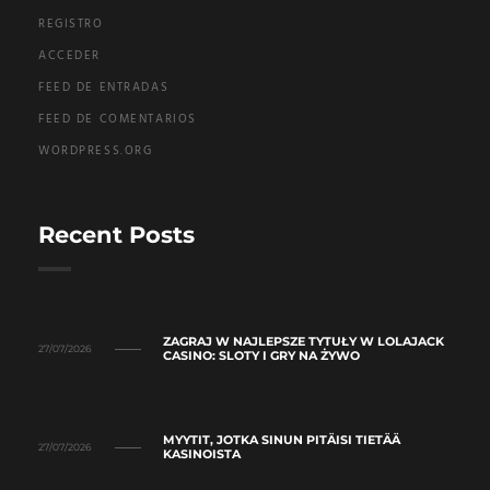
REGISTRO
ACCEDER
FEED DE ENTRADAS
FEED DE COMENTARIOS
WORDPRESS.ORG
Recent Posts
ZAGRAJ W NAJLEPSZE TYTUŁY W LOLAJACK
27/07/2026
CASINO: SLOTY I GRY NA ŻYWO
MYYTIT, JOTKA SINUN PITÄISI TIETÄÄ
27/07/2026
KASINOISTA