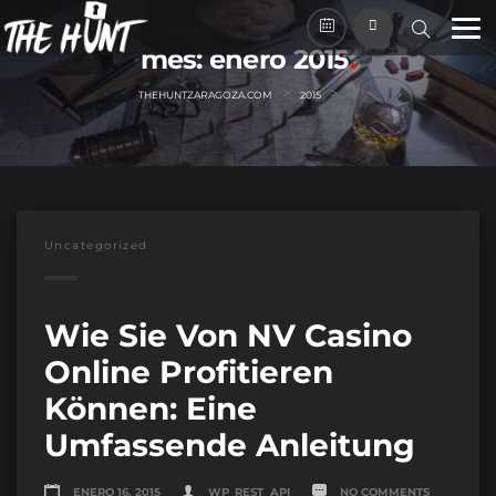
Skip
to
mes:
enero 2015
content
>
>
THEHUNTZARAGOZA.COM
2015
01
Uncategorized
Wie Sie Von NV Casino
Online Profitieren
Können: Eine
Umfassende Anleitung
ENERO 16, 2015
WP_REST_API
NO COMMENTS