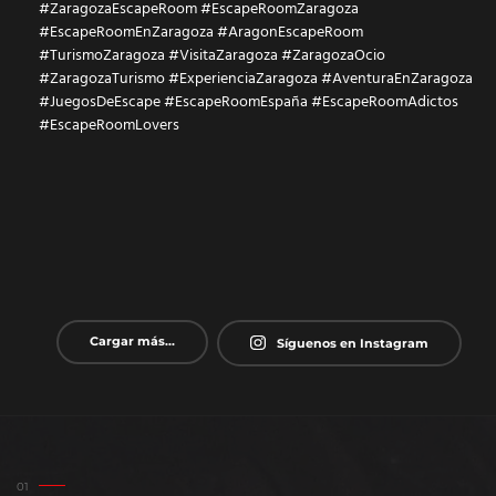
Cargar más...
Síguenos en Instagram