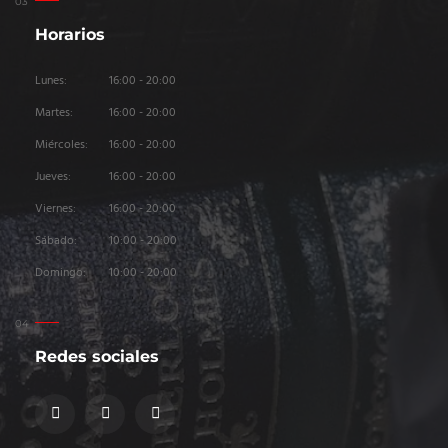
Horarios
Lunes:
16:00 - 20:00
Martes:
16:00 - 20:00
Miércoles:
16:00 - 20:00
Jueves:
16:00 - 20:00
Viernes:
16:00 - 20:00
Sábado:
10:00 - 20:00
Domingo:
10:00 - 20:00
Redes sociales