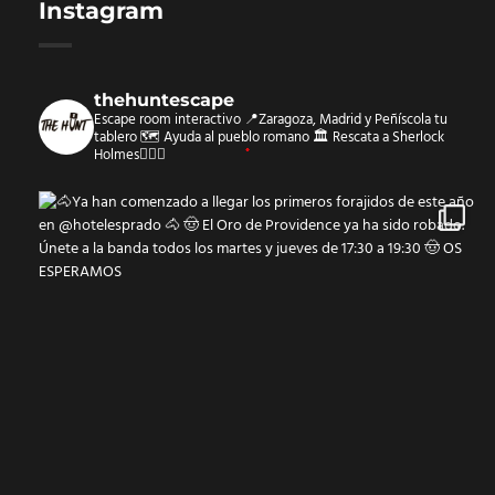
Instagram
thehuntescape
Escape room interactivo
📍Zaragoza, Madrid y Peñíscola tu
tablero 🗺
Ayuda al pueblo romano 🏛
Rescata a Sherlock
Holmes🕵🏻‍♂️