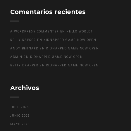
Comentarios recientes
A WORDPRESS COMMENTER
EN
HELLO WORLD!
KELLY KAPOOR
EN
KIDNAPPED GAME NOW OPEN
ANDY BERNARD
EN
KIDNAPPED GAME NOW OPEN
ADMIN
EN
KIDNAPPED GAME NOW OPEN
BETTY DRAPPER
EN
KIDNAPPED GAME NOW OPEN
Archivos
JULIO 2026
JUNIO 2026
MAYO 2026