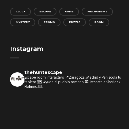
CLOCK
ESCAPE
GAME
MECHANISMS
MYSTERY
PROMO
PUZZLE
ROOM
Instagram
thehuntescape
Escape room interactivo
📍Zaragoza, Madrid y Peñíscola tu
tablero 🗺
Ayuda al pueblo romano 🏛
Rescata a Sherlock
Holmes🕵🏻‍♂️