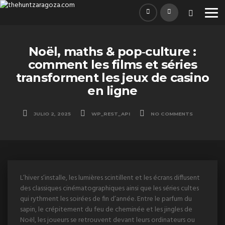
Skip
to
content
Noël, maths & pop‑culture :
comment les films et séries
transforment les jeux de casino
en ligne
JULIO 2, 2025
WP_REST_API
NO COMMENTS
L’hiver s’installe, les lumières scintillent et les écrans diffusent
des classiques cinématographiques ainsi que les séries cultes
qui rythment les soirées de fin d’année. Entre le parfum du
sapin, le crépitement du feu de cheminée et les jingles de
Noël, les joueurs se retrouvent devant leurs ordinateurs ou