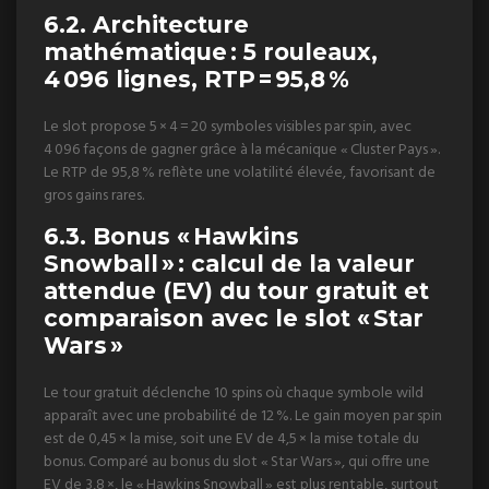
6.2. Architecture
mathématique : 5 rouleaux,
4 096 lignes, RTP = 95,8 %
Le slot propose 5 × 4 = 20 symboles visibles par spin, avec
4 096 façons de gagner grâce à la mécanique « Cluster Pays ».
Le RTP de 95,8 % reflète une volatilité élevée, favorisant de
gros gains rares.
6.3. Bonus « Hawkins
Snowball » : calcul de la valeur
attendue (EV) du tour gratuit et
comparaison avec le slot « Star
Wars »
Le tour gratuit déclenche 10 spins où chaque symbole wild
apparaît avec une probabilité de 12 %. Le gain moyen par spin
est de 0,45 × la mise, soit une EV de 4,5 × la mise totale du
bonus. Comparé au bonus du slot « Star Wars », qui offre une
EV de 3,8 ×, le « Hawkins Snowball » est plus rentable, surtout