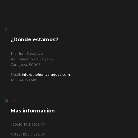
¿Dónde estamos?
The Hunt Zaragoza.
Av. Francisco de Goya 72, 9
Zaragoza, 50005
Email:
info@thehuntzaragoza.com
Tel: 644 753 689
Más información
¿CÓMO FUNCIONA?
NUESTROS JUEGOS