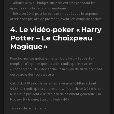
– Allouer 70 % du budget aux paris externes pendant les
épisodes à forte tension dramatique.
– Réserver 30 % pour les paris internes dès que le suspense
atteint son pic, afin de profiter d’éventuels coups de chance.
4. Le vidéo‑poker « Harry
Potter – Le Choixpeau
Magique »
Fonctionnalités spéciales : le symbole wild « Baguette »
remplace n’importe quelle carte, tandis que le scatter
« Chocogrenouille » déclenche un mini‑jeu de tri de bonbons
qui octroie des tours gratuits.
Calcul du RTP selon la variante : la version Full‑Pay atteint
99,54 %, tandis que la version « Low‑Pay » chute à 96,8 %. Le
RTP élevé provient d’un tableau de paiement généreux (Full
House = 9 × la mise, Straight Flush = 40 ×).
Tableau de rendements :