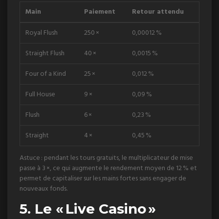
Main
Paiement
Retour attendu
Royal Flush
250 ×
0,00012 %
Straight Flush
40 ×
0,0015 %
Four of a Kind
25 ×
0,012 %
Full House
9 ×
0,09 %
Flush
6 ×
0,23 %
Straight
4 ×
0,45 %
Astuce : pendant les tours gratuits, le multiplicateur de mise
passe à 3 ×, ce qui augmente le rendement moyen de 12 % et
permet de capitaliser sur les mains fortes sans engager de
nouveaux fonds.
5. Le « Live Casino »