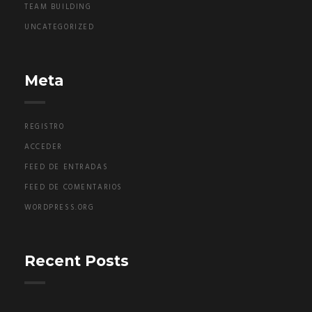
TEAM BUILDING
UNCATEGORIZED
Meta
REGISTRO
ACCEDER
FEED DE ENTRADAS
FEED DE COMENTARIOS
WORDPRESS.ORG
Recent Posts