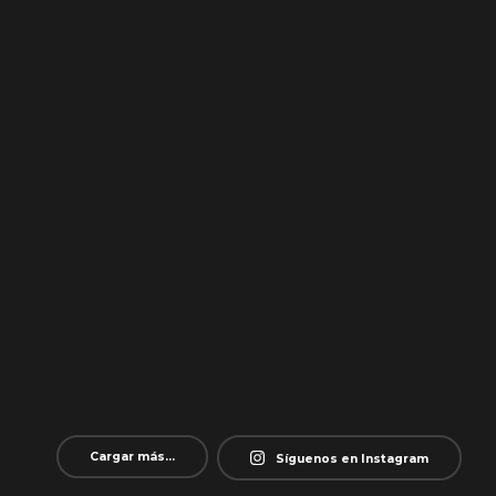
Cargar más...
Síguenos en Instagram