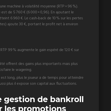
 une machine à volatilité moyenne (RTP = 96 %).
 est de 5 760 € (6 000 × 0,96). En ajoutant le
atteint 6 960 €. Le cash‑back de 10 % sur les pertes
es) ajoute 30 €, portant le profit net à environ
c RTP 99 % augmente le gain espéré de 120 € sur
tilité offrent des gains plus importants mais plus
tisfaire le wagering.
i est long, plus le joueur a de temps pour atteindre
ssi plus il expose son capital aux fluctuations.
e gestion de bankroll
r les promotions