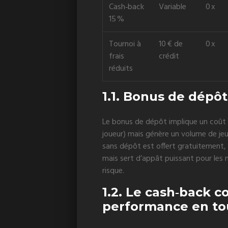
Cash‑back
Variable
0 x
15 %
Tournoi à
10 € de
0 x
frais
crédit
réduits
1.1. Bonus de dépô
Le bonus de dépôt implique un coût 
joueur) mais génère un volume de jeu
sans dépôt est offert gratuitement, 
mais sert d’appât puissant pour les 
risque.
1.2. Le cash‑back 
performance en to