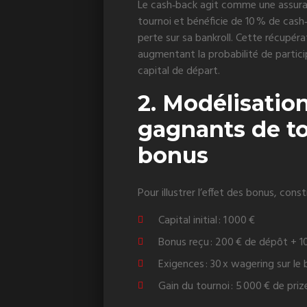
Le cash‑back agit comme une assuranc
tournoi et bénéficie de 10 % de cash‑
perte sur sa bankroll. Cette récupér
augmentant la probabilité de particip
capital de départ.
2. Modélisation
gagnants de to
bonus
Pour illustrer l’effet des bonus, con
Capital initial : 1 000 €
Bonus reçu : 200 € de dépôt + 1
Exigences : 30 x wagering sur le
Gain du tournoi : 5 000 € de pri