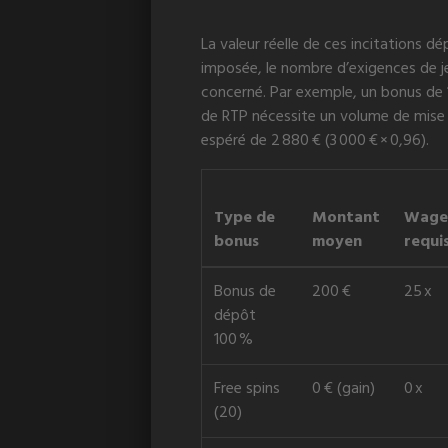
La valeur réelle de ces incitations d
imposée, le nombre d’exigences de je
concerné. Par exemple, un bonus de 
de RTP nécessite un volume de mise 
espéré de 2 880 € (3 000 € × 0,96).
Type de
Montant
Wage
bonus
moyen
requi
Bonus de
200 €
25 x
dépôt
100 %
Free spins
0 € (gain)
0 x
(20)