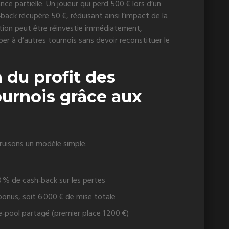
e partielle. Un joueur qui perd 500 € lors d’un
back récupère 50 €, réduisant ainsi l’impact de la
ation peut être réinvestie immédiatement,
er à d’autres tournois sans devoir reconstituer le
 du profit des
urnois grâce aux
struisons un modèle simple.
0 % de cash‑back sur les pertes
 bonus, soit 6 000 € de mise totale
ze‑pool partagé (premier place 1 200 €)