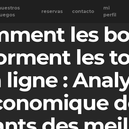
nuestros
mi
reservas
contacto
juegos
perfil
ment les b
orment les t
 ligne : Anal
conomique d
nts des meil