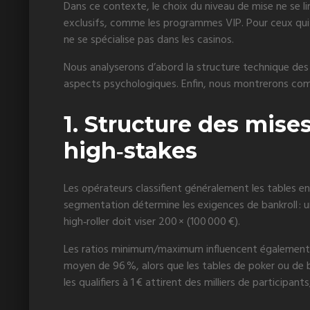
Dans ce contexte, le choix du niveau de mise ne se limi
exclusifs, comme les programmes VIP. Pour ceux qui 
ne se spécialise pas dans les casinos.
Nous analyserons d’abord la structure technique des mi
aspects psychologiques. Enfin, nous montrerons comme
1. Structure des mise
high‑stakes
Les opérateurs classifient généralement les tables e
segmentation détermine les exigences de bankroll : u
high‑roller doit viser 200 × (100 000 €).
Les ratios minimum/maximum influencent également le
moyen de 96 %, alors que les tables de poker ou de ba
les qualifiers à 1 € attirent des milliers de participan