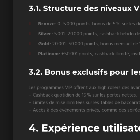
3.1. Structure des niveaux 
Bronze
: 0–5 000 points, bonus de 5 % sur les 
Silver
: 5 001–20 000 points, cashback hebdo de 
Gold
: 20 001–50 000 points, bonus mensuel de 
Platinum
: +50 001 points, cashback illimité, inv
3.2. Bonus exclusifs pour le
Les programmes VIP offrent aux high‑rollers des avan
– Cashback quotidien de 15 % sur les pertes nettes.
– Limites de mise illimitées sur les tables de baccarat
– Accès à des événements privés, comme des soirée
4. Expérience utilisa