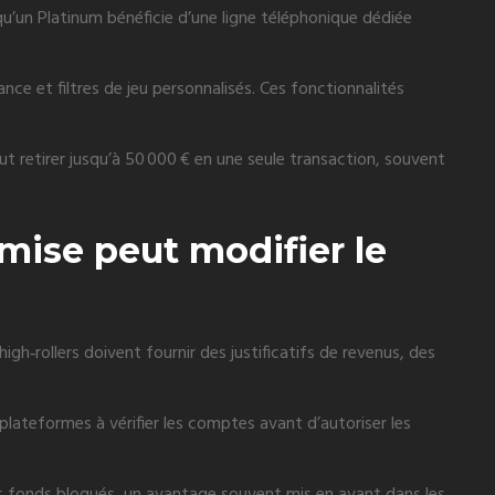
qu’un Platinum bénéficie d’une ligne téléphonique dédiée
ance et filtres de jeu personnalisés. Ces fonctionnalités
ut retirer jusqu’à 50 000 € en une seule transaction, souvent
 mise peut modifier le
gh‑rollers doivent fournir des justificatifs de revenus, des
 plateformes à vérifier les comptes avant d’autoriser les
es fonds bloqués, un avantage souvent mis en avant dans les