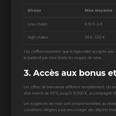
Niveau
Mise moyenne
Low‑stakes
0,10 €–5 €
High‑stakes
50 €–500 €
Ces chiffres montrent que le high‑roller accepte une v
la bankroll par mise limite les risques de ruine.
3. Accès aux bonus e
Les offres de bienvenue diffèrent sensiblement. Un lo
d’un match de 50 % jusqu’à 10 000 €, accompagné d’
Les exigences de mise sont proportionnelles au niveau 
conditions allégées pour encourager des dépôts mas