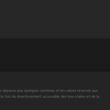
 ne dépasse pas quelques centimes et les salons réservés aux
 la fois du divertissement accessible des low‑stakes et de la