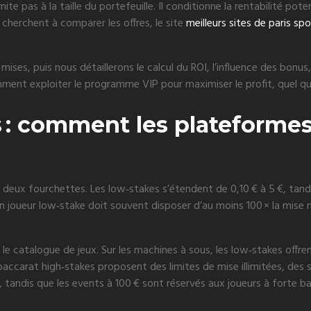
te pas à la taille du portefeuille. Il conditionne la rentabilité pote
cherchent à comparer les offres, le site
meilleurs sites de paris spo
ses, puis nous détaillerons le calcul du ROI, l’influence des bonus,
nt exploiter le programme VIP pour maximiser le profit, quel que 
s : comment les plateformes
n deux fourchettes. Les low‑stakes s’étendent de 0,10 € à 5 €, tand
n joueur low‑stake doit souvent disposer d’au moins 100 × la mise m
 catalogue de jeux. Sur les machines à sous, les low‑stakes offren
ccarat high‑stakes proposent des limites de mise illimitées, des si
ts, tandis que les events à 100 € sont réservés aux joueurs à forte ba