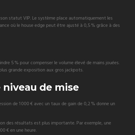
t son statut VIP. Le système place automatiquement les
ariance où le house edge peut être ajusté à 0,5 % grâce à des
eindre 5 % pour compenser le volume élevé de mains jouées.
plus grande exposition aux gros jackpots.
le niveau de mise
e session de 1 000 € avec un taux de gain de 0,2 % donne un
ion des résultats est plus importante. Par exemple, une
00 € en une heure.