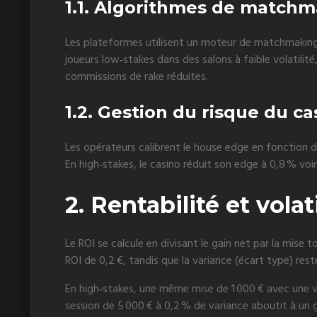
1.1. Algorithmes de matchma
Les plateformes utilisent un moteur de matchmaking 
joueurs low‑stakes dans des salons à faible volatilité
commissions de rake réduites.
1.2. Gestion du risque du ca
Les opérateurs calibrent le house edge en fonction 
En high‑stakes, le casino réduit son edge à 0,8 % vo
2. Rentabilité et volat
Le ROI se calcule en divisant le gain net par la mise 
ROI de 0,2 €, tandis que la variance (écart type) rest
En high‑stakes, une même mise de 1 000 € avec une va
session de 5 000 € à 0,2 % de variance aboutit à un 