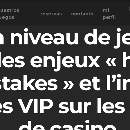
uestros
mi
reservas
contacto
uegos
perfil
n niveau de j
es enjeux « 
stakes » et l
 VIP sur les
de casino