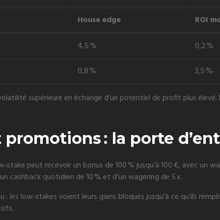
House edge
ROI m
4,5 %
0,2 %
0,8 %
3,5 %
olatilité supérieure en échange d’un potentiel de profit plus élevé. L
t promotions : la porte d’e
w‑stake peut recevoir un bonus de 100 % jusqu’à 100 €, avec un wag
un cashback quotidien de 10 % et d’un wagering de 5 x.
: les low‑stakes voient leurs gains bloqués jusqu’à ce qu’ils remplis
sifs.