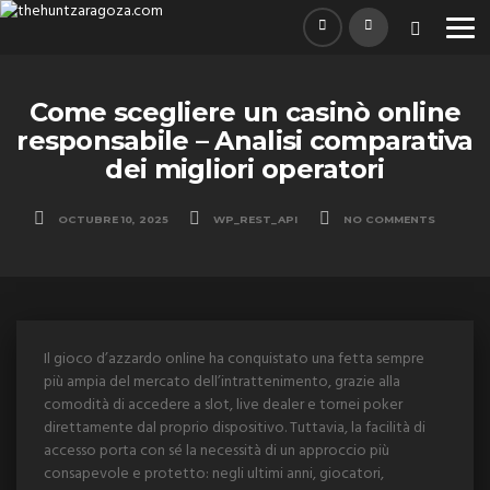
Skip
to
content
Come scegliere un casinò online
responsabile – Analisi comparativa
dei migliori operatori
OCTUBRE 10, 2025
WP_REST_API
NO COMMENTS
Il gioco d’azzardo online ha conquistato una fetta sempre
più ampia del mercato dell’intrattenimento, grazie alla
comodità di accedere a slot, live dealer e tornei poker
direttamente dal proprio dispositivo. Tuttavia, la facilità di
accesso porta con sé la necessità di un approccio più
consapevole e protetto: negli ultimi anni, giocatori,