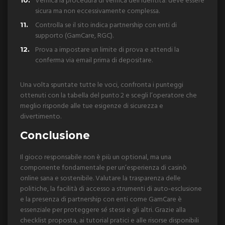
Verifica la procedura di verifica dell’identità: deve essere
sicura ma non eccessivamente complessa.
Controlla se il sito indica partnership con enti di
supporto (GamCare, RGC).
Prova a impostare un limite di prova e attendi la
conferma via email prima di depositare.
Una volta spuntate tutte le voci, confronta i punteggi
ottenuti con la tabella del punto 2 e scegli l’operatore che
meglio risponde alle tue esigenze di sicurezza e
divertimento.
Conclusione
Il gioco responsabile non è più un optional, ma una
componente fondamentale per un’esperienza di casinò
online sana e sostenibile. Valutare la trasparenza delle
politiche, la facilità di accesso a strumenti di auto‑esclusione
e la presenza di partnership con enti come GamCare è
essenziale per proteggere sé stessi e gli altri. Grazie alla
checklist proposta, ai tutorial pratici e alle risorse disponibili