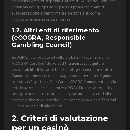
counseling gratuiti, disponibili 24 ore su 24. Inoltre, GamCare
collabora con gli operatori per sviluppare strumenti di
auto‑esclusione e per formare il personale su come
riconoscere segnali di dipendenza.
1.2. Altri enti di riferimento
(eCOGRA, Responsible
Gambling Council)
eCOGRA, riconosciuta a livello globale, rilascia il marchio
“eCOGRA Certified” dopo audit su sicurezza, equità e
responsabilità. Il Responsible Gambling Council, con sede in
Canada, si concentra su campagne educative e linee guida
operative. Rispetto a GamCare, eCOGRA è più orientata alla
certificazione tecnica, mentre il RGC offre risorse formative
per i giocatori. Tutti e tre gli enti godono di alta credibilità e
coprono diverse giurisdizioni, rendendo le loro certificazioni
un vero segnale di affidabilità.
2. Criteri di valutazione
per un casinò