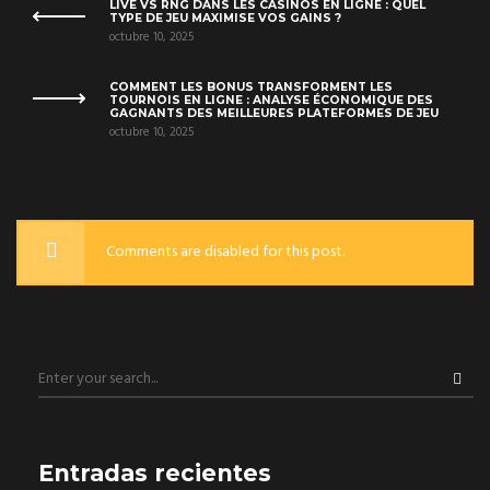
LIVE VS RNG DANS LES CASINOS EN LIGNE : QUEL
TYPE DE JEU MAXIMISE VOS GAINS ?
octubre 10, 2025
COMMENT LES BONUS TRANSFORMENT LES
TOURNOIS EN LIGNE : ANALYSE ÉCONOMIQUE DES
GAGNANTS DES MEILLEURES PLATEFORMES DE JEU
octubre 10, 2025
Comments are disabled for this post.
Entradas recientes