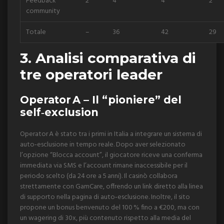
Feedback
2
4
4
2
community
Totale
–
36
42
29
3. Analisi comparativa di
tre operatori leader
Operator A – Il “pioniere” del
self‑exclusion
Operator A è stato tra i primi in Italia a integrare un sistema di
auto‑esclusione in tempo reale. Dopo aver selezionato
l’opzione “Blocca account”, il giocatore riceve una conferma
immediata via SMS e l’account rimane inaccessibile per il
periodo scelto (da 24 ore a 5 anni). Il casinò collabora
strettamente con GamCare, offrendo un link diretto alla linea
di supporto nella pagina di auto‑esclusione. Inoltre, il sito
propone un bonus benvenuto del 100 % fino a €200, ma con
un wagering di 30x, più contenuto rispetto alla media del