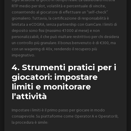
ogni sessione di gioco in tempo reale. La dashboard mostra
RTP medio per slot, volatilità e percentuale di vincite,
consentendo al giocatore di effettuare un “self‑check”
giornaliero. Tuttavia, la certificazione di responsabilità è
limitata a eCOGRA, senza partnership con GamCare. I limiti di
deposito sono fissi (massimo €1 000 al mese) e non
personalizzabili, il che può risultare restrittivo per chi desidera
un controllo più granulare. Il bonus benvenuto è di €300, ma
con un wagering di 40x, rendendo il recupero più
impegnativo.
4. Strumenti pratici per i
giocatori: impostare
limiti e monitorare
l’attività
Impostare i limiti è il primo passo per giocare in modo
consapevole. Su piattaforme come Operator A e Operator B,
la procedura è simile: