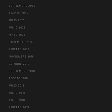
SEPTIEMBRE 2025
AGOSTO 2025
JULIO 2025
JUNIO 2025
MAYO 2025
DICIEMBRE 2024
FEBRERO 2021
NOVIEMBRE 2018
OCTUBRE 2018
SEPTIEMBRE 2018
AGOSTO 2018
JULIO 2018
JUNIO 2018
ABRIL 2018
FEBRERO 2018