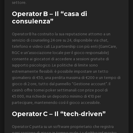
settore.
Operator B – Il “casa di
consulenza”
Operator B ha costruito la sua reputazione attorno a un
servizio di counseling 24 ore su 24, disponibile via chat,
telefono e video call. La partnership con più enti (GamCare,
RGC e un’associazione locale per il gioco responsabile)
consente ai giocatori di accedere a sessioni gratuite di
supporto psicologico. Le politiche di limite sono
estremamente flessibili: è possibile impostare un tetto
giornaliero di €50, una perdita massima di €200 e un tempo di
gioco di 2 ore, tutto dal pannello “Gestione account”. Il
casinò offre tornei poker settimanali con prize pool di
€5 000, ma richiede un deposito minimo di €10 per
partecipare, mantenendo così il gioco accessibile.
Operator C – Il “tech‑driven”
Operator C punta su un software proprietario che registra