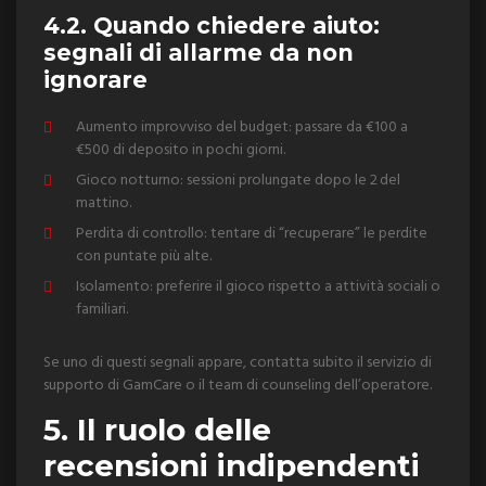
4.2. Quando chiedere aiuto:
segnali di allarme da non
ignorare
Aumento improvviso del budget: passare da €100 a
€500 di deposito in pochi giorni.
Gioco notturno: sessioni prolungate dopo le 2 del
mattino.
Perdita di controllo: tentare di “recuperare” le perdite
con puntate più alte.
Isolamento: preferire il gioco rispetto a attività sociali o
familiari.
Se uno di questi segnali appare, contatta subito il servizio di
supporto di GamCare o il team di counseling dell’operatore.
5. Il ruolo delle
recensioni indipendenti