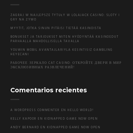
ZAGRAJ W NAJLEPSZE TYTUŁY W LOLAJACK CASINO: SLOTY I
GRY NA ŻYWO
MYYTIT, JOTKA SINUN PITÄISI TIETÄÄ KASINOISTA
BONUKSET JA TARJOUKSET MITEN HYÖDYNTÄÄ KASINOEDUT
PARHAALLA MAHDOLLISELLA TAVALLA
YOUWIN MOBIL AVANTAJLARIYLA KESINTISIZ GAMBLING
HEYECANI
РАБОЧЕЕ ЗЕРКАЛО CAT CASINO: ОТКРОЙТЕ ДВЕРИ В МИР
ЭКСКЛЮЗИВНЫХ РАЗВЛЕЧЕНИЙ!
Comentarios recientes
A WORDPRESS COMMENTER
EN
HELLO WORLD!
KELLY KAPOOR
EN
KIDNAPPED GAME NOW OPEN
ANDY BERNARD
EN
KIDNAPPED GAME NOW OPEN