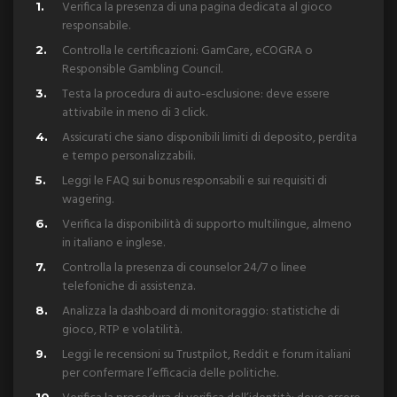
Verifica la presenza di una pagina dedicata al gioco
responsabile.
Controlla le certificazioni: GamCare, eCOGRA o
Responsible Gambling Council.
Testa la procedura di auto‑esclusione: deve essere
attivabile in meno di 3 click.
Assicurati che siano disponibili limiti di deposito, perdita
e tempo personalizzabili.
Leggi le FAQ sui bonus responsabili e sui requisiti di
wagering.
Verifica la disponibilità di supporto multilingue, almeno
in italiano e inglese.
Controlla la presenza di counselor 24/7 o linee
telefoniche di assistenza.
Analizza la dashboard di monitoraggio: statistiche di
gioco, RTP e volatilità.
Leggi le recensioni su Trustpilot, Reddit e forum italiani
per confermare l’efficacia delle politiche.