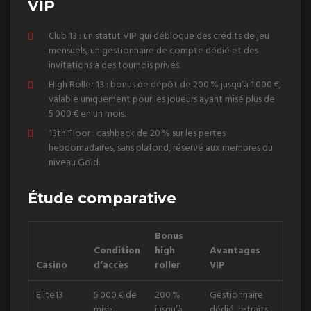
VIP
Club 13 : un statut VIP qui débloque des crédits de jeu
mensuels, un gestionnaire de compte dédié et des
invitations à des tournois privés.
High Roller 13 : bonus de dépôt de 200 % jusqu’à 1 000 €,
valable uniquement pour les joueurs ayant misé plus de
5 000 € en un mois.
13th Floor : cashback de 20 % sur les pertes
hebdomadaires, sans plafond, réservé aux membres du
niveau Gold.
Étude comparative
Bonus
Condition
high
Avantages
Casino
d’accès
roller
VIP
Elite13
5 000 € de
200 %
Gestionnaire
mise
jusqu’à
dédié, retraits