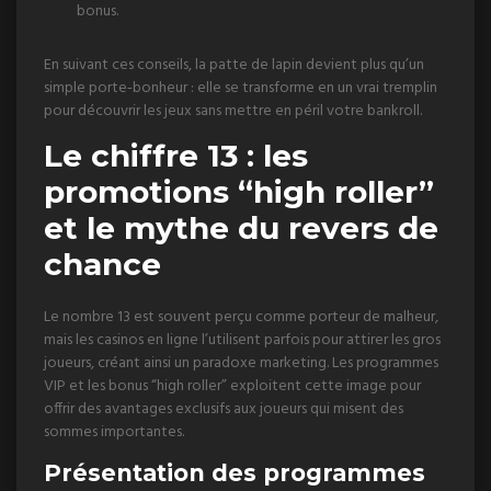
bonus.
En suivant ces conseils, la patte de lapin devient plus qu’un
simple porte‑bonheur : elle se transforme en un vrai tremplin
pour découvrir les jeux sans mettre en péril votre bankroll.
Le chiffre 13 : les
promotions “high roller”
et le mythe du revers de
chance
Le nombre 13 est souvent perçu comme porteur de malheur,
mais les casinos en ligne l’utilisent parfois pour attirer les gros
joueurs, créant ainsi un paradoxe marketing. Les programmes
VIP et les bonus “high roller” exploitent cette image pour
offrir des avantages exclusifs aux joueurs qui misent des
sommes importantes.
Présentation des programmes