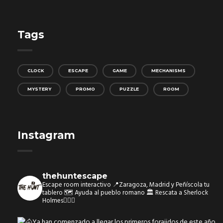
Tags
CLOCK
ESCAPE
GAME
MECHANISMS
MYSTERY
PROMO
PUZZLE
ROOM
Instagram
thehuntescape
Escape room interactivo
📍Zaragoza, Madrid y Peñíscola tu
tablero 🗺
Ayuda al pueblo romano 🏛
Rescata a Sherlock
Holmes🕵🏻‍♂️