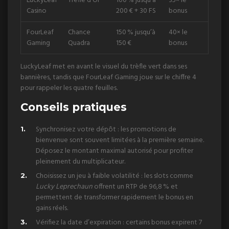
LuckyLeaf
Trèfle d’Or
100 % jusqu’à
35× le
Casino
200 € + 30 FS
bonus
FourLeaf
Chance
150 % jusqu’à
40× le
Gaming
Quadra
150 €
bonus
LuckyLeaf met en avant le visuel du trèfle vert dans ses
bannières, tandis que FourLeaf Gaming joue sur le chiffre 4
pour rappeler les quatre feuilles.
Conseils pratiques
Synchronisez votre dépôt : les promotions de
bienvenue sont souvent limitées à la première semaine.
Déposez le montant maximal autorisé pour profiter
pleinement du multiplicateur.
Choisissez un jeu à faible volatilité : les slots comme
Lucky Leprechaun
offrent un RTP de 96,8 % et
permettent de transformer rapidement le bonus en
gains réels.
Vérifiez la date d’expiration : certains bonus expirent 7