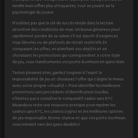
rendre leurs offres plus attrayantes, tout en jouant sur la
psychologie du joueur.
N’oubliez pas que la clé du succès réside dans la lecture
attentive des conditions de mise. Un bonus généreux peut
rapidement perdre de sa valeur s’il est assorti d’exigences
trop élevées ou de plafonds de retrait restrictifs. En
comparant les offres, en planifiant vos dépôts et en
choisissant les promotions qui correspondent à votre style
de jeu, vous transformerez vos porte‑bonheurs en gains réels.
Testez plusieurs sites, gardez toujours à l’esprit la
responsabilité de jeu et choisissez l’offre qui s’aligne le mieux
avec votre propre « ritualité ». Pour identifier les meilleures
promotions sans procédures d’identification lourdes,
n’hésitez pas à consulter le comparatif casino sans KYC.
Niuandyou reste une ressource pratique pour repérer les
casinos sans KYC, les casinos crypto et les meilleures options
de jeu responsable. Bonne chance et que vos porte‑bonheurs
vous mènent vers des gains durables !