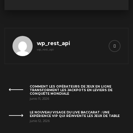
wp_rest_api
wp_rest_api
COMMENT LES OPÉRATEURS DE JEUX EN LIGNE
TRANSFORMENT LES JACKPOTS EN LEVIERS DE
CONQUÊTE MONDIALE
junio 11, 2026
LE NOUVEAU VISAGE DU LIVE BACCARAT : UNE
EXPÉRIENCE VIP QUI RÉINVENTE LES JEUX DE TABLE
junio 12, 2026