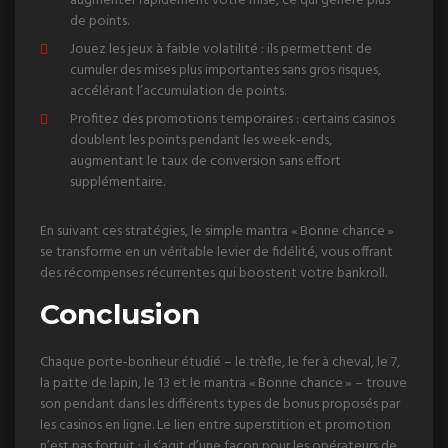
augmenter rapidement votre mise, ce qui génère plus
de points.
Jouez les jeux à faible volatilité : ils permettent de
cumuler des mises plus importantes sans gros risques,
accélérant l’accumulation de points.
Profitez des promotions temporaires : certains casinos
doublent les points pendant les week‑ends,
augmentant le taux de conversion sans effort
supplémentaire.
En suivant ces stratégies, le simple mantra « Bonne chance »
se transforme en un véritable levier de fidélité, vous offrant
des récompenses récurrentes qui boostent votre bankroll.
Conclusion
Chaque porte‑bonheur étudié – le trèfle, le fer à cheval, le 7,
la patte de lapin, le 13 et le mantra « Bonne chance » – trouve
son pendant dans les différents types de bonus proposés par
les casinos en ligne. Le lien entre superstition et promotion
n’est pas fortuit : il s’agit d’une façon pour les opérateurs de