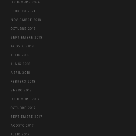
DICIEMBRE 2024
FEBRERO 2021
NOVIEMBRE 2018
OCTUBRE 2018
SEPTIEMBRE 2018
AGOSTO 2018
JULIO 2018
JUNIO 2018
ABRIL 2018
FEBRERO 2018
ENERO 2018
DICIEMBRE 2017
OCTUBRE 2017
SEPTIEMBRE 2017
AGOSTO 2017
JULIO 2017