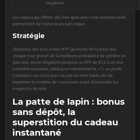
Kingdoms
Les casinos qui offrent des free spins avec mise minimum nulle
permettent de tester le jeu sans risque.
Stratégie
Choisissez des slots à haut RTP (au moins 96 %) pour que
chaque tour gratuit ait la meilleure probabilité de générer un
gain réel.
Seven Kingdoms
propose un RTP de 97,2 % et une
volatilité moyenne, idéal pour transformer le « 7 » en profit.
Combinez ces tours avec un pari de mise faible afin de
maximiser le nombre de tours joués avant d’atteindre les
exigences de mise.
La patte de lapin : bonus
sans dépôt, la
superstition du cadeau
instantané