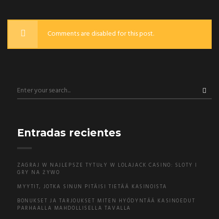
Comments are disabled for this post.
Entradas recientes
ZAGRAJ W NAJLEPSZE TYTUŁY W LOLAJACK CASINO: SLOTY I
GRY NA ŻYWO
MYYTIT, JOTKA SINUN PITÄISI TIETÄÄ KASINOISTA
BONUKSET JA TARJOUKSET MITEN HYÖDYNTÄÄ KASINOEDUT
PARHAALLA MAHDOLLISELLA TAVALLA