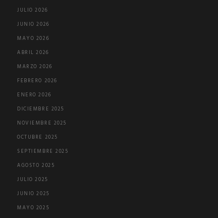
JULIO 2026
JUNIO 2026
MAYO 2026
ABRIL 2026
MARZO 2026
FEBRERO 2026
ENERO 2026
DICIEMBRE 2025
NOVIEMBRE 2025
OCTUBRE 2025
SEPTIEMBRE 2025
AGOSTO 2025
JULIO 2025
JUNIO 2025
MAYO 2025