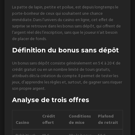
La patte de lapin, petite et poilue, est depuis longtemps le
porte‑bonheur de ceux qui souhaitent une chance
immédiate. Dans l’univers du casino en ligne, cet effet de
surprise se retrouve dans les bonus sans dépôt, qui offrent de
l’argent réel dès l’inscription, sans que le joueur n’ait besoin
de placer de fonds.
Définition du bonus sans dépôt
Un bonus sans dépôt consiste généralement en 5 € à 20 € de
crédit gratuit ou en un nombre limité de tours gratuits,
attribués dès la création du compte. Il permet de tester les
jeux, d’apprendre les règles et, surtout, de gagner sans risquer
son propre argent.
Analyse de trois offres
Crédit
Conditions
Plafond
Casino
offert
de mise
de retrait