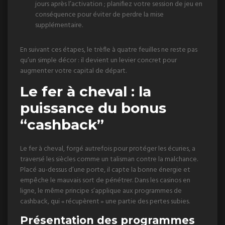
jours après l’activation ; planifiez votre session de jeu en
conséquence pour éviter de perdre la mise
supplémentaire.
En suivant ces étapes, le trèfle à quatre feuilles ne reste pas
qu’un simple décor : il devient un levier concret pour
augmenter votre capital de départ.
Le fer à cheval : la
puissance du bonus
“cashback”
Le fer à cheval, forgé autrefois pour protéger les écuries, a
traversé les siècles comme un talisman contre la malchance.
Placé au-dessus d’une porte, il capte la bonne énergie et
empêche le mauvais sort de pénétrer. Dans les casinos en
ligne, le même principe s’applique aux programmes de
cashback, qui « récupèrent » une partie des pertes subies.
Présentation des programmes