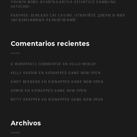
YOUWIN MOBIL AVANTAJLARIYLA KESINTISIZ GAMBLING
HEYECANI
РАБОЧЕЕ ЗЕРКАЛО CAT CASINO: ОТКРОЙТЕ ДВЕРИ В МИР
ЭКСКЛЮЗИВНЫХ РАЗВЛЕЧЕНИЙ!
Comentarios recientes
A WORDPRESS COMMENTER
EN
HELLO WORLD!
KELLY KAPOOR
EN
KIDNAPPED GAME NOW OPEN
ANDY BERNARD
EN
KIDNAPPED GAME NOW OPEN
ADMIN
EN
KIDNAPPED GAME NOW OPEN
BETTY DRAPPER
EN
KIDNAPPED GAME NOW OPEN
Archivos