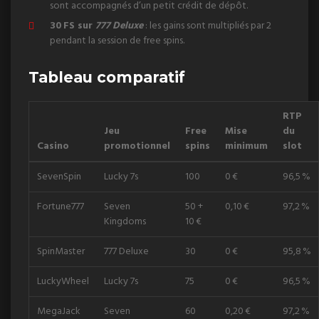
sont accompagnés d’un petit crédit de dépôt.
30 FS sur
777 Deluxe
: les gains sont multipliés par 2
pendant la session de free spins.
Tableau comparatif
RTP
Jeu
Free
Mise
du
Casino
promotionnel
spins
minimum
slot
SevenSpin
Lucky 7s
100
0 €
96,5 %
Fortune777
Seven
50 +
0,10 €
97,2 %
Kingdoms
10 €
SpinMaster
777 Deluxe
30
0 €
95,8 %
LuckyWheel
Lucky 7s
75
0 €
96,5 %
MegaJack
Seven
60
0,20 €
97,2 %