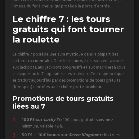
l’image du fer à cheval qui protège la porte d’entrée.
Le chiffre 7 : les tours
gratuits qui font tourner
la roulette
Le chiffre 7 possède une aura mystique dans la plupart des
cultures occidentales. Dans les casinos, il est souvent associé
aux jackpots, aux jackpots progressifs et aux machines à sous
classiques où le 7 apparaît sur les rouleaux. Cette symbolique
se traduit aujourd’hui par des promotions de tours gratuits
(free spins) centrées sur le chiffre porte‑bonheur.
Promotions de tours gratuits
liées au 7
100 FS sur
Lucky 7s
: 100 tours gratuits sans mise
minimum, valable 48 h.
50 FS + 10 € bonus sur
Seven Kingdoms
: les tours