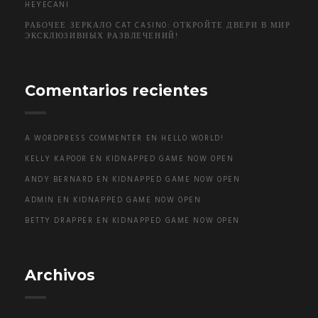
HEYECANI
РАБОЧЕЕ ЗЕРКАЛО CAT CASINO: ОТКРОЙТЕ ДВЕРИ В МИР
ЭКСКЛЮЗИВНЫХ РАЗВЛЕЧЕНИЙ!
Comentarios recientes
A WORDPRESS COMMENTER
EN
HELLO WORLD!
KELLY KAPOOR
EN
KIDNAPPED GAME NOW OPEN
ANDY BERNARD
EN
KIDNAPPED GAME NOW OPEN
ADMIN
EN
KIDNAPPED GAME NOW OPEN
BETTY DRAPPER
EN
KIDNAPPED GAME NOW OPEN
Archivos