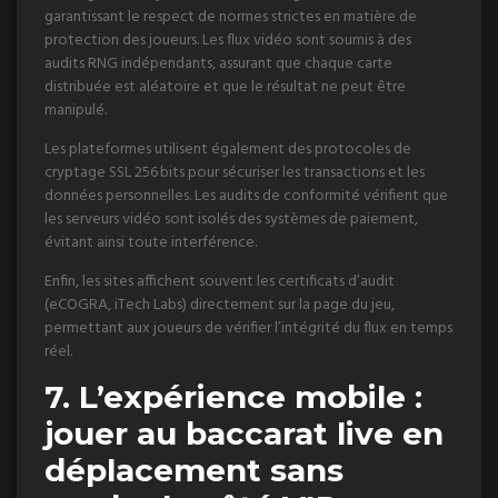
garantissant le respect de normes strictes en matière de
protection des joueurs. Les flux vidéo sont soumis à des
audits RNG indépendants, assurant que chaque carte
distribuée est aléatoire et que le résultat ne peut être
manipulé.
Les plateformes utilisent également des protocoles de
cryptage SSL 256 bits pour sécuriser les transactions et les
données personnelles. Les audits de conformité vérifient que
les serveurs vidéo sont isolés des systèmes de paiement,
évitant ainsi toute interférence.
Enfin, les sites affichent souvent les certificats d’audit
(eCOGRA, iTech Labs) directement sur la page du jeu,
permettant aux joueurs de vérifier l’intégrité du flux en temps
réel.
7. L’expérience mobile :
jouer au baccarat live en
déplacement sans