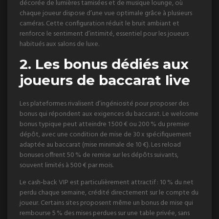
décorée de lumières tamisées et de musique lounge, où
chaque joueur dispose d’une vue optimale grâce à plusieurs
caméras. Cette configuration réduit le bruit ambiant et
renforce le sentiment d’intimité, essentiel pour les joueurs
habitués aux salons de luxe.
2. Les bonus dédiés aux
joueurs de baccarat live
Les plateformes rivalisent d’ingéniosité pour proposer des
bonus qui répondent aux exigences du baccarat. Le welcome
bonus typique peut atteindre 1 500 € ou 200 % du premier
dépôt, avec une condition de mise de 30 x spécifiquement
adaptée au baccarat (mise minimale de 10 €). Les reload
bonuses offrent 50 % de remise sur les dépôts suivants,
souvent limités à 500 € par mois.
Le cash‑back VIP est particulièrement attractif : 10 % du net
perdu chaque semaine, crédité directement sur le compte du
joueur. Certains sites proposent même un bonus de mise qui
rembourse 5 % des mises perdues sur une table privée, sans