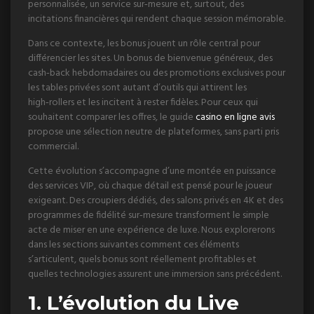
personnalisée, un service sur‑mesure et, surtout, des
incitations financières qui rendent chaque session mémorable.
Dans ce contexte, les bonus jouent un rôle central pour
différencier les sites. Un bonus de bienvenue généreux, des
cash‑back hebdomadaires ou des promotions exclusives pour
les tables privées sont autant d’outils qui attirent les
high‑rollers et les incitent à rester fidèles. Pour ceux qui
souhaitent comparer les offres, le guide
casino en ligne avis
propose une sélection neutre de plateformes, sans parti pris
commercial.
Cette évolution s’accompagne d’une montée en puissance
des services VIP, où chaque détail est pensé pour le joueur
exigeant. Des croupiers dédiés, des salons privés en 4K et des
programmes de fidélité sur‑mesure transforment le simple
acte de miser en une expérience de luxe. Nous explorerons
dans les sections suivantes comment ces éléments
s’articulent, quels bonus sont réellement profitables et
quelles technologies assurent une immersion sans précédent.
1. L’évolution du Live