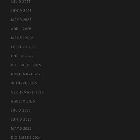
JULIO 2026
JUNIO 2026
MAYO 2026
ABRIL 2026
MARZO 2026
FEBRERO 2026
ENERO 2026
DICIEMBRE 2025
NOVIEMBRE 2025
OCTUBRE 2025
SEPTIEMBRE 2025
AGOSTO 2025
JULIO 2025
JUNIO 2025
MAYO 2025
DICIEMBRE 2024