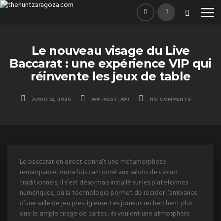
Skip
to
content
Le nouveau visage du Live
Baccarat : une expérience VIP qui
réinvente les jeux de table
JUNIO 12, 2026
WP_REST_API
NO COMMENTS
Le baccarat en direct connaît une métamorphose
remarquable. Autrefois cantonné aux salons de casino
traditionnels, il s’est désormais installé sur les plateformes
numériques, où la technologie permet de recréer l’ambiance
d’une salle de jeu prestigieuse. Les joueurs recherchent plus
que le simple tirage de cartes : ils veulent une atmosphère