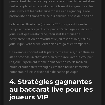
permettent de suivre chaque carte avec une clarté cristalline.
Certaines plateformes ont intégré la réalité augmentée : les
joueurs voient les cartes superposées à des graphiques de
probabilité en temps réel, ce qui enrichit la prise de décision.
La latence ultra‑faible (moins de 200 ms) garantit que le
temps entre le tirage du croupier et l’affichage sur l’écran du
joueur est quasi‑instantané, réduisant les risques de
désynchronisation et favorisant le jeu responsable, car les
joueurs peuvent suivre leurs pertes et gains en temps réel.
Un exemple concret est la plateforme LuxLive, qui diffuse en
4K et propose un chat vidéo en temps réel avec le croupier.
Les joueurs peuvent même demander de voir la main du
croupier sous différents angles, créant ainsi une immersion
comparable à celle d’une salle de casino physique.
4. Stratégies gagnantes
au baccarat live pour les
joueurs VIP