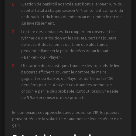
Gestion de bankroll adaptée aux bonus : allouer 10 % du
capital total à chaque session VIP, en tenant compte du
cash‑back et du bonus de mise pour maximiser le retour
sur investissement.
Lecture des tendances du croupier : en observant le
rythme de distribution et les pauses, certains joueurs
détectent des schémas qui, bien que aléatoires,
peuvent influencer la prise de décision sur le pari
« Banker » ou « Player ».
Utilisation des statistiques fournies : les logiciels de live
baccarat affichent souvent le nombre de mains
gagnantes du Banker, du Player et du Tie sur les 100
dernières parties. Analyser ces données permet de
choisir le pari le plus probable, surtout lorsqu’une série
de 5 Banker consécutifs se produit.
En combinant ces approches avec les bonus VIP, les joueurs
peuvent réduire la volatilité et augmenter leur espérance de
gain.