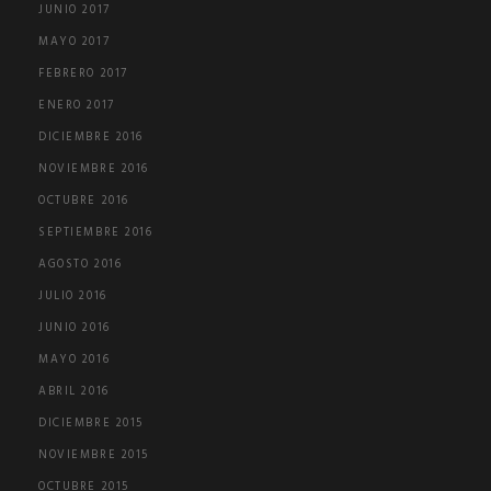
JUNIO 2017
MAYO 2017
FEBRERO 2017
ENERO 2017
DICIEMBRE 2016
NOVIEMBRE 2016
OCTUBRE 2016
SEPTIEMBRE 2016
AGOSTO 2016
JULIO 2016
JUNIO 2016
MAYO 2016
ABRIL 2016
DICIEMBRE 2015
NOVIEMBRE 2015
OCTUBRE 2015