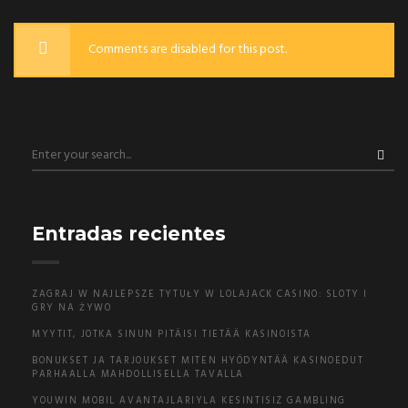
Comments are disabled for this post.
Entradas recientes
ZAGRAJ W NAJLEPSZE TYTUŁY W LOLAJACK CASINO: SLOTY I
GRY NA ŻYWO
MYYTIT, JOTKA SINUN PITÄISI TIETÄÄ KASINOISTA
BONUKSET JA TARJOUKSET MITEN HYÖDYNTÄÄ KASINOEDUT
PARHAALLA MAHDOLLISELLA TAVALLA
YOUWIN MOBIL AVANTAJLARIYLA KESINTISIZ GAMBLING