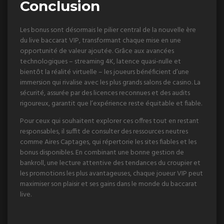
Conclusion
Les bonus sont désormais le pilier central de la nouvelle ère
du live baccarat VIP, transformant chaque mise en une
opportunité de valeur ajoutée. Grâce aux avancées
technologiques – streaming 4K, latence quasi‑nulle et
bientôt la réalité virtuelle – les joueurs bénéficient d’une
immersion qui rivalise avec les plus grands salons de casino. La
sécurité, assurée par des licences reconnues et des audits
rigoureux, garantit que l’expérience reste équitable et fiable.
Pour ceux qui souhaitent explorer ces offres tout en restant
responsables, il suffit de consulter des ressources neutres
comme Aires Captages, qui répertorie les sites fiables et les
bonus disponibles. En combinant une bonne gestion de
bankroll, une lecture attentive des tendances du croupier et
les promotions les plus avantageuses, chaque joueur VIP peut
maximiser son plaisir et ses gains dans le monde du baccarat
live.