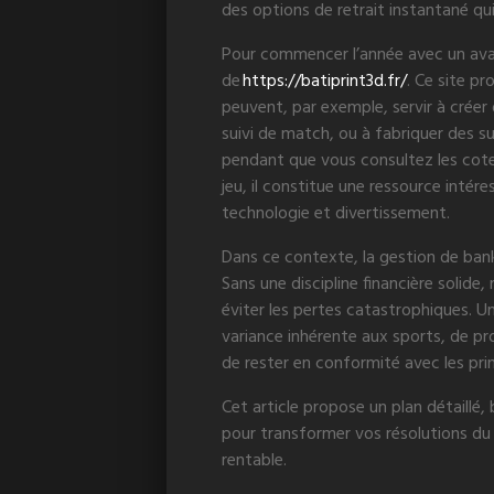
des options de retrait instantané qui
Pour commencer l’année avec un avan
de
https://batiprint3d.fr/
. Ce site p
peuvent, par exemple, servir à créer
suivi de match, ou à fabriquer des
pendant que vous consultez les cote
jeu, il constitue une ressource intére
technologie et divertissement.
Dans ce contexte, la gestion de bank
Sans une discipline financière solide
éviter les pertes catastrophiques. U
variance inhérente aux sports, de pr
de rester en conformité avec les pri
Cet article propose un plan détaill
pour transformer vos résolutions du 
rentable.