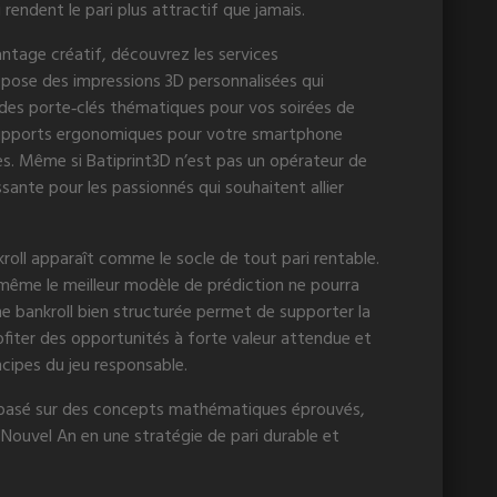
 rendent le pari plus attractif que jamais.
tage créatif, découvrez les services
ropose des impressions 3D personnalisées qui
 des porte‑clés thématiques pour vos soirées de
 supports ergonomiques pour votre smartphone
s. Même si Batiprint3D n’est pas un opérateur de
ssante pour les passionnés qui souhaitent allier
roll apparaît comme le socle de tout pari rentable.
, même le meilleur modèle de prédiction ne pourra
ne bankroll bien structurée permet de supporter la
ofiter des opportunités à forte valeur attendue et
ncipes du jeu responsable.
é, basé sur des concepts mathématiques éprouvés,
Nouvel An en une stratégie de pari durable et