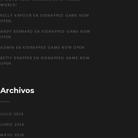
WORLD!
KELLY KAPOOR
EN
KIDNAPPED GAME NOW
OPEN
ANDY BERNARD
EN
KIDNAPPED GAME NOW
OPEN
ADMIN
EN
KIDNAPPED GAME NOW OPEN
BETTY DRAPPER
EN
KIDNAPPED GAME NOW
OPEN
Archivos
JULIO 2026
JUNIO 2026
MAYO 2026