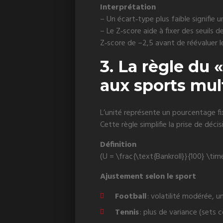
Interprétation
– Un écart‑type plus faible signifie u
– Le Z‑score aide à fixer des seuils 
Z‑score de –2,5 avant de réévaluer l
3. La règle du 
aux sports mul
L’unité représente un pourcentage fi
Cette règle simplifie la prise de décis
Définition
(U = \frac{\text{Bankroll}}{100} \ti
Ajustement selon le sport
Football
: volatilité modérée, 
Tennis
: plus de variance (sets c