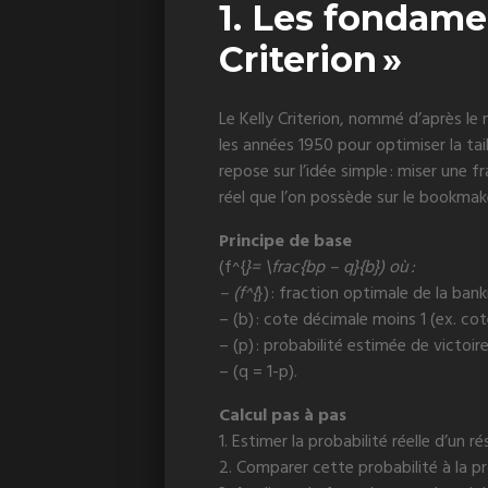
1. Les fondame
Criterion »
Le Kelly Criterion, nommé d’après le 
les années 1950 pour optimiser la tai
repose sur l’idée simple : miser une f
réel que l’on possède sur le bookmak
Principe de base
(f^{
}= \frac{bp – q}{b}) où :
– (f^{
}) : fraction optimale de la bank
– (b) : cote décimale moins 1 (ex. cot
– (p) : probabilité estimée de victoire
– (q = 1-p).
Calcul pas à pas
1. Estimer la probabilité réelle d’un 
2. Comparer cette probabilité à la p