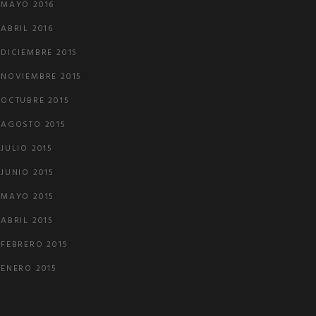
MAYO 2016
ABRIL 2016
DICIEMBRE 2015
NOVIEMBRE 2015
OCTUBRE 2015
AGOSTO 2015
JULIO 2015
JUNIO 2015
MAYO 2015
ABRIL 2015
FEBRERO 2015
ENERO 2015