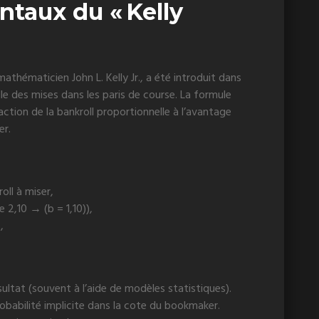
ntaux du « Kelly
mathématicien John L. Kelly Jr., a été introduit dans
lle des mises dans les paris de course. La formule
raction de la bankroll proportionnelle à l’avantage
er.
roll à miser,
e 2,10 → (b = 1,10)),
,
résultat (souvent à l’aide de modèles statistiques).
robabilité implicite dans la cote du bookmaker.