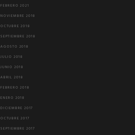
FEBRERO 2021
NOVIEMBRE 2018
OCTUBRE 2018
SEPTIEMBRE 2018
AGOSTO 2018
JULIO 2018
JUNIO 2018
ABRIL 2018
FEBRERO 2018
ENERO 2018
DICIEMBRE 2017
OCTUBRE 2017
SEPTIEMBRE 2017