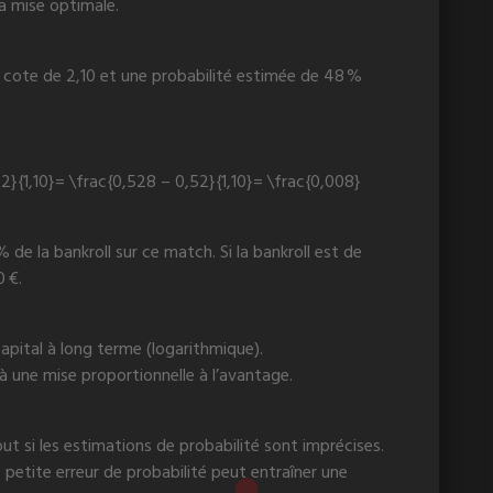
la mise optimale.
 cote de 2,10 et une probabilité estimée de 48 %
52}{1,10}= \frac{0,528 – 0,52}{1,10}= \frac{0,008}
 de la bankroll sur ce match. Si la bankroll est de
0 €.
apital à long terme (logarithmique).
à une mise proportionnelle à l’avantage.
out si les estimations de probabilité sont imprécises.
 petite erreur de probabilité peut entraîner une