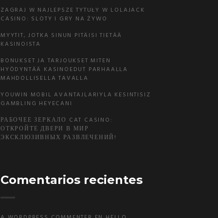
ZAGRAJ W NAJLEPSZE TYTUŁY W LOLAJACK
CASINO: SLOTY I GRY NA ŻYWO
MYYTIT, JOTKA SINUN PITÄISI TIETÄÄ
KASINOISTA
BONUKSET JA TARJOUKSET MITEN
HYÖDYNTÄÄ KASINOEDUT PARHAALLA
MAHDOLLISELLA TAVALLA
YOUWIN MOBIL AVANTAJLARIYLA KESINTISIZ
GAMBLING HEYECANI
РАБОЧЕЕ ЗЕРКАЛО CAT CASINO:
ОТКРОЙТЕ ДВЕРИ В МИР
ЭКСКЛЮЗИВНЫХ РАЗВЛЕЧЕНИЙ!
Comentarios recientes
A WORDPRESS COMMENTER
EN
HELLO