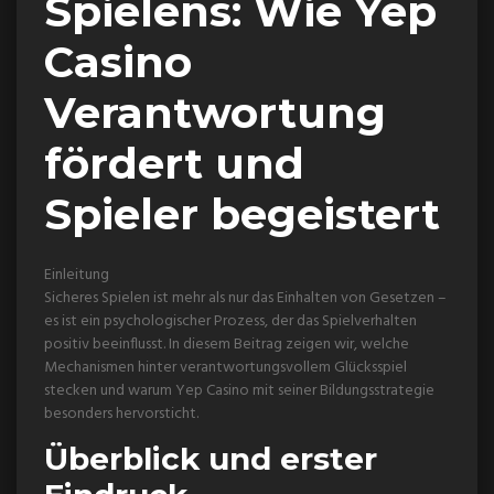
Spielens: Wie Yep
Casino
Verantwortung
fördert und
Spieler begeistert
Einleitung
Sicheres Spielen ist mehr als nur das Einhalten von Gesetzen –
es ist ein psychologischer Prozess, der das Spielverhalten
positiv beeinflusst. In diesem Beitrag zeigen wir, welche
Mechanismen hinter verantwortungsvollem Glücksspiel
stecken und warum Yep Casino mit seiner Bildungsstrategie
besonders hervorsticht.
Überblick und erster