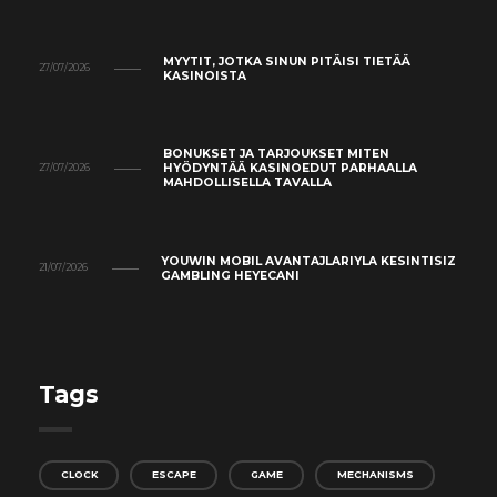
MYYTIT, JOTKA SINUN PITÄISI TIETÄÄ
27/07/2026
KASINOISTA
BONUKSET JA TARJOUKSET MITEN
HYÖDYNTÄÄ KASINOEDUT PARHAALLA
27/07/2026
MAHDOLLISELLA TAVALLA
YOUWIN MOBIL AVANTAJLARIYLA KESINTISIZ
21/07/2026
GAMBLING HEYECANI
Tags
CLOCK
ESCAPE
GAME
MECHANISMS