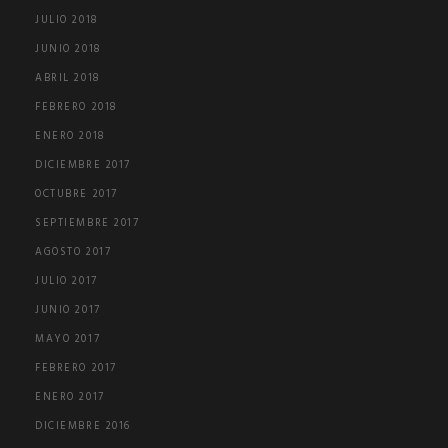
JULIO 2018
JUNIO 2018
ABRIL 2018
FEBRERO 2018
ENERO 2018
DICIEMBRE 2017
OCTUBRE 2017
SEPTIEMBRE 2017
AGOSTO 2017
JULIO 2017
JUNIO 2017
MAYO 2017
FEBRERO 2017
ENERO 2017
DICIEMBRE 2016