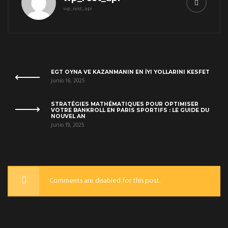
wp_rest_api
EGT OYNA VE KAZANMANIN EN İYI YOLLARINI KESFET
junio 16, 2025
STRATÉGIES MATHÉMATIQUES POUR OPTIMISER
VOTRE BANKROLL EN PARIS SPORTIFS : LE GUIDE DU
NOUVEL AN
junio 19, 2025
Comments are disabled for this post.