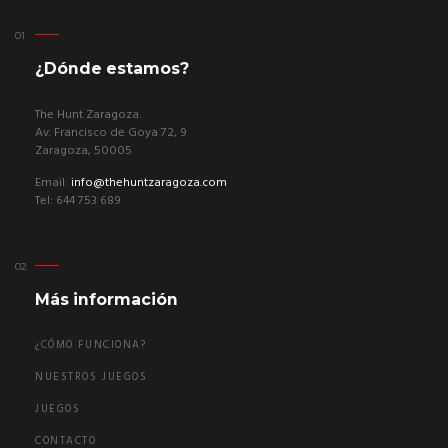
¿Dónde estamos?
The Hunt Zaragoza.
Av. Francisco de Goya 72, 9
Zaragoza, 50005
Email:
info@thehuntzaragoza.com
Tel: 644 753 689
Más información
¿CÓMO FUNCIONA?
NUESTROS JUEGOS
JUEGOS
CONTACTO