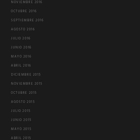
NOVIEMBRE 2016
OCTUBRE 2016
SEPTIEMBRE 2016
AGOSTO 2016
JULIO 2016
JUNIO 2016
MAYO 2016
ABRIL 2016
DICIEMBRE 2015
NOVIEMBRE 2015
OCTUBRE 2015
AGOSTO 2015
JULIO 2015
JUNIO 2015
MAYO 2015
ABRIL 2015