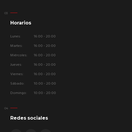
Horarios
Lunes:
16:00 - 20:00
Martes:
16:00 - 20:00
Miércoles:
16:00 - 20:00
Jueves:
16:00 - 20:00
Viernes:
16:00 - 20:00
Sábado:
10:00 - 20:00
Domingo:
10:00 - 20:00
Redes sociales