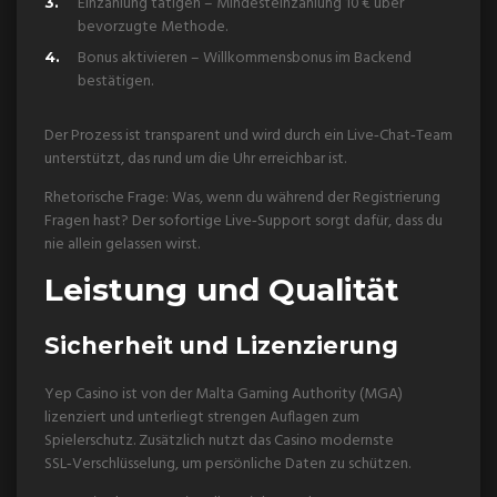
Einzahlung tätigen – Mindesteinzahlung 10 € über
bevorzugte Methode.
Bonus aktivieren – Willkommensbonus im Backend
bestätigen.
Der Prozess ist transparent und wird durch ein Live‑Chat‑Team
unterstützt, das rund um die Uhr erreichbar ist.
Rhetorische Frage: Was, wenn du während der Registrierung
Fragen hast? Der sofortige Live‑Support sorgt dafür, dass du
nie allein gelassen wirst.
Leistung und Qualität
Sicherheit und Lizenzierung
Yep Casino ist von der Malta Gaming Authority (MGA)
lizenziert und unterliegt strengen Auflagen zum
Spielerschutz. Zusätzlich nutzt das Casino modernste
SSL‑Verschlüsselung, um persönliche Daten zu schützen.