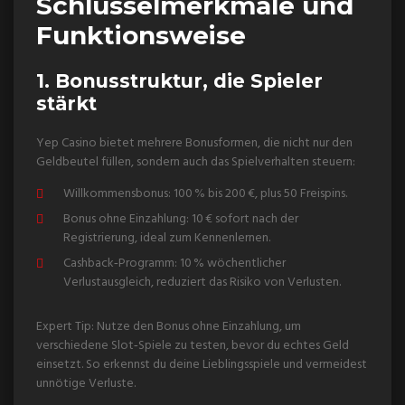
Schlüsselmerkmale und
Funktionsweise
1. Bonusstruktur, die Spieler
stärkt
Yep Casino bietet mehrere Bonusformen, die nicht nur den
Geldbeutel füllen, sondern auch das Spielverhalten steuern:
Willkommensbonus: 100 % bis 200 €, plus 50 Freispins.
Bonus ohne Einzahlung: 10 € sofort nach der
Registrierung, ideal zum Kennenlernen.
Cashback‑Programm: 10 % wöchentlicher
Verlustausgleich, reduziert das Risiko von Verlusten.
Expert Tip: Nutze den Bonus ohne Einzahlung, um
verschiedene Slot‑Spiele zu testen, bevor du echtes Geld
einsetzt. So erkennst du deine Lieblingsspiele und vermeidest
unnötige Verluste.