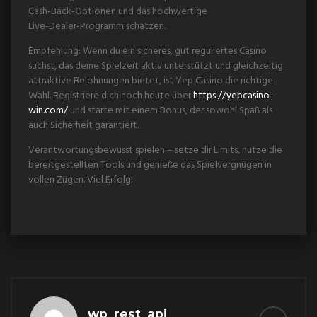
Cash‑Back‑Optionen und das hochwertige
Live‑Dealer‑Programm schätzen.
Empfehlung: Wenn du ein sicheres, gut reguliertes Casino
suchst, das deine Spielzeit aktiv unterstützt und gleichzeitig
attraktive Belohnungen bietet, ist Yep Casino die richtige
Wahl. Registriere dich noch heute über
https://yepcasino-
win.com/
und starte mit einem Bonus, der sowohl Spaß als
auch Sicherheit garantiert.
Verantwortungsbewusst spielen – setze dir Limits, nutze die
bereitgestellten Tools und genieße das Spielvergnügen in
vollen Zügen. Viel Erfolg!
wp_rest_api