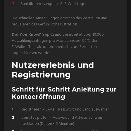
Banküberweisungen in 2–3 Werktagen.
Die schnellen Auszahlungen erhöhen das Vertrauen und
reduzieren das Gefühl von Frustration.
Did You Know?
Yep Casino verarbeitet über 10.000
Auszahlungsanfragen pro Monat, wobei 95 % der
E‑Wallet‑Transaktionen innerhalb von 15 Minuten
abgeschlossen werden.
Nutzererlebnis und
Registrierung
Schritt‑für‑Schritt‑Anleitung zur
Kontoeröffnung
Registrieren – E‑Mail, Passwort und Land auswählen.
Identität prüfen – Ausweis und Adressnachweis
hochladen (Dauer: < 5 Minuten).