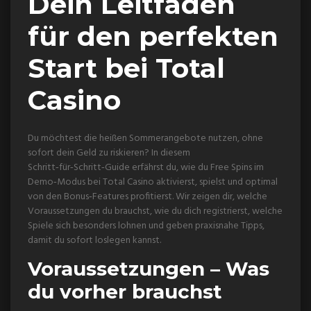
Dein Leitfaden
für den perfekten
Start bei Total
Casino
Du möchtest die heißen Sommerangebote nutzen, ohne
sofort dein Geld zu riskieren? In diesem
Schritt‑für‑Schritt‑Guide erfährst du, wie du Free Spins im
Demo‑Modus bei Total Casino aktivierst, spielst und optimal
von den Bonus‑Features profitierst. Wir zeigen dir, welche
Voraussetzungen du brauchst, wie du dich registrierst, welche
Spiele sich besonders lohnen und geben praxisnahe Tipps,
damit du sofort loslegen kannst.
Voraussetzungen – Was
du vorher brauchst