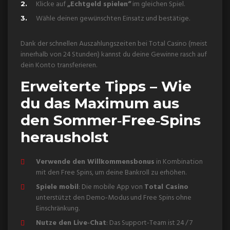
Klicke auf
„Echtgeld spielen“
im gleichen Spiel.
Wähle deinen gewünschten Einsatz und bestätige.
Dank der schnellen Auszahlungszeiten bei Total Casino (meist
innerhalb von 24 Stunden) kannst du deine Gewinne rasch auf
dein Konto transferieren.
Erweiterte Tipps – Wie
du das Maximum aus
den Sommer‑Free‑Spins
herausholst
Verwende den Willkommensbonus
in Kombination
mit den Free Spins, um deine Bankroll zu erhöhen.
Spiele mobil
: Die mobile App von
Total Casino
unterstützt den Demo‑Modus und Free Spins ohne
Einschränkung.
Nutze den Live‑Chat
: Das Support‑Team ist 24 / 7