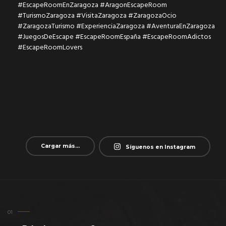
Cargar más...
Síguenos en Instagram