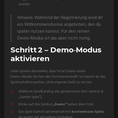
starten.
Hinweis: Während der Registrierung wird dir
ein Willkommensbonus angeboten, den du
später nutzen kannst. Für den reinen
Demo‑Modus ist das aber nicht nötig.
Schritt 2 – Demo‑Modus
aktivieren
Viele Spieler übersehen, dass Total Casino einen
Demo‑Modus für fast alle Slots bereitstellt. So kannst du das
Spielverhalten prüfen, ohne eigenes Geld zu setzen.
Wähle im Spielkatalog das gewünschte Slot‑Spiel (z. B.
„Sunrise Spins“).
Klicke auf das Symbol
„Demo“
neben dem Titel.
Das Spiel startet automatisch mit
kostenlosen Spins
–
du spielst mit virtuellem Guthaben.