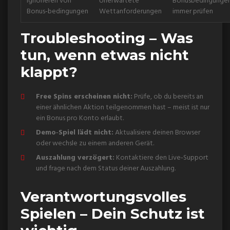
Ignorieren von
Unerwartete
Bonusbedingunge
Bonus‑bedingungen
Wettanforderungen
immer prüfen
Troubleshooting – Was
tun, wenn etwas nicht
klappt?
Free Spins erscheinen nicht:
Prüfe, ob du bereits an
einer ähnlichen Aktion teilgenommen hast – meist ist nur
ein Bonus pro Konto erlaubt.
Demo‑Spiel lädt nicht:
Aktualisiere deinen Browser
oder wechsle zu einem anderen Gerät.
Auszahlung verzögert:
Kontaktiere den Live‑Support
und frage nach dem Status deiner Auszahlung.
Verantwortungsvolles
Spielen – Dein Schutz ist