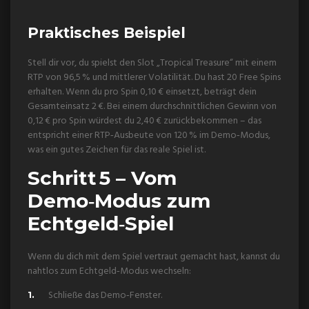
Praktisches Beispiel
Stell dir vor, du spielst den Slot „Tropical Treasure“ mit einem
RTP von 96,5 % und mittlerer Volatilität. Du hast 20 Free Spins
erhalten. Wenn du pro Spin 0,10 € einsetzt, beträgt dein
Gesamteinsatz 2 €. Bei einem durchschnittlichen Gewinn von
0,12 € pro Spin würdest du 2,40 € zurückbekommen – das
entspricht einer RTP‑Ausbeute von 120 % im Demo‑Modus,
was ein gutes Zeichen für das reale Spiel ist.
Schritt 5 – Vom
Demo‑Modus zum
Echtgeld‑Spiel
Wenn du dich mit dem Spiel vertraut gemacht hast, kannst du
nahtlos zum Echtgeld‑Modus wechseln:
Schließe das Demo‑Fenster.