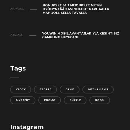
BONUKSET JA TARJOUKSET MITEN
HYÖDYNTÄÄ KASINOEDUT PARHAALLA
27/07/2026
MAHDOLLISELLA TAVALLA
YOUWIN MOBIL AVANTAJLARIYLA KESINTISIZ
21/07/2026
GAMBLING HEYECANI
Tags
CLOCK
ESCAPE
GAME
MECHANISMS
MYSTERY
PROMO
PUZZLE
ROOM
Instagram