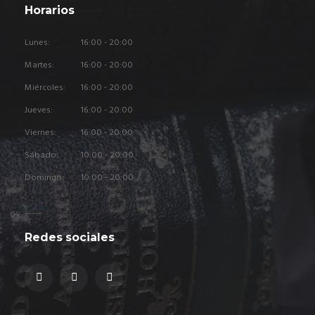
Horarios
Lunes:
16:00 - 20:00
Martes:
16:00 - 20:00
Miércoles:
16:00 - 20:00
Jueves:
16:00 - 20:00
Viernes:
16:00 - 20:00
Sábado:
10:00 - 20:00
Domingo:
10:00 - 20:00
Redes sociales