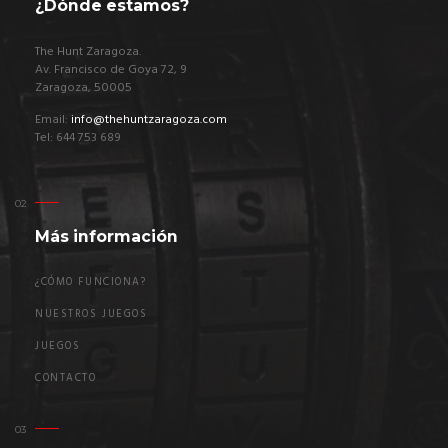
¿Dónde estamos?
The Hunt Zaragoza.
Av. Francisco de Goya 72, 9
Zaragoza, 50005
Email:
info@thehuntzaragoza.com
Tel: 644 753 689
Más información
¿CÓMO FUNCIONA?
NUESTROS JUEGOS
JUEGOS
CONTACTO