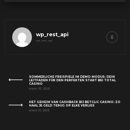
wp_rest_api
wp_rest_api
SOMMERLICHE FREISPIELE IM DEMO‑MODUS: DEIN
LEITFADEN FÜR DEN PERFEKTEN START BEI TOTAL
CASINO
enero 30, 2026
HET GEHEIM VAN CASHBACK BIJ BETCLIC CASINO: ZO
HAAL JE GELD TERUG OP ELKE VERLIES
enero 31, 2026