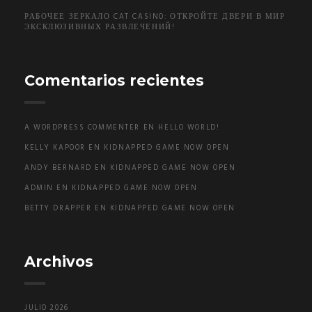
РАБОЧЕЕ ЗЕРКАЛО CAT CASINO: ОТКРОЙТЕ ДВЕРИ В МИР
ЭКСКЛЮЗИВНЫХ РАЗВЛЕЧЕНИЙ!
Comentarios recientes
A WORDPRESS COMMENTER
EN
HELLO WORLD!
KELLY KAPOOR
EN
KIDNAPPED GAME NOW OPEN
ANDY BERNARD
EN
KIDNAPPED GAME NOW OPEN
ADMIN
EN
KIDNAPPED GAME NOW OPEN
BETTY DRAPPER
EN
KIDNAPPED GAME NOW OPEN
Archivos
JULIO 2026