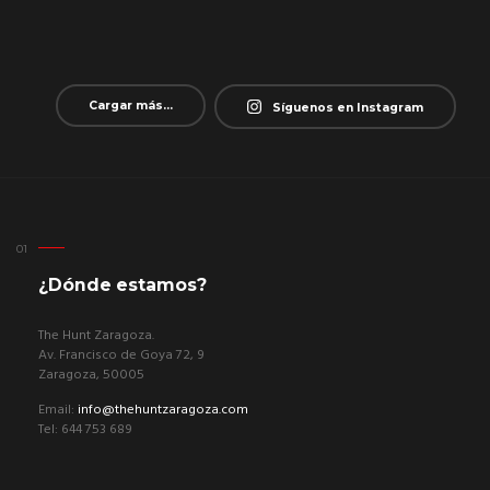
Cargar más...
Síguenos en Instagram
¿Dónde estamos?
The Hunt Zaragoza.
Av. Francisco de Goya 72, 9
Zaragoza, 50005
Email:
info@thehuntzaragoza.com
Tel: 644 753 689