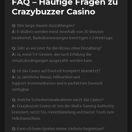
FAQ – Häufige Fragen zu
Crazybuzzer Casino
Q:
Wie lange dauern Auszahlungen?
A:
E‑Wallets werden meist innerhalb von 30 Minuten
bearbeitet, Banküberweisungen benötigen 1‑3 Werktage.
Q:
Gibt es ein Limit für den Bonus ohne Einzahlung?
A:
Ja, meist 5 € Gewinn, der nach Erfüllung der
Umsatzbedingungen ausgezahlt werden kann.
Q:
Ist das Casino auf Deutsch komplett übersetzt?
A:
Ja, sämtliche Menüs, Hilfeartikel und
Support‑Kommunikation sind in perfektem Deutsch
verfügbar.
Q:
Welche Sicherheitsmaßnahmen nutzt das Casino?
A:
Crazybuzzer Casino ist von der Malta Gaming Authority
lizenziert, nutzt SSL‑Verschlüsselung und bietet Tools zum
Selbstausschluss.
Q:
Kann ich beim Spielen meine Verluste begrenzen?