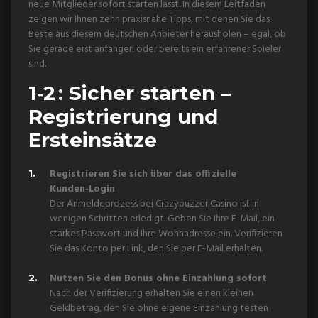
neue Mitglieder sofort starten lässt. In diesem Leitfaden
zeigen wir Ihnen zehn praxisnahe Tipps, mit denen Sie das
Beste aus diesem deutschen Anbieter herausholen – egal, ob
Sie gerade erst anfangen oder bereits ein erfahrener Spieler
sind.
1‑2 : Sicher starten –
Registrierung und
Ersteinsätze
Registrieren Sie sich über das offizielle
Kunden‑Login
Der Anmeldeprozess bei Crazybuzzer Casino ist in
wenigen Schritten erledigt. Geben Sie Ihre E‑Mail, ein
starkes Passwort und Ihre Wohnadresse ein. Verifizieren
Sie das Konto per Link, den Sie per E‑Mail erhalten.
Nutzen Sie den Bonus ohne Einzahlung sofort
Nach der Verifizierung erhalten Sie einen kleinen
Geldbetrag, den Sie ohne eigene Einzahlung testen