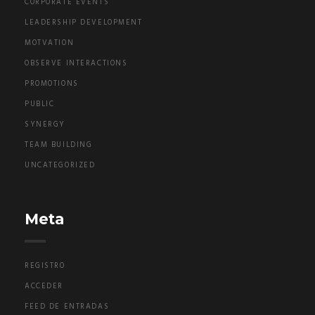
CORPORATE EVENTS
LEADERSHIP DEVELOPMENT
MOTVATION
OBSERVE INTERACTIONS
PROMOTIONS
PUBLIC
SYNERGY
TEAM BUILDING
UNCATEGORIZED
Meta
REGISTRO
ACCEDER
FEED DE ENTRADAS