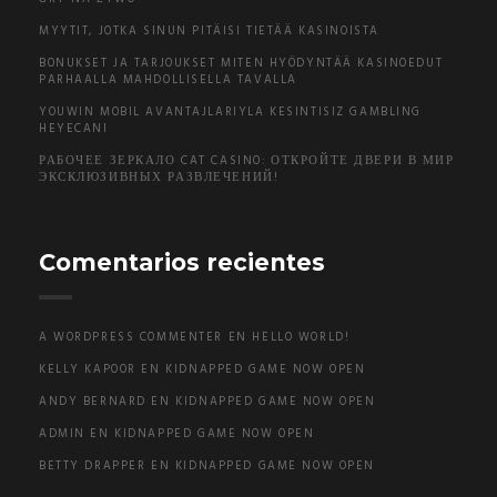
MYYTIT, JOTKA SINUN PITÄISI TIETÄÄ KASINOISTA
BONUKSET JA TARJOUKSET MITEN HYÖDYNTÄÄ KASINOEDUT
PARHAALLA MAHDOLLISELLA TAVALLA
YOUWIN MOBIL AVANTAJLARIYLA KESINTISIZ GAMBLING
HEYECANI
РАБОЧЕЕ ЗЕРКАЛО CAT CASINO: ОТКРОЙТЕ ДВЕРИ В МИР
ЭКСКЛЮЗИВНЫХ РАЗВЛЕЧЕНИЙ!
Comentarios recientes
A WORDPRESS COMMENTER
EN
HELLO WORLD!
KELLY KAPOOR
EN
KIDNAPPED GAME NOW OPEN
ANDY BERNARD
EN
KIDNAPPED GAME NOW OPEN
ADMIN
EN
KIDNAPPED GAME NOW OPEN
BETTY DRAPPER
EN
KIDNAPPED GAME NOW OPEN