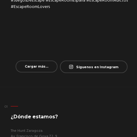
Cargar más...
Síguenos en Instagram
¿Dónde estamos?
The Hunt Zaragoza.
Av. Francisco de Goya 72, 9