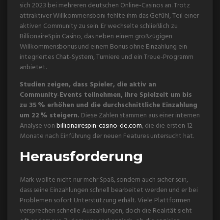
sich 2023 bei mehreren deutschen Online‑Casinos an. Trotz
attraktiver Willkommensboni fehlte ihm das Gefühl, Teil einer
aktiven Community zu sein. Er wechselte schließlich zu
BillionaireSpin Casino, das neben einem großzügigen
Willkommensbonus und einem Bonus ohne Einzahlung ein
integriertes Chat‑System, Turniere und ein Treue‑Programm
anbietet.
Studien zeigen, dass Spieler, die aktiv an
Community‑Events teilnehmen, ihre Spielzeit um bis
zu 35 % erhöhen und die durchschnittliche Einzahlung
um 22 % steigern.
Diese Zahlen stammen aus einer internen
Analyse von
billionairespin-casino-de.com
, die die ersten 12
Monate nach Einführung der neuen Features untersucht hat.
Herausforderung
Mark wollte nicht nur mehr Spaß, sondern auch sicher sein,
dass seine Einzahlungen schnell bearbeitet werden und er bei
Problemen sofort Unterstützung erhält. Viele Plattformen
versprechen schnelle Auszahlungen, doch die Realität sieht