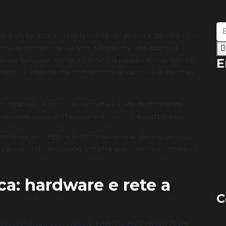
top e chi ha abbracciato la libertà del mobile è più vivo che
l monitor grande e la tastiera offrono una sensazione di
giocare ovunque, anche durante una pausa caffè. In questo
E
ione di velocità, ma determinano la capacità di sfruttare
i strategie, è possibile consultare il sito di riferimento
accoglie guide dettagliate e recensioni di piattaforme.
erfaccia, sicurezza e testimonianze reali, per capire quale
iù consistente quando si tratta di attivare e utilizzare i
ica: hardware e rete a
C
rocessori multi‑core (spesso Intel i7 o AMD Ryzen 7) che