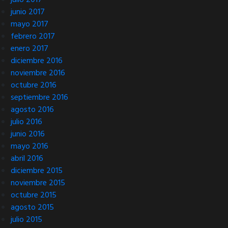
julio 2017
junio 2017
mayo 2017
febrero 2017
enero 2017
diciembre 2016
noviembre 2016
octubre 2016
septiembre 2016
agosto 2016
julio 2016
junio 2016
mayo 2016
abril 2016
diciembre 2015
noviembre 2015
octubre 2015
agosto 2015
julio 2015