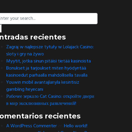
ntradas recientes
Zagraj w najlepsze tytuły w Lolajack Casino:
sloty i gry na żywo
Myytit, jotka sinun pitäisi tietää kasinoista
Bonukset ja tarjoukset miten hyödyntää
kasinoedut parhaalla mahdollisella tavalla
Youwin mobil avantajlarıyla kesintisiz
gambling heyecanı
Рабочее зеркало Cat Casino: откройте двери
в мир эксклюзивных развлечений!
omentarios recientes
A WordPress Commenter
en
Hello world!