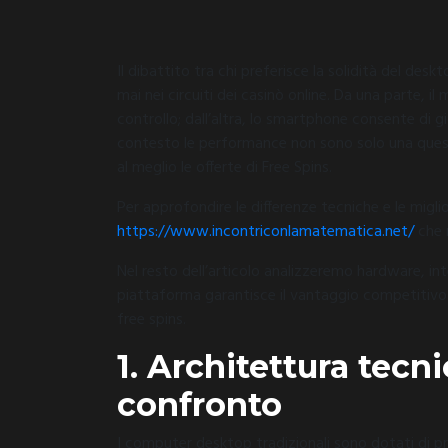
Il dibattito tra chi preferisce la solidità del desk
mai nei circuiti dei casinò online. Da una parte, i
controllo; dall’altra, lo smartphone consente di 
contesto le performance non sono solo una quest
al meglio le offerte di Free Spins.
Per approfondire le differenze tecniche e le miglior
https://www.incontriconlamatematica.net/
che r
Nel resto dell’articolo analizzeremo hardware, int
piattaforma garantisce il vantaggio competitivo p
free spins.
1. Architettura tecn
confronto
I computer desktop tradizionali sono dotati di p