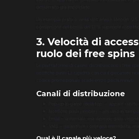
Inoltre, le app native possono memorizzare le pre
desiderato già impostato.
Un esempio pratico: nella slot
Mega Moolah
(25 
conversione del bonus del 12 % superiore rispetto 
3. Velocità di access
ruolo dei free spins
Le piattaforme di casinò distribuiscono i free spi
notifiche push. La rapidità con cui il giocatore ri
codice promozionale scade entro pochi minuti.
Canali di distribuzione
Pop‑up in‑game (desktop) – appare subito d
Notifiche push (mobile) – arrivano in tempo 
Email – universale, ma dipende dalla velocità
SMS – garantisce consegna immediata, ma r
Qual è il canale più veloce?