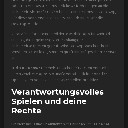
Heutzutage spielen die meisten Nutzer über Smartphones
oder Tablets. Das stellt zusätzliche Anforderungen an die
Sicherheit. Slotmafia Casino bietet eine responsive Web‑App,
die dieselben Verschlüsselungsstandards nutzt wie die
Desktop‑Version.
Zusätzlich gibt es eine dedizierte Mobile‑App für Android
und iOS, die regelmäßig von unabhängigen
Sicherheitsexperten geprüft wird. Die App speichert keine
sensiblen Daten lokal, sondern greift nur auf gesicherte Server
zu.
Did You Know?
Die meisten Sicherheitslücken entstehen
durch veraltete Apps. Slotmafia veröffentlicht monatlich
Updates, um potenzielle Schwachstellen zu schließen.
Verantwortungsvolles
Spielen und deine
Rechte
Ein seriöses Casino übernimmt nicht nur den Schutz deiner