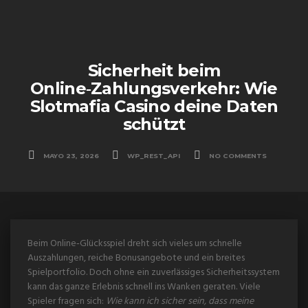
Skip
to
content
Sicherheit beim
Online‑Zahlungsverkehr: Wie
Slotmafia Casino deine Daten
schützt
MAYO 23, 2026
WP_REST_API
NO COMMENTS
Beim Online‑Glücksspiel dreht sich vieles um schnelle
Auszahlungen, reiche Bonusangebote und ein breites
Spielportfolio. Doch ohne ein zuverlässiges Sicherheitssystem
kann das ganze Erlebnis schnell ins Wanken geraten. Viele
Spieler fragen sich:
Wie kann ich sicher sein, dass meine