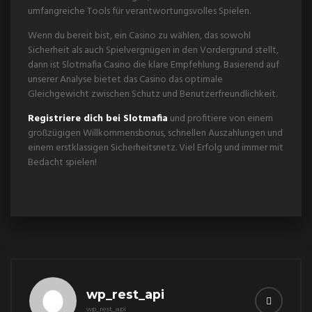
umfangreiche Tools für verantwortungsvolles Spielen.
Wenn du bereit bist, ein Casino zu wählen, das sowohl
Sicherheit als auch Spielvergnügen in den Vordergrund stellt,
dann ist Slotmafia Casino die klare Empfehlung. Basierend auf
unserer Analyse bietet das Casino das optimale
Gleichgewicht zwischen Schutz und Benutzerfreundlichkeit.
Registriere dich bei Slotmafia
und profitiere von einem
großzügigen Willkommensbonus, schnellen Auszahlungen und
einem erstklassigen Sicherheitsnetz. Viel Erfolg und immer mit
Bedacht spielen!
wp_rest_api
wp_rest_api