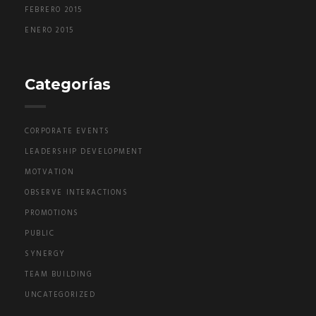
FEBRERO 2015
ENERO 2015
Categorías
CORPORATE EVENTS
LEADERSHIP DEVELOPMENT
MOTVATION
OBSERVE INTERACTIONS
PROMOTIONS
PUBLIC
SYNERGY
TEAM BUILDING
UNCATEGORIZED