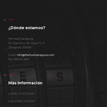
¿Dónde estamos?
The Hunt Zaragoza.
Av. Francisco de Goya 72, 9
Zaragoza, 50005
Email:
info@thehuntzaragoza.com
Tel: 644 753 689
Más información
¿CÓMO FUNCIONA?
NUESTROS JUEGOS