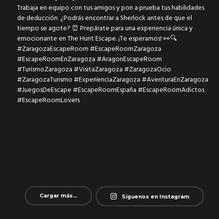
Cargar más...
Síguenos en Instagram