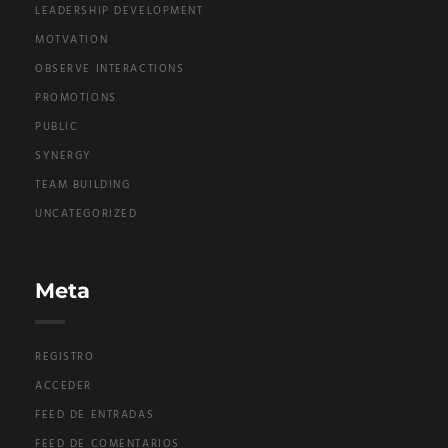
LEADERSHIP DEVELOPMENT
MOTVATION
OBSERVE INTERACTIONS
PROMOTIONS
PUBLIC
SYNERGY
TEAM BUILDING
UNCATEGORIZED
Meta
REGISTRO
ACCEDER
FEED DE ENTRADAS
FEED DE COMENTARIOS