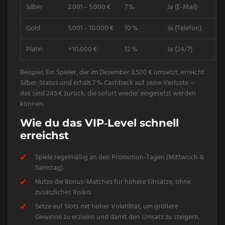
Silber
2.001 – 5.000 €
7 %
Ja (E‑Mail)
Gold
5.001 – 10.000 €
10 %
Ja (Telefon)
Platin
> 10.000 €
12 %
Ja (24/7)
Beispiel: Ein Spieler, der im Dezember 3.500 € umsetzt, erreicht
Silber‑Status und erhält 7 % Cashback auf seine Verluste –
das sind 245 € zurück, die sofort wieder eingesetzt werden
können.
Wie du das VIP‑Level schnell
erreichst
Spiele regelmäßig an den Promotion‑Tagen (Mittwoch &
Samstag).
Nutze die Bonus‑Matches für höhere Einsätze, ohne
zusätzliches Risiko.
Setze auf Slots mit hoher Volatilität, um größere
Gewinne zu erzielen und damit den Umsatz zu steigern.