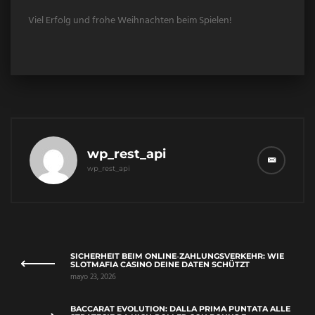
Viel Erfolg und frohe Weihnachten beim Spielen!
wp_rest_api
wp_rest_api
SICHERHEIT BEIM ONLINE‑ZAHLUNGSVERKEHR: WIE
SLOTMAFIA CASINO DEINE DATEN SCHÜTZT
mayo 23, 2026
BACCARAT EVOLUTION: DALLA PRIMA PUNTATA ALLE