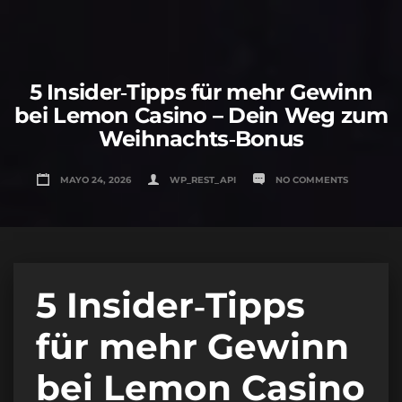
Skip
to
content
5 Insider‑Tipps für mehr Gewinn
bei Lemon Casino – Dein Weg zum
Weihnachts‑Bonus
MAYO 24, 2026
WP_REST_API
NO COMMENTS
5 Insider‑Tipps
für mehr Gewinn
bei Lemon Casino