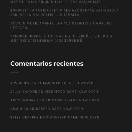
MYYTIT, JOTKA SINUN PITÄISI TIETÄÄ KASINOISTA
BONUKSET JA TARJOUKSET MITEN HYÖDYNTÄÄ KASINOEDUT
PARHAALLA MAHDOLLISELLA TAVALLA
YOUWIN MOBIL AVANTAJLARIYLA KESINTISIZ GAMBLING
HEYECANI
РАБОЧЕЕ ЗЕРКАЛО CAT CASINO: ОТКРОЙТЕ ДВЕРИ В
МИР ЭКСКЛЮЗИВНЫХ РАЗВЛЕЧЕНИЙ!
Comentarios recientes
A WORDPRESS COMMENTER
EN
HELLO WORLD!
KELLY KAPOOR
EN
KIDNAPPED GAME NOW OPEN
ANDY BERNARD
EN
KIDNAPPED GAME NOW OPEN
ADMIN
EN
KIDNAPPED GAME NOW OPEN
BETTY DRAPPER
EN
KIDNAPPED GAME NOW OPEN