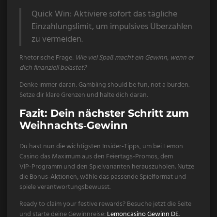
Quick Win: Aktiviere sofort das tägliche
Einzahlungslimit, um impulsives Überzahlen
zu vermeiden.
Rhetorische Frage:
Wie viel Spaß macht ein Gewinn, wenn er
dich finanziell belastet?
Denke immer daran: Gambling should be fun, not a burden.
Setze dir klare Grenzen und halte dich daran.
Fazit: Dein nächster Schritt zum
Weihnachts‑Gewinn
Du hast nun die wichtigsten Insider‑Tipps, um bei Lemon
Casino das Maximum aus den Feiertags‑Promos, dem
VIP‑Programm und den Spielvarianten herauszuholen. Nutze
die Bonus‑Aktionen, wähle das passende Spielformat und
spiele verantwortungsbewusst.
Ready to claim your festive rewards? Besuche jetzt die Seite
und starte deine Gewinnreise:
Lemoncasino Gewinn DE
.