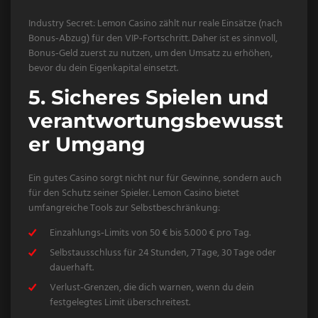
Industry Secret: Lemon Casino zählt nur reale Einsätze (nach
Bonus‑Abzug) für den VIP‑Fortschritt. Daher ist es sinnvoll,
Bonus‑Geld zuerst zu nutzen, um den Umsatz zu erhöhen,
bevor du dein Eigenkapital einsetzt.
5. Sicheres Spielen und
verantwortungsbewusst
er Umgang
Ein gutes Casino sorgt nicht nur für Gewinne, sondern auch
für den Schutz seiner Spieler. Lemon Casino bietet
umfangreiche Tools zur Selbstbeschränkung:
Einzahlungs‑Limits von 50 € bis 5.000 € pro Tag.
Selbstausschluss für 24 Stunden, 7 Tage, 30 Tage oder
dauerhaft.
Verlust‑Grenzen, die dich warnen, wenn du dein
festgelegtes Limit überschreitest.