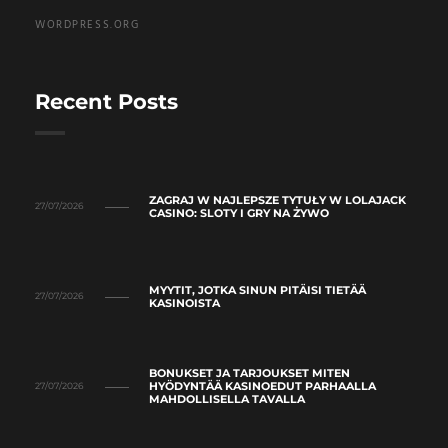
WORDPRESS.ORG
Recent Posts
ZAGRAJ W NAJLEPSZE TYTUŁY W LOLAJACK
27/07/2026
CASINO: SLOTY I GRY NA ŻYWO
MYYTIT, JOTKA SINUN PITÄISI TIETÄÄ
27/07/2026
KASINOISTA
BONUKSET JA TARJOUKSET MITEN
HYÖDYNTÄÄ KASINOEDUT PARHAALLA
27/07/2026
MAHDOLLISELLA TAVALLA