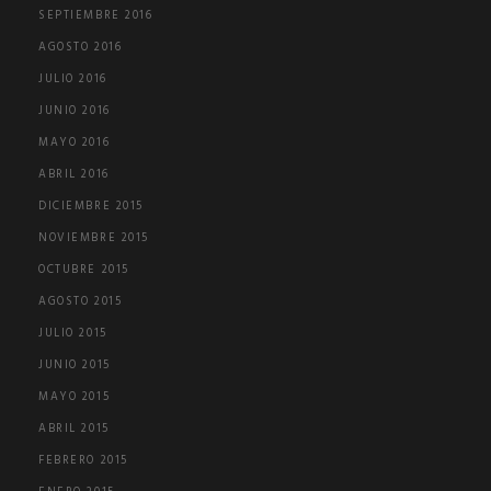
SEPTIEMBRE 2016
AGOSTO 2016
JULIO 2016
JUNIO 2016
MAYO 2016
ABRIL 2016
DICIEMBRE 2015
NOVIEMBRE 2015
OCTUBRE 2015
AGOSTO 2015
JULIO 2015
JUNIO 2015
MAYO 2015
ABRIL 2015
FEBRERO 2015