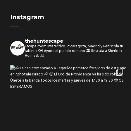
Instagram
thehuntescape
Escape room interactivo
📍Zaragoza, Madrid y Peñíscola tu
tablero 🗺
Ayuda al pueblo romano 🏛
Rescata a Sherlock
Holmes🕵🏻‍♂️