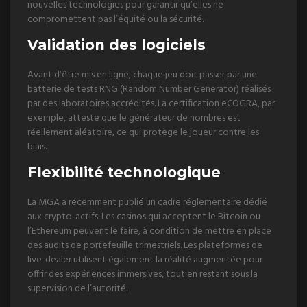
nouvelles technologies pour garantir qu’elles ne
compromettent pas l’équité ou la sécurité.
Validation des logiciels
Avant d’être mis en ligne, chaque jeu doit passer par une
batterie de tests RNG (Random Number Generator) réalisés
par des laboratoires accrédités. La certification eCOGRA, par
exemple, atteste que le générateur de nombres est
réellement aléatoire, ce qui protège le joueur contre les
biais.
Flexibilité technologique
La MGA a récemment publié un cadre réglementaire dédié
aux crypto‑actifs. Les casinos qui acceptent le Bitcoin ou
l’Ethereum peuvent le faire, à condition de mettre en place
des audits de portefeuille trimestriels. Les plateformes de
live‑dealer utilisent également la réalité augmentée pour
offrir des expériences immersives, tout en restant sous la
supervision de l’autorité.