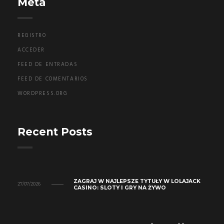
Meta
REGISTRO
ACCEDER
FEED DE ENTRADAS
FEED DE COMENTARIOS
WORDPRESS.ORG
Recent Posts
ZAGRAJ W NAJLEPSZE TYTUŁY W LOLAJACK
27/07/2026
CASINO: SLOTY I GRY NA ŻYWO