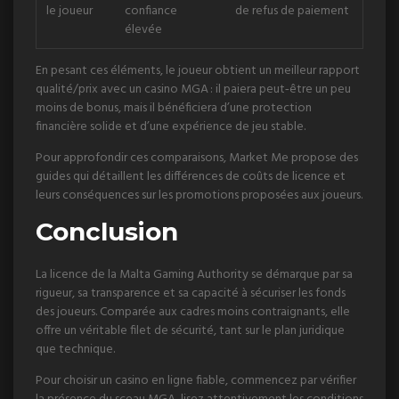
le joueur
confiance
de refus de paiement
élevée
En pesant ces éléments, le joueur obtient un meilleur rapport
qualité/prix avec un casino MGA : il paiera peut‑être un peu
moins de bonus, mais il bénéficiera d’une protection
financière solide et d’une expérience de jeu stable.
Pour approfondir ces comparaisons, Market Me propose des
guides qui détaillent les différences de coûts de licence et
leurs conséquences sur les promotions proposées aux joueurs.
Conclusion
La licence de la Malta Gaming Authority se démarque par sa
rigueur, sa transparence et sa capacité à sécuriser les fonds
des joueurs. Comparée aux cadres moins contraignants, elle
offre un véritable filet de sécurité, tant sur le plan juridique
que technique.
Pour choisir un casino en ligne fiable, commencez par vérifier