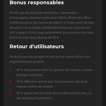
Bonus responsables
Plutôt que de proposer des bonus « sans wager »
extravagants, plusieurs opérateurs MGA offrent des offres
conditionnées à des limites de dépôt et à des outils de suivi
de perte. Par exemple,
MalteseSpin
propose un bonus de
100 % jusqu’à 200 €, mais uniquement si le joueur active une
limite de mise quotidienne de 50 €.
Retour d’utilisateurs
Sur les forums de joueurs, les avis sur les casinos MGA sont
majoritairement positifs :
87 % des joueurs citent la rapidité des retraits comme
principal avantage.
78 % affirment que les jeux fonctionnent sans bugs
majeurs, même sur mobile.
65 % apprécient la clarté des conditions de bonus, ce
qui réduit les frustrations.