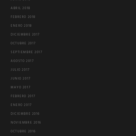
ABRIL 2018
FEBRERO 2018
ENERO 2018
DICIEMBRE 2017
OCTUBRE 2017
SEPTIEMBRE 2017
AGOSTO 2017
JULIO 2017
JUNIO 2017
MAYO 2017
FEBRERO 2017
ENERO 2017
DICIEMBRE 2016
NOVIEMBRE 2016
OCTUBRE 2016