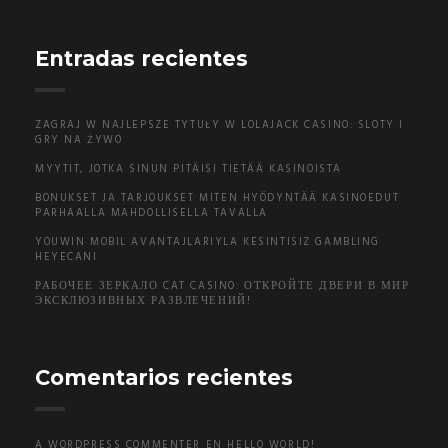
Entradas recientes
ZAGRAJ W NAJLEPSZE TYTUŁY W LOLAJACK CASINO: SLOTY I
GRY NA ŻYWO
MYYTIT, JOTKA SINUN PITÄISI TIETÄÄ KASINOISTA
BONUKSET JA TARJOUKSET MITEN HYÖDYNTÄÄ KASINOEDUT
PARHAALLA MAHDOLLISELLA TAVALLA
YOUWIN MOBIL AVANTAJLARIYLA KESINTISIZ GAMBLING
HEYECANI
РАБОЧЕЕ ЗЕРКАЛО CAT CASINO: ОТКРОЙТЕ ДВЕРИ В МИР
ЭКСКЛЮЗИВНЫХ РАЗВЛЕЧЕНИЙ!
Comentarios recientes
A WORDPRESS COMMENTER
EN
HELLO WORLD!