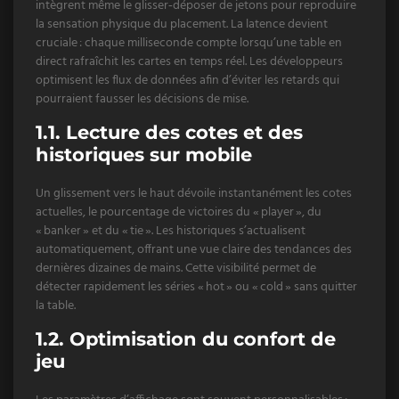
intègrent même le glisser‑déposer de jetons pour reproduire
la sensation physique du placement. La latence devient
cruciale : chaque milliseconde compte lorsqu’une table en
direct rafraîchit les cartes en temps réel. Les développeurs
optimisent les flux de données afin d’éviter les retards qui
pourraient fausser les décisions de mise.
1.1. Lecture des cotes et des
historiques sur mobile
Un glissement vers le haut dévoile instantanément les cotes
actuelles, le pourcentage de victoires du « player », du
« banker » et du « tie ». Les historiques s’actualisent
automatiquement, offrant une vue claire des tendances des
dernières dizaines de mains. Cette visibilité permet de
détecter rapidement les séries « hot » ou « cold » sans quitter
la table.
1.2. Optimisation du confort de
jeu