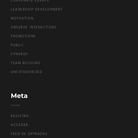
CORPORATE EVENTS
LEADERSHIP DEVELOPMENT
MOTVATION
OBSERVE INTERACTIONS
PROMOTIONS
PUBLIC
SYNERGY
TEAM BUILDING
UNCATEGORIZED
Meta
REGISTRO
ACCEDER
FEED DE ENTRADAS