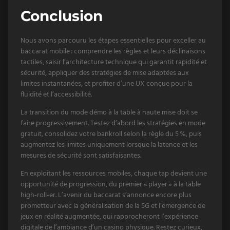
Conclusion
Nous avons parcouru les étapes essentielles pour exceller au
baccarat mobile : comprendre les règles et leurs déclinaisons
tactiles, saisir l’architecture technique qui garantit rapidité et
sécurité, appliquer des stratégies de mise adaptées aux
limites instantanées, et profiter d’une UX conçue pour la
fluidité et l’accessibilité.
La transition du mode démo à la table à haute mise doit se
faire progressivement. Testez d’abord les stratégies en mode
gratuit, consolidez votre bankroll selon la règle du 5 %, puis
augmentez les limites uniquement lorsque la latence et les
mesures de sécurité sont satisfaisantes.
En exploitant les ressources mobiles, chaque tap devient une
opportunité de progression, du premier « player » à la table
high‑roll‑er. L’avenir du baccarat s’annonce encore plus
prometteur avec la généralisation de la 5G et l’émergence de
jeux en réalité augmentée, qui rapprocheront l’expérience
digitale de l’ambiance d’un casino physique. Restez curieux,