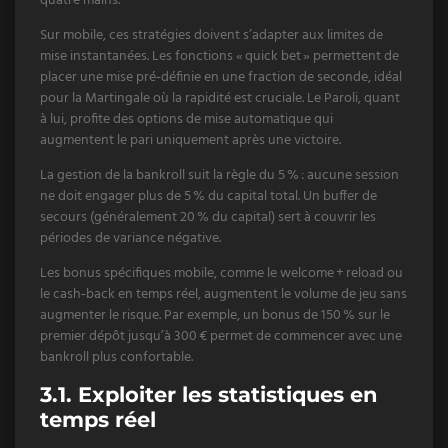
quatre mains.
Sur mobile, ces stratégies doivent s’adapter aux limites de
mise instantanées. Les fonctions « quick bet » permettent de
placer une mise pré‑définie en une fraction de seconde, idéal
pour la Martingale où la rapidité est cruciale. Le Paroli, quant
à lui, profite des options de mise automatique qui
augmentent le pari uniquement après une victoire.
La gestion de la bankroll suit la règle du 5 % : aucune session
ne doit engager plus de 5 % du capital total. Un buffer de
secours (généralement 20 % du capital) sert à couvrir les
périodes de variance négative.
Les bonus spécifiques mobile, comme le welcome + reload ou
le cash‑back en temps réel, augmentent le volume de jeu sans
augmenter le risque. Par exemple, un bonus de 150 % sur le
premier dépôt jusqu’à 300 € permet de commencer avec une
bankroll plus confortable.
3.1. Exploiter les statistiques en
temps réel