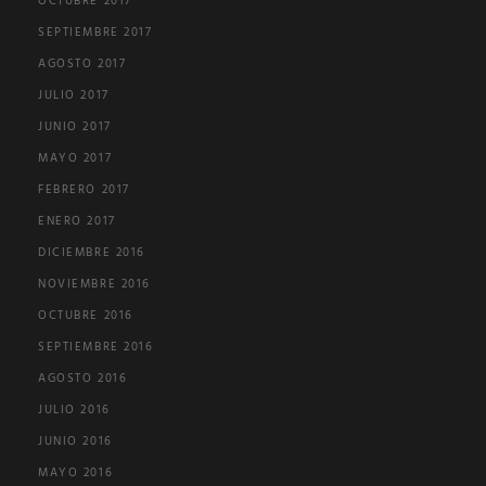
OCTUBRE 2017
SEPTIEMBRE 2017
AGOSTO 2017
JULIO 2017
JUNIO 2017
MAYO 2017
FEBRERO 2017
ENERO 2017
DICIEMBRE 2016
NOVIEMBRE 2016
OCTUBRE 2016
SEPTIEMBRE 2016
AGOSTO 2016
JULIO 2016
JUNIO 2016
MAYO 2016