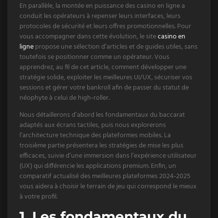
En parallèle, la montée en puissance des casino en ligne a
conduit les opérateurs à repenser leurs interfaces, leurs
protocoles de sécurité et leurs offres promotionnelles. Pour
vous accompagner dans cette évolution, le site
casino en
ligne
propose une sélection d’articles et de guides utiles, sans
toutefois se positionner comme un opérateur. Vous
apprendrez, au fil de cet article, comment développer une
stratégie solide, exploiter les meilleures UI/UX, sécuriser vos
sessions et gérer votre bankroll afin de passer du statut de
néophyte à celui de high‑roller.
Nous détaillerons d’abord les fondamentaux du baccarat
adaptés aux écrans tactiles, puis nous explorerons
l’architecture technique des plateformes mobiles. La
troisième partie présentera les stratégies de mise les plus
efficaces, suivie d’une immersion dans l’expérience utilisateur
(UX) qui différencie les applications premium. Enfin, un
comparatif actualisé des meilleures plateformes 2024‑2025
vous aidera à choisir le terrain de jeu qui correspond le mieux
à votre profil.
1. Les fondamentaux du