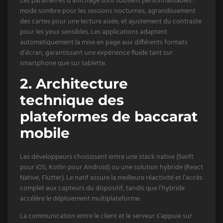
Les paramètres d’affichage sont souvent personnalisables :
mode sombre pour les sessions nocturnes, agrandissement
des cartes pour une lecture aisée, et ajustement du contraste
pour les yeux sensibles. Les applications adaptent
automatiquement la mise en page aux différents formats
d’écran, garantissant une expérience fluide tant sur
smartphone que sur tablette.
2. Architecture
technique des
plateformes de baccarat
mobile
Les développeurs choisissent entre une stack native (Swift
pour iOS, Kotlin pour Android) ou une solution hybride (React
Native, Flutter). Le natif assure la meilleure réactivité et l’accès
complet aux capteurs du dispositif, tandis que l’hybride
accélère le déploiement multiplateforme.
La communication entre le client et le serveur s’appuie sur