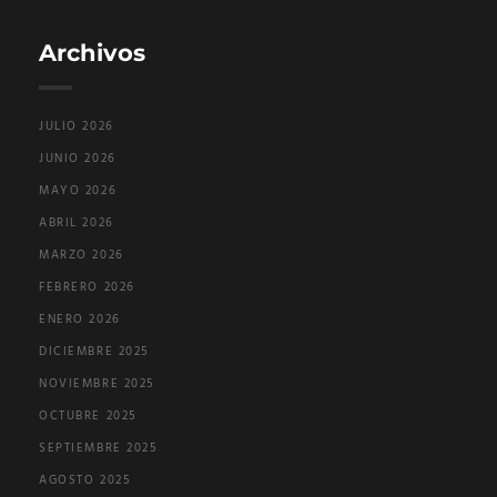
Archivos
JULIO 2026
JUNIO 2026
MAYO 2026
ABRIL 2026
MARZO 2026
FEBRERO 2026
ENERO 2026
DICIEMBRE 2025
NOVIEMBRE 2025
OCTUBRE 2025
SEPTIEMBRE 2025
AGOSTO 2025