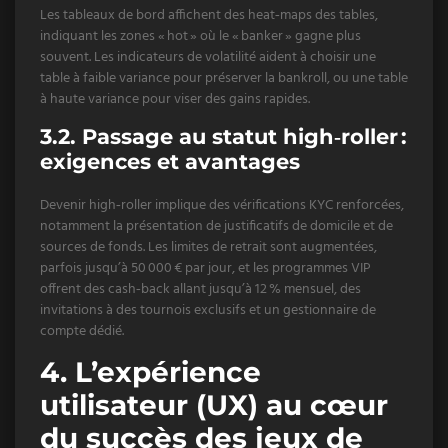
Les tableaux de bord affichent des heat‑maps des tables,
indiquant les zones « hot » où le « banker » gagne plus
souvent. Les indicateurs de volatilité aident à choisir une
table à faible variance pour préserver la bankroll, ou une table
à haute variance pour viser des gains rapides.
3.2. Passage au statut high‑roller :
exigences et avantages
Devenir high‑roller implique des vérifications KYC renforcées,
notamment la présentation de justificatifs de domicile et de
sources de fonds. Les limites de retrait sont augmentées,
parfois jusqu’à 50 000 € par jour, et les programmes VIP
offrent des cash‑back allant jusqu’à 12 % mensuel, des
invitations à des tournois exclusifs et un gestionnaire de
compte dédié.
4. L’expérience
utilisateur (UX) au cœur
du succès des jeux de