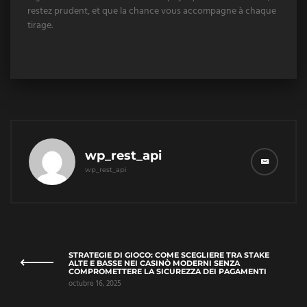
restez prudent, et que la chance vous accompagne à chaque
tirage.
wp_rest_api
wp_rest_api
STRATEGIE DI GIOCO: COME SCEGLIERE TRA STAKE
ALTE E BASSE NEI CASINÒ MODERNI SENZA
COMPROMETTERE LA SICUREZZA DEI PAGAMENTI
octubre 16, 2025