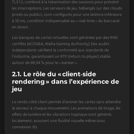
TLS 1.3, combiné à la tokenisation des sessions pour prévenir
les interceptions. Les serveurs de jeu, hébergés sur des clouds
privés ou publics, sont configurés pour une latence inférieure
à 30 ms, condition indispensable au « real‑time » du baccarat
en direct.
Les banques de cartes virtuelles sont générées par des RNG
certifiés (eCOGRA, Malta Gaming Authority). Des audits
indépendants vérifient la conformité aux standards de
l’industrie, garantissant un RTP (return to player) stable
autour de 98,94 % pour le « banker ».
2.1. Le rôle du « client‑side
rendering » dans l’expérience de
jeu
Le rendu côté client permet d’animer les cartes sans attendre
le serveur à chaque mouvement. Les animations de tirage, les
effets de lumière et les vibrations haptique sont générés
localement, assurant une fluidité visuelle même sous
connexion 3G.