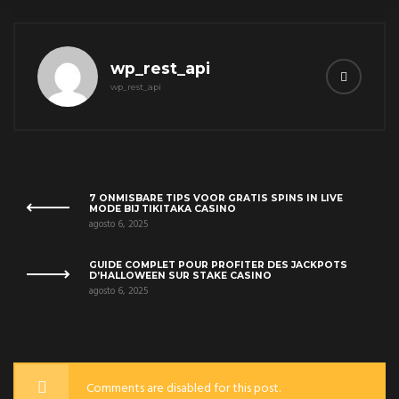
wp_rest_api
wp_rest_api
7 ONMISBARE TIPS VOOR GRATIS SPINS IN LIVE
MODE BIJ TIKITAKA CASINO
agosto 6, 2025
GUIDE COMPLET POUR PROFITER DES JACKPOTS
D’HALLOWEEN SUR STAKE CASINO
agosto 6, 2025
Comments are disabled for this post.