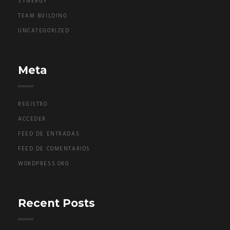
SYNERGY
TEAM BUILDING
UNCATEGORIZED
Meta
REGISTRO
ACCEDER
FEED DE ENTRADAS
FEED DE COMENTARIOS
WORDPRESS.ORG
Recent Posts