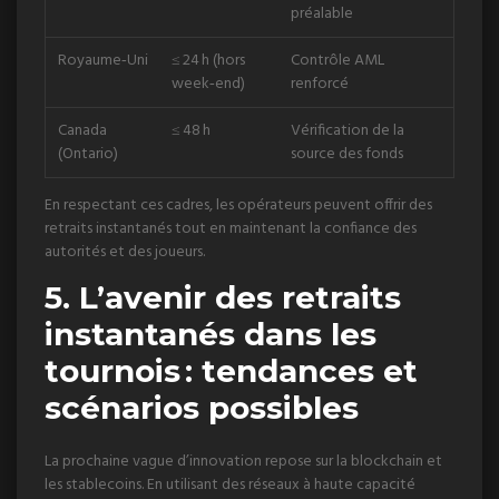
préalable
Royaume‑Uni
≤ 24 h (hors
Contrôle AML
week‑end)
renforcé
Canada
≤ 48 h
Vérification de la
(Ontario)
source des fonds
En respectant ces cadres, les opérateurs peuvent offrir des
retraits instantanés tout en maintenant la confiance des
autorités et des joueurs.
5. L’avenir des retraits
instantanés dans les
tournois : tendances et
scénarios possibles
La prochaine vague d’innovation repose sur la blockchain et
les stablecoins. En utilisant des réseaux à haute capacité