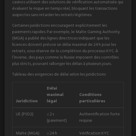
casinos utilisent des solutions de vérification automatisée qui
évaluent le risque en temps réel, bloquant les transactions
suspectes sans retarder les retraits légitimes.
Certaines juridictions encouragent explicitement les
paiements rapides. Par exemple, le Malte Gaming Authority
(MGA) a publié des lignes directrices indiquant que les
licences doivent prévoir un délai maximal de 24 h pour les
retraits, sous réserve de la complétion du processus KYC. À
l’inverse, des pays comme la Russie imposent des contrôles
plus stricts, pouvant rallonger les délais à plusieurs jours.
Tableau des exigences de délai selon les juridictions
Délai
maximal
Conditions
Juridiction
légal
particulières
UE (PSD2)
≤ 2 s
Authentification forte
(paiement)
requise
Malte (MGA)
≤ 24 h
Vérification KYC