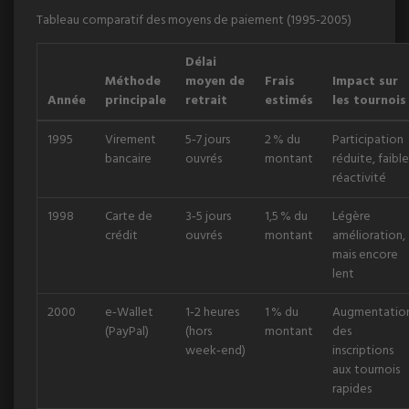
Tableau comparatif des moyens de paiement (1995‑2005)
Délai
Méthode
moyen de
Frais
Impact sur
Année
principale
retrait
estimés
les tournois
1995
Virement
5‑7 jours
2 % du
Participation
bancaire
ouvrés
montant
réduite, faible
réactivité
1998
Carte de
3‑5 jours
1,5 % du
Légère
crédit
ouvrés
montant
amélioration,
mais encore
lent
2000
e‑Wallet
1‑2 heures
1 % du
Augmentatio
(PayPal)
(hors
montant
des
week‑end)
inscriptions
aux tournois
rapides