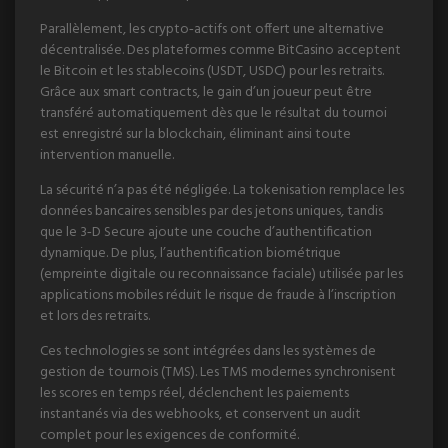
Parallèlement, les crypto‑actifs ont offert une alternative
décentralisée. Des plateformes comme BitCasino acceptent
le Bitcoin et les stablecoins (USDT, USDC) pour les retraits.
Grâce aux smart contracts, le gain d’un joueur peut être
transféré automatiquement dès que le résultat du tournoi
est enregistré sur la blockchain, éliminant ainsi toute
intervention manuelle.
La sécurité n’a pas été négligée. La tokenisation remplace les
données bancaires sensibles par des jetons uniques, tandis
que le 3‑D Secure ajoute une couche d’authentification
dynamique. De plus, l’authentification biométrique
(empreinte digitale ou reconnaissance faciale) utilisée par les
applications mobiles réduit le risque de fraude à l’inscription
et lors des retraits.
Ces technologies se sont intégrées dans les systèmes de
gestion de tournois (TMS). Les TMS modernes synchronisent
les scores en temps réel, déclenchent les paiements
instantanés via des webhooks, et conservent un audit
complet pour les exigences de conformité.