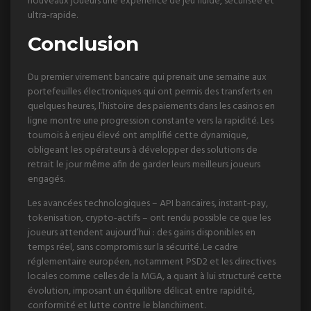
nouveaux joueurs une expérience de jeu fluide, sécurisée et
ultra‑rapide.
Conclusion
Du premier virement bancaire qui prenait une semaine aux
portefeuilles électroniques qui ont permis des transferts en
quelques heures, l’histoire des paiements dans les casinos en
ligne montre une progression constante vers la rapidité. Les
tournois à enjeu élevé ont amplifié cette dynamique,
obligeant les opérateurs à développer des solutions de
retrait le jour même afin de garder leurs meilleurs joueurs
engagés.
Les avancées technologiques – API bancaires, instant‑pay,
tokenisation, crypto‑actifs – ont rendu possible ce que les
joueurs attendent aujourd’hui : des gains disponibles en
temps réel, sans compromis sur la sécurité. Le cadre
réglementaire européen, notamment PSD2 et les directives
locales comme celles de la MGA, a quant à lui structuré cette
évolution, imposant un équilibre délicat entre rapidité,
conformité et lutte contre le blanchiment.