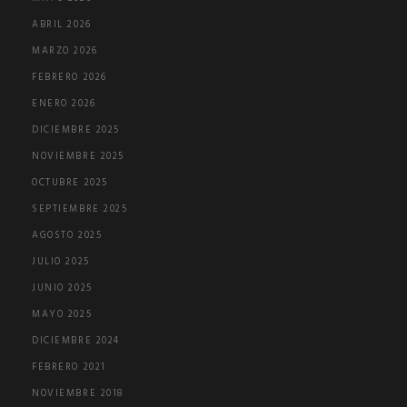
ABRIL 2026
MARZO 2026
FEBRERO 2026
ENERO 2026
DICIEMBRE 2025
NOVIEMBRE 2025
OCTUBRE 2025
SEPTIEMBRE 2025
AGOSTO 2025
JULIO 2025
JUNIO 2025
MAYO 2025
DICIEMBRE 2024
FEBRERO 2021
NOVIEMBRE 2018