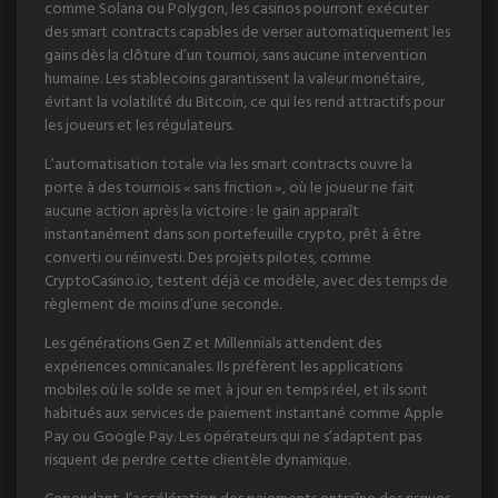
comme Solana ou Polygon, les casinos pourront exécuter
des smart contracts capables de verser automatiquement les
gains dès la clôture d’un tournoi, sans aucune intervention
humaine. Les stablecoins garantissent la valeur monétaire,
évitant la volatilité du Bitcoin, ce qui les rend attractifs pour
les joueurs et les régulateurs.
L’automatisation totale via les smart contracts ouvre la
porte à des tournois « sans friction », où le joueur ne fait
aucune action après la victoire : le gain apparaît
instantanément dans son portefeuille crypto, prêt à être
converti ou réinvesti. Des projets pilotes, comme
CryptoCasino.io, testent déjà ce modèle, avec des temps de
règlement de moins d’une seconde.
Les générations Gen Z et Millennials attendent des
expériences omnicanales. Ils préfèrent les applications
mobiles où le solde se met à jour en temps réel, et ils sont
habitués aux services de paiement instantané comme Apple
Pay ou Google Pay. Les opérateurs qui ne s’adaptent pas
risquent de perdre cette clientèle dynamique.