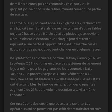
de milliers d’euros, puis des tournois « cash‑out » où le
gagnant pouvait choisir de retirer immédiatement une partie
de son gain.
Les gros joueurs, souvent appelés « high rollers », recherchent
une liquidité immédiate afin de réinvestir dans d’autres tables
ou jeux à haute volatilité. Un délai de plusieurs jours devient
alors un obstacle économique : chaque jour d’attente
équivaut à une perte d’opportunité dans un marché où les
fluctuations de jackpot peuvent changer en quelques heures.
Des plateformes pionnières, comme Betway Casino (2012) et
LeoVegas (2014), ont mis en place des systèmes de paiement
le jour même pour les gagnants de leurs tournois « Daily
Jackpot ». Le processus repose sur une vérification KYC
simplifiée et sur l’utilisation d’e‑wallets intégrés. Les résultats
ont été tangibles : le taux de réinscription des gagnants a
augmenté de 27 % et le volume des mises a suivi la même
tendance.
Ces succès ont déclenché une course à la rapidité. Les
opérateurs qui ne pouvaient pas offrir des retraits instantanés