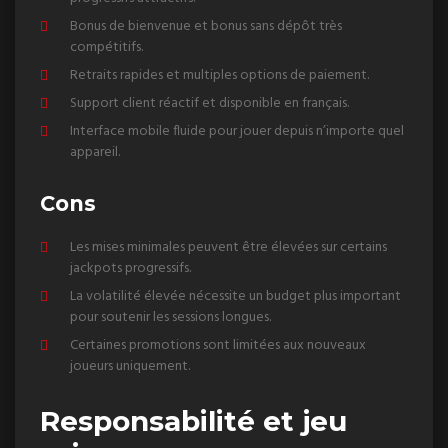
Bonus de bienvenue et bonus sans dépôt très
compétitifs.
Retraits rapides et multiples options de paiement.
Support client réactif et disponible en français.
Interface mobile fluide pour jouer depuis n’importe quel
appareil.
Cons
Les mises minimales peuvent être élevées sur certains
jackpots progressifs.
La volatilité élevée nécessite un budget plus important
pour soutenir les sessions longues.
Certaines promotions sont limitées aux nouveaux
joueurs uniquement.
Responsabilité et jeu