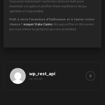
Vous avez maintenant toutes les cartes en main pour
maximiser vos gains et profiter d’une expérience de jeu
agréable et responsable.
Prêt à vivre l’aventure d’Halloween et à tenter votre
chance ?
essayer Stake Casino
dès aujourd’hui et découvrez
par vous-même les jackpots qui vous attendent.
wp_rest_api
wp_rest_api