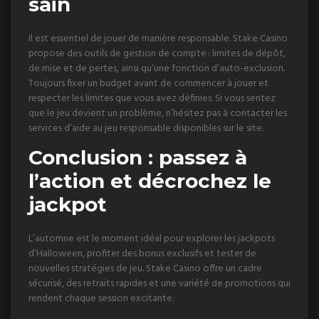
sain
Il est essentiel de jouer de manière responsable. Stake Casino
propose des outils de gestion de compte : limites de dépôt,
de mise et de pertes, ainsi qu’une fonction d’auto‑exclusion.
Toujours fixer un budget avant de commencer à jouer et
respecter les limites que vous avez définies. Si vous sentez
que le jeu devient un problème, n’hésitez pas à contacter les
services d’aide au jeu responsable disponibles sur le site.
Conclusion : passez à
l’action et décrochez le
jackpot
L’automne est le moment idéal pour explorer les jackpots
d’Halloween, profiter des bonus exclusifs et tester de
nouvelles stratégies de jeu. Stake Casino offre un cadre
sécurisé, des retraits rapides et une variété de promotions qui
rendent chaque session excitante.