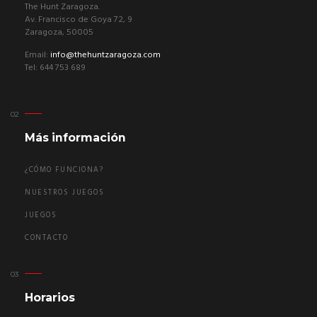
The Hunt Zaragoza.
Av. Francisco de Goya 72, 9
Zaragoza, 50005
Email:
info@thehuntzaragoza.com
Tel: 644 753 689
Más información
¿CÓMO FUNCIONA?
NUESTROS JUEGOS
JUEGOS
CONTACTO
Horarios