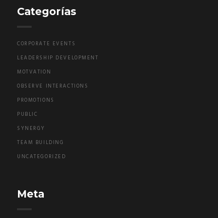
Categorías
CORPORATE EVENTS
LEADERSHIP DEVELOPMENT
MOTVATION
OBSERVE INTERACTIONS
PROMOTIONS
PUBLIC
SYNERGY
TEAM BUILDING
UNCATEGORIZED
Meta