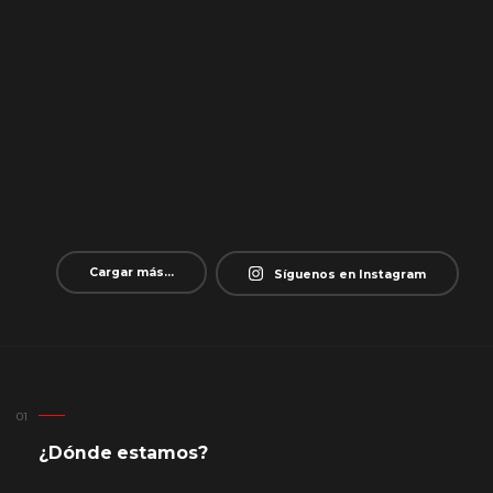
Cargar más...
Síguenos en Instagram
¿Dónde estamos?