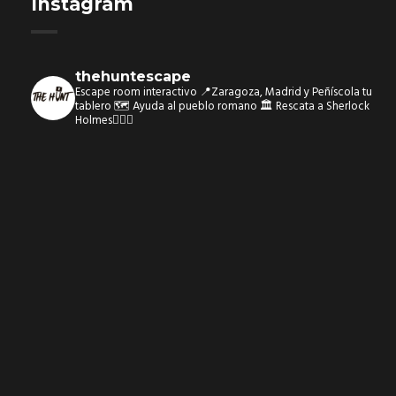
Instagram
thehuntescape
Escape room interactivo
📍Zaragoza, Madrid y Peñíscola tu
tablero 🗺
Ayuda al pueblo romano 🏛
Rescata a Sherlock
Holmes🕵🏻‍♂️