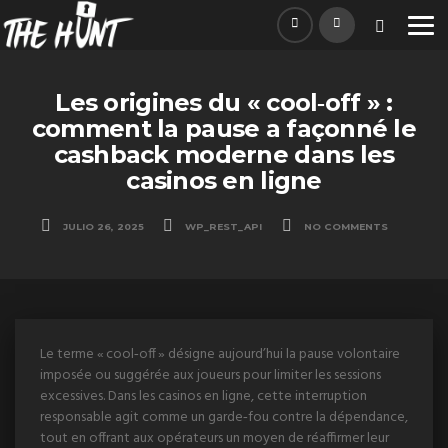
Skip
to
content
Les origines du « cool‑off » :
comment la pause a façonné le
cashback moderne dans les
casinos en ligne
JULIO 26, 2025
WP_REST_API
NO COMMENTS
Le terme « cool‑off » désigne aujourd’hui la pause volontaire
imposée ou suggérée aux joueurs pour limiter les sessions
excessives. Dans les casinos en ligne, cette interruption
responsable agit comme un garde‑fou contre la dépendance,
tout en offrant aux opérateurs un moyen de réaffirmer leur