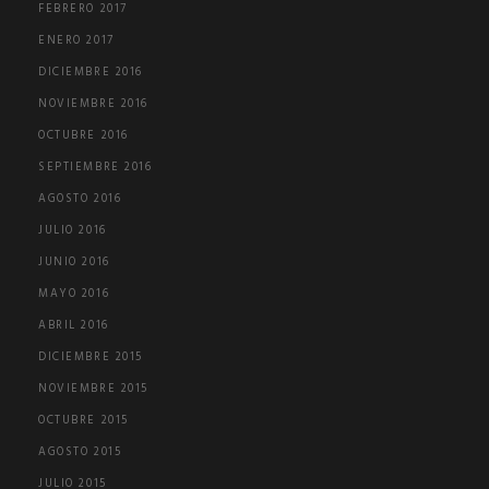
FEBRERO 2017
ENERO 2017
DICIEMBRE 2016
NOVIEMBRE 2016
OCTUBRE 2016
SEPTIEMBRE 2016
AGOSTO 2016
JULIO 2016
JUNIO 2016
MAYO 2016
ABRIL 2016
DICIEMBRE 2015
NOVIEMBRE 2015
OCTUBRE 2015
AGOSTO 2015
JULIO 2015