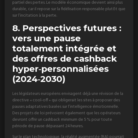
partiel des pertes. Le modèle économique devient ainsi plus
durable, car il repose sur la fidélisation responsable plutôt que
sur l’incitation à la perte.
8. Perspectives futures :
vers une pause
totalement intégrée et
des offres de cashback
hyper‑personnalisées
(2024‑2030)
Les législateurs européens envisagent déjà une révision de la
directive « cool‑off » qui obligerait les sites à proposer des
pauses adaptatives basées sur l’intelligence émotionnelle.
Des projets de loi prévoient également que les opérateurs
devront offrir un cashback minimum de 5 % pour toute
période de pause dépassant 24 heures.
Sur le plan technologique, la réalité augmentée (RA) pourrait