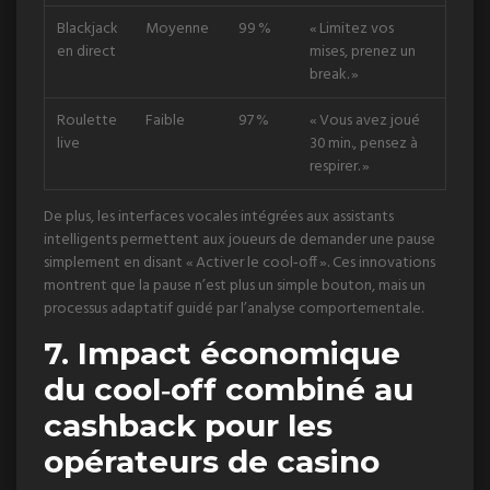
Blackjack
Moyenne
99 %
« Limitez vos
en direct
mises, prenez un
break. »
Roulette
Faible
97 %
« Vous avez joué
live
30 min., pensez à
respirer. »
De plus, les interfaces vocales intégrées aux assistants
intelligents permettent aux joueurs de demander une pause
simplement en disant « Activer le cool‑off ». Ces innovations
montrent que la pause n’est plus un simple bouton, mais un
processus adaptatif guidé par l’analyse comportementale.
7. Impact économique
du cool‑off combiné au
cashback pour les
opérateurs de casino