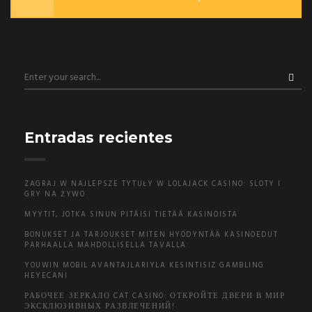
Entradas recientes
ZAGRAJ W NAJLEPSZE TYTUŁY W LOLAJACK CASINO: SLOTY I
GRY NA ŻYWO
MYYTIT, JOTKA SINUN PITÄISI TIETÄÄ KASINOISTA
BONUKSET JA TARJOUKSET MITEN HYÖDYNTÄÄ KASINOEDUT
PARHAALLA MAHDOLLISELLA TAVALLA
YOUWIN MOBIL AVANTAJLARIYLA KESINTISIZ GAMBLING
HEYECANI
РАБОЧЕЕ ЗЕРКАЛО CAT CASINO: ОТКРОЙТЕ ДВЕРИ В МИР
ЭКСКЛЮЗИВНЫХ РАЗВЛЕЧЕНИЙ!