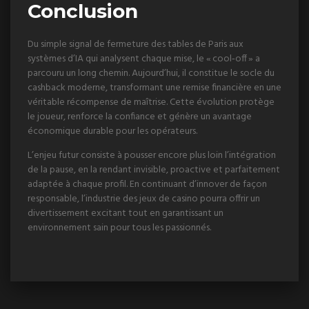
Conclusion
Du simple signal de fermeture des tables de Paris aux
systèmes d’IA qui analysent chaque mise, le « cool‑off » a
parcouru un long chemin. Aujourd’hui, il constitue le socle du
cashback moderne, transformant une remise financière en une
véritable récompense de maîtrise. Cette évolution protège
le joueur, renforce la confiance et génère un avantage
économique durable pour les opérateurs.
L’enjeu futur consiste à pousser encore plus loin l’intégration
de la pause, en la rendant invisible, proactive et parfaitement
adaptée à chaque profil. En continuant d’innover de façon
responsable, l’industrie des jeux de casino pourra offrir un
divertissement excitant tout en garantissant un
environnement sain pour tous les passionnés.