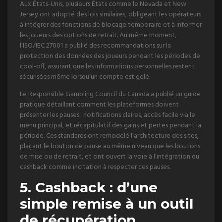
Aux États‑Unis, plusieurs États comme le Nevada et New
Jersey ont adopté des lois similaires, obligeant les opérateurs
à intégrer des fonctions de blocage temporaire et à informer
les joueurs des options de retrait. Au même moment,
l’ISO/IEC 27001 a publié des recommandations sur la
protection des données des joueurs pendant les périodes de
cool‑off, assurant que les informations personnelles restent
sécurisées même lorsqu’un compte est gelé.
Le Responsible Gambling Council du Canada a publié un guide
pratique détaillant comment les plateformes doivent
présenter les pauses : notifications claires, accès facile via le
menu principal, et récapitulatif des gains et pertes pendant la
période. Ces standards ont remodelé l’architecture des sites,
plaçant le bouton de pause au même niveau que les boutons
de mise ou de retrait, et ont ouvert la voie à l’intégration du
cashback comme incitation à respecter ces pauses.
5. Cashback : d’une
simple remise à un outil
de récupération