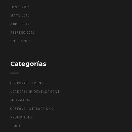
JUNIO 2015
MAYO 2015
ABRIL 2015
FEBRERO 2015
ENERO 2015
Categorías
CORPORATE EVENTS
LEADERSHIP DEVELOPMENT
MOTVATION
OBSERVE INTERACTIONS
PROMOTIONS
PUBLIC