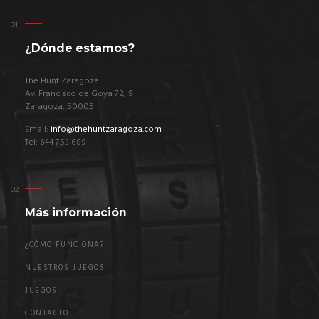
¿Dónde estamos?
The Hunt Zaragoza.
Av. Francisco de Goya 72, 9
Zaragoza, 50005
Email:
info@thehuntzaragoza.com
Tel: 644 753 689
Más información
¿CÓMO FUNCIONA?
NUESTROS JUEGOS
JUEGOS
CONTACTO