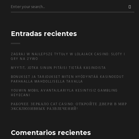
Entradas recientes
ZAGRAJ W NAJLEPSZE TYTUŁY W LOLAJACK CASINO: SLOTY I
GRY NA ŻYWO
MYYTIT, JOTKA SINUN PITÄISI TIETÄÄ KASINOISTA
BONUKSET JA TARJOUKSET MITEN HYÖDYNTÄÄ KASINOEDUT
PARHAALLA MAHDOLLISELLA TAVALLA
YOUWIN MOBIL AVANTAJLARIYLA KESINTISIZ GAMBLING
HEYECANI
РАБОЧЕЕ ЗЕРКАЛО CAT CASINO: ОТКРОЙТЕ ДВЕРИ В МИР
ЭКСКЛЮЗИВНЫХ РАЗВЛЕЧЕНИЙ!
Comentarios recientes