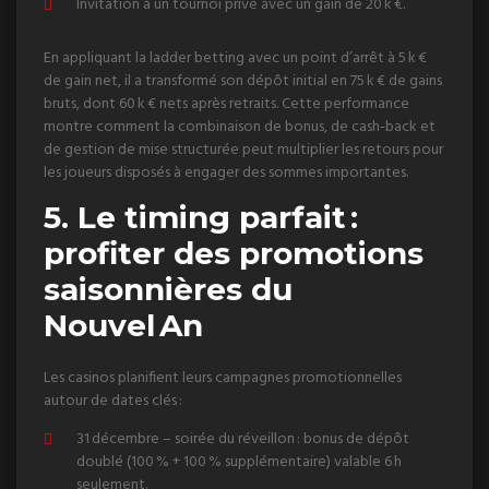
Invitation à un tournoi privé avec un gain de 20 k €.
En appliquant la ladder betting avec un point d’arrêt à 5 k €
de gain net, il a transformé son dépôt initial en 75 k € de gains
bruts, dont 60 k € nets après retraits. Cette performance
montre comment la combinaison de bonus, de cash‑back et
de gestion de mise structurée peut multiplier les retours pour
les joueurs disposés à engager des sommes importantes.
5. Le timing parfait :
profiter des promotions
saisonnières du
Nouvel An
Les casinos planifient leurs campagnes promotionnelles
autour de dates clés :
31 décembre – soirée du réveillon : bonus de dépôt
doublé (100 % + 100 % supplémentaire) valable 6 h
seulement.