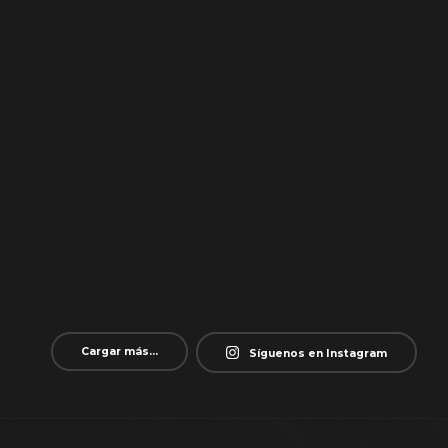
Cargar más...
Síguenos en Instagram