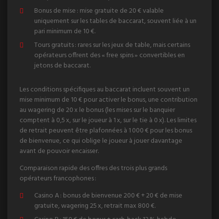
Bonus de mise : mise gratuite de 20 € valable
uniquement sur les tables de baccarat, souvent liée à un
pari minimum de 10 €.
Tours gratuits : rares sur les jeux de table, mais certains
opérateurs offrent des « free spins » convertibles en
jetons de baccarat.
Les conditions spécifiques au baccarat incluent souvent un
mise minimum de 10 € pour activer le bonus, une contribution
au wagering de 20 x le bonus (les mises sur le banquier
comptent à 0,5 x, sur le joueur à 1 x, sur le tie à 0 x). Les limites
de retrait peuvent être plafonnées à 1 000 € pour les bonus
de bienvenue, ce qui oblige le joueur à jouer davantage
avant de pouvoir encaisser.
Comparaison rapide des offres des trois plus grands
opérateurs francophones :
Casino A : bonus de bienvenue 200 € + 20 € de mise
gratuite, wagering 25 x, retrait max 800 €.