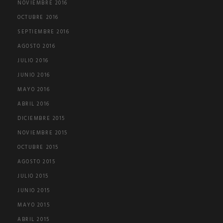
NOVIEMBRE 2016
OCTUBRE 2016
SEPTIEMBRE 2016
AGOSTO 2016
JULIO 2016
JUNIO 2016
MAYO 2016
ABRIL 2016
DICIEMBRE 2015
NOVIEMBRE 2015
OCTUBRE 2015
AGOSTO 2015
JULIO 2015
JUNIO 2015
MAYO 2015
ABRIL 2015