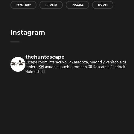
MYSTERY
PROMO
PUZZLE
ROOM
Instagram
thehuntescape
Escape room interactivo
📍Zaragoza, Madrid y Peñíscola tu
tablero 🗺
Ayuda al pueblo romano 🏛
Rescata a Sherlock
Holmes🕵🏻‍♂️