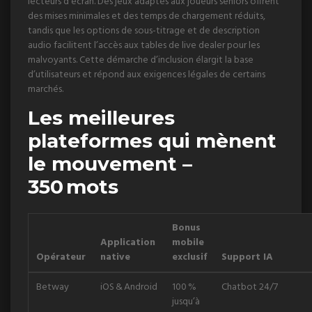
lecteurs d’écran. Des jeux adaptés aux joueurs seniors offrent
des mises minimales et des temps de chargement réduits,
tandis que les options de sous-titrage et de description
audio facilitent l’accès aux tables de live dealer pour les
malvoyants. Cette démarche d’inclusion élargit la base
d’utilisateurs et répond aux exigences légales de certains
marchés.
Les meilleures
plateformes qui mènent
le mouvement –
350 mots
Bonus
Application
mobile
Opérateur
native
exclusif
Support IA
Betway
iOS & Android
100 %
Chatbot 24/7
jusqu’à