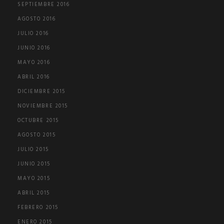
SEPTIEMBRE 2016
AGOSTO 2016
JULIO 2016
JUNIO 2016
MAYO 2016
ABRIL 2016
DICIEMBRE 2015
NOVIEMBRE 2015
OCTUBRE 2015
AGOSTO 2015
JULIO 2015
JUNIO 2015
MAYO 2015
ABRIL 2015
FEBRERO 2015
ENERO 2015