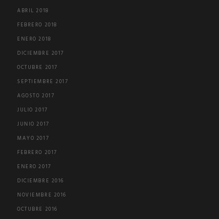
ABRIL 2018
FEBRERO 2018
ENERO 2018
DICIEMBRE 2017
OCTUBRE 2017
SEPTIEMBRE 2017
AGOSTO 2017
JULIO 2017
JUNIO 2017
MAYO 2017
FEBRERO 2017
ENERO 2017
DICIEMBRE 2016
NOVIEMBRE 2016
OCTUBRE 2016