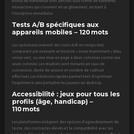
bonus de bienvenue sont affichés sous forme de bannières
interactives qui s’ouvrent en un glissement, incitant à
l’inscription immédiate.
Tests A/B spécifiques aux
appareils mobiles – 120 mots
Les opérateurs mènent des tests A/B en temps réel,
comparant par exemple un bouton « Jouer maintenant » bleu
versus vert, ou une mise en page à deux colonnes contre une
seule colonne. Les résultats sont mesurés en taux de
conversion, durée de session et nombre de cashout
effectués. Les itérations rapides permettent d’optimiser
l’expérience sans perturber les joueurs sur desktop.
Accessibilité : jeux pour tous les
profils (âge, handicap) –
110 mots
Les plateformes intègrent des options d’agrandissement de
texte, des contrastes élevés et la compatibilité avec les