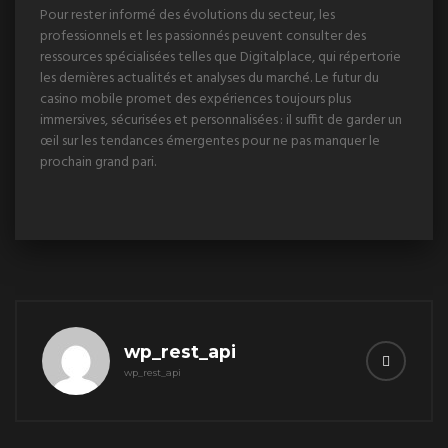
Pour rester informé des évolutions du secteur, les
professionnels et les passionnés peuvent consulter des
ressources spécialisées telles que Digitalplace, qui répertorie
les dernières actualités et analyses du marché. Le futur du
casino mobile promet des expériences toujours plus
immersives, sécurisées et personnalisées : il suffit de garder un
œil sur les tendances émergentes pour ne pas manquer le
prochain grand pari.
wp_rest_api
wp_rest_api