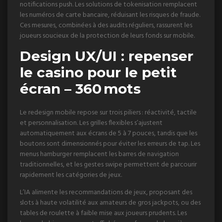
notifications push. Les solutions de tokenisation remplacent
les numéros de carte bancaire, réduisant les risques de fraude.
Ces mesures, combinées à des audits réguliers, rassurent les
joueurs soucieux de la protection de leurs fonds sur mobile.
Design UX/UI : repenser
le casino pour le petit
écran – 360 mots
Le redesign mobile repose sur trois piliers : réactivité, tactile
et personnalisation. Les grilles flexibles s’ajustent
automatiquement aux écrans de 5 à 7 pouces, tandis que les
boutons sont dimensionnés pour éviter les erreurs de tap. Les
menus hamburger remplacent les barres de navigation
traditionnelles, et les gestes swipe permettent de parcourir
rapidement les catégories de jeux.
L’IA alimente les recommandations de jeux, proposant des
slots à haute volatilité aux amateurs de gros jackpots, ou des
tables de roulette à faible mise aux joueurs prudents. Les