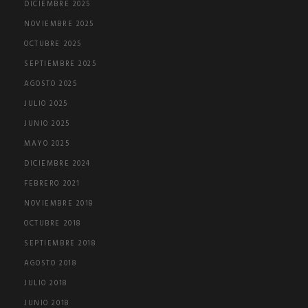
DICIEMBRE 2025
NOVIEMBRE 2025
OCTUBRE 2025
SEPTIEMBRE 2025
AGOSTO 2025
JULIO 2025
JUNIO 2025
MAYO 2025
DICIEMBRE 2024
FEBRERO 2021
NOVIEMBRE 2018
OCTUBRE 2018
SEPTIEMBRE 2018
AGOSTO 2018
JULIO 2018
JUNIO 2018