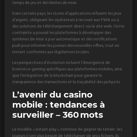
temps de jeu et des limites de mise.
Dans certains pays, les stores d’applications refusent les jeux
d’argent, obligeant les opérateurs à recourir aux PWA ou à
des solutions de téléchargement direct via le site web. Cette
contrainte a poussé les plateformes à développer des
systèmes de mise à jour automatique et des notifications
push pour informer les joueurs des nouvelles offres, tout en
restant conformes aux législations locales.
Les perspectives d’évolution incluent l’émergence de
licences e‑gaming spécifiques aux plateformes mobiles, ainsi
que l’intégration de la blockchain pour garantir la
transparence des transactions et la traçabilité des jackpots.
L’avenir du casino
mobile : tendances à
surveiller – 360 mots
Le modèle « instant play » continue de gagner du terrain : les
joueurs n’ont plus besoin de télécharger de gros fichiers, ils