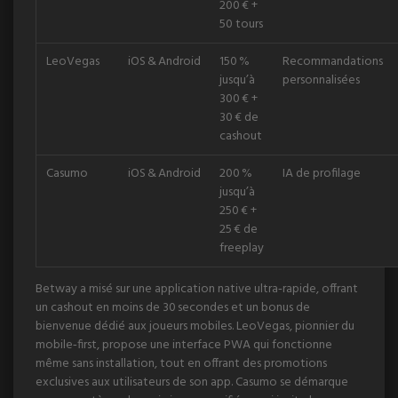
200 € +
50 tours
LeoVegas
iOS & Android
150 %
Recommandations
jusqu’à
personnalisées
300 € +
30 € de
cashout
Casumo
iOS & Android
200 %
IA de profilage
jusqu’à
250 € +
25 € de
freeplay
Betway a misé sur une application native ultra‑rapide, offrant
un cashout en moins de 30 secondes et un bonus de
bienvenue dédié aux joueurs mobiles. LeoVegas, pionnier du
mobile‑first, propose une interface PWA qui fonctionne
même sans installation, tout en offrant des promotions
exclusives aux utilisateurs de son app. Casumo se démarque