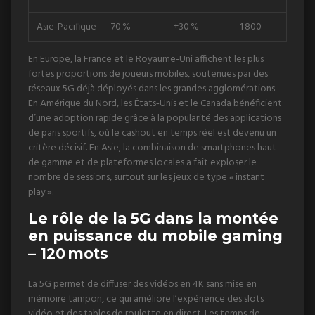
Asie‑Pacifique
70 %
+30 %
1 800
En Europe, la France et le Royaume‑Uni affichent les plus
fortes proportions de joueurs mobiles, soutenues par des
réseaux 5G déjà déployés dans les grandes agglomérations.
En Amérique du Nord, les États‑Unis et le Canada bénéficient
d’une adoption rapide grâce à la popularité des applications
de paris sportifs, où le cashout en temps réel est devenu un
critère décisif. En Asie, la combinaison de smartphones haut
de gamme et de plateformes locales a fait exploser le
nombre de sessions, surtout sur les jeux de type « instant
play ».
Le rôle de la 5G dans la montée
en puissance du mobile gaming
– 120 mots
La 5G permet de diffuser des vidéos en 4K sans mise en
mémoire tampon, ce qui améliore l’expérience des slots
vidéo et des tables de roulette en direct. Les temps de