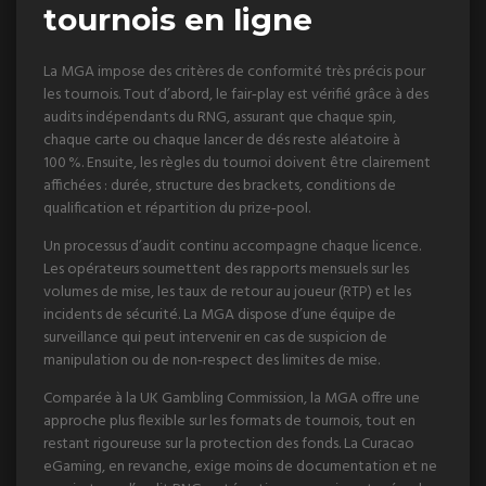
tournois en ligne
La MGA impose des critères de conformité très précis pour
les tournois. Tout d’abord, le fair‑play est vérifié grâce à des
audits indépendants du RNG, assurant que chaque spin,
chaque carte ou chaque lancer de dés reste aléatoire à
100 %. Ensuite, les règles du tournoi doivent être clairement
affichées : durée, structure des brackets, conditions de
qualification et répartition du prize‑pool.
Un processus d’audit continu accompagne chaque licence.
Les opérateurs soumettent des rapports mensuels sur les
volumes de mise, les taux de retour au joueur (RTP) et les
incidents de sécurité. La MGA dispose d’une équipe de
surveillance qui peut intervenir en cas de suspicion de
manipulation ou de non‑respect des limites de mise.
Comparée à la UK Gambling Commission, la MGA offre une
approche plus flexible sur les formats de tournois, tout en
restant rigoureuse sur la protection des fonds. La Curacao
eGaming, en revanche, exige moins de documentation et ne