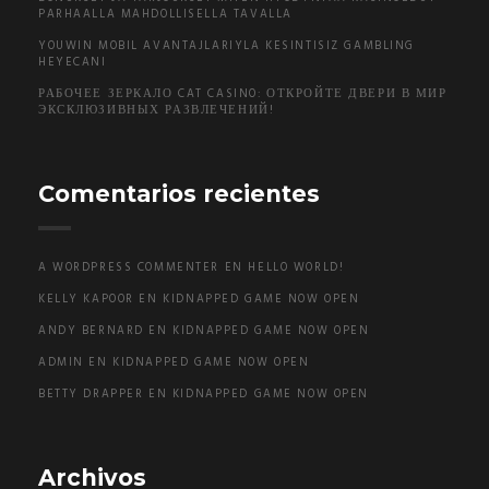
PARHAALLA MAHDOLLISELLA TAVALLA
YOUWIN MOBIL AVANTAJLARIYLA KESINTISIZ GAMBLING
HEYECANI
РАБОЧЕЕ ЗЕРКАЛО CAT CASINO: ОТКРОЙТЕ ДВЕРИ В МИР
ЭКСКЛЮЗИВНЫХ РАЗВЛЕЧЕНИЙ!
Comentarios recientes
A WORDPRESS COMMENTER
EN
HELLO WORLD!
KELLY KAPOOR
EN
KIDNAPPED GAME NOW OPEN
ANDY BERNARD
EN
KIDNAPPED GAME NOW OPEN
ADMIN
EN
KIDNAPPED GAME NOW OPEN
BETTY DRAPPER
EN
KIDNAPPED GAME NOW OPEN
Archivos