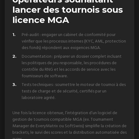
lancer des tournois sous
licence MGA
Pré‑audit : engager un cabinet de conformité pour
vérifier que les processus internes (KYC, AML, protection
des fonds) répondent aux exigences MGA.
Documentation : préparer un dossier complet incluant
les politiques de jeu responsable, les procédures de
contrôle du RNG et les accords de service avec les
fournisseurs de software.
Tests techniques : soumettre le moteur de tournoi à des
tests de charge et de sécurité, certifiés par un
laboratoire agréé.
Une fois la licence obtenue, l’intégration d’un logiciel de
gestion de tournois compatible MGA (ex. Tournament
Manager de EveryMatrix ou SoftSwiss) simplifie la création de
brackets, le suivi des scores et la distribution automatisée des