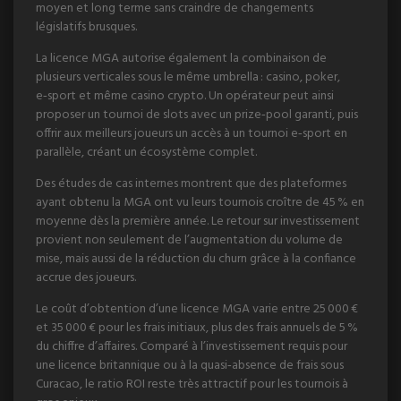
moyen et long terme sans craindre de changements
législatifs brusques.
La licence MGA autorise également la combinaison de
plusieurs verticales sous le même umbrella : casino, poker,
e‑sport et même casino crypto. Un opérateur peut ainsi
proposer un tournoi de slots avec un prize‑pool garanti, puis
offrir aux meilleurs joueurs un accès à un tournoi e‑sport en
parallèle, créant un écosystème complet.
Des études de cas internes montrent que des plateformes
ayant obtenu la MGA ont vu leurs tournois croître de 45 % en
moyenne dès la première année. Le retour sur investissement
provient non seulement de l’augmentation du volume de
mise, mais aussi de la réduction du churn grâce à la confiance
accrue des joueurs.
Le coût d’obtention d’une licence MGA varie entre 25 000 €
et 35 000 € pour les frais initiaux, plus des frais annuels de 5 %
du chiffre d’affaires. Comparé à l’investissement requis pour
une licence britannique ou à la quasi‑absence de frais sous
Curacao, le ratio ROI reste très attractif pour les tournois à