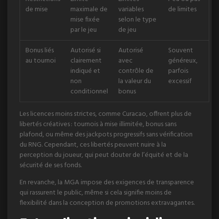
de mise
maximale de
variables
de limites
mise fixée
selon le type
par le jeu
de jeu
Bonus liés
Autorisé si
Autorisé
Souvent
au tournoi
clairement
avec
généreux,
indiqué et
contrôle de
parfois
non
la valeur du
excessif
conditionnel
bonus
Les licences moins strictes, comme Curacao, offrent plus de
libertés créatives : tournois à mise illimitée, bonus sans
plafond, ou même des jackpots progressifs sans vérification
du RNG. Cependant, ces libertés peuvent nuire à la
perception du joueur, qui peut douter de l’équité et de la
sécurité de ses fonds.
En revanche, la MGA impose des exigences de transparence
qui rassurent le public, même si cela signifie moins de
flexibilité dans la conception de promotions extravagantes.