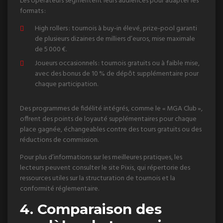
Les opérateurs segmentent leurs audiences pour adapter les
formats :
High rollers : tournois à buy‑in élevé, prize‑pool garanti
de plusieurs dizaines de milliers d’euros, mise maximale
de 5 000 €.
Joueurs occasionnels : tournois gratuits ou à faible mise,
avec des bonus de 10 % de dépôt supplémentaire pour
chaque participation.
Des programmes de fidélité intégrés, comme le « MGA Club »,
offrent des points de loyauté supplémentaires pour chaque
place gagnée, échangeables contre des tours gratuits ou des
réductions de commission.
Pour plus d’informations sur les meilleures pratiques, les
lecteurs peuvent consulter le site Pixis, qui répertorie des
ressources utiles sur la structuration de tournois et la
conformité réglementaire.
4. Comparaison des