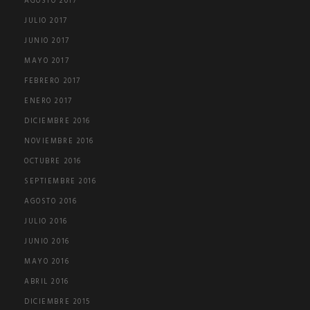
AGOSTO 2017
JULIO 2017
JUNIO 2017
MAYO 2017
FEBRERO 2017
ENERO 2017
DICIEMBRE 2016
NOVIEMBRE 2016
OCTUBRE 2016
SEPTIEMBRE 2016
AGOSTO 2016
JULIO 2016
JUNIO 2016
MAYO 2016
ABRIL 2016
DICIEMBRE 2015