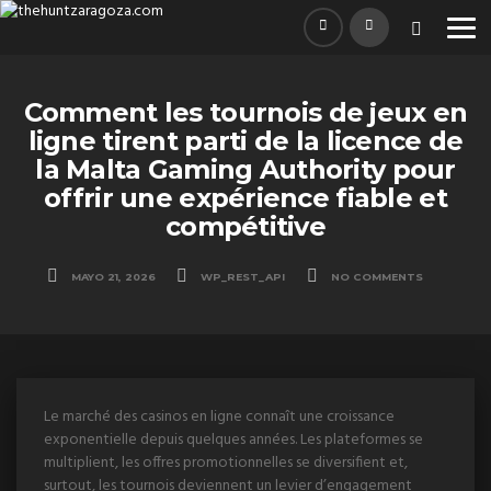
Skip
to
content
Comment les tournois de jeux en
ligne tirent parti de la licence de
la Malta Gaming Authority pour
offrir une expérience fiable et
compétitive
MAYO 21, 2026
WP_REST_API
NO COMMENTS
Le marché des casinos en ligne connaît une croissance
exponentielle depuis quelques années. Les plateformes se
multiplient, les offres promotionnelles se diversifient et,
surtout, les tournois deviennent un levier d’engagement