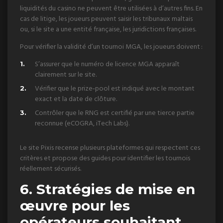
liquidités du casino ne peuvent être utilisées à d’autres fins. En
cas de litige, les joueurs peuvent saisir les tribunaux maltais
ou, si le site a une entité française, les juridictions françaises.
Pour vérifier la validité d’un tournoi MGA, les joueurs doivent :
S’assurer que le numéro de licence MGA apparaît
clairement sur le site.
Vérifier que le prize‑pool est indiqué avec le montant
exact et la date de clôture.
Contrôler que le RNG est certifié par une tierce partie
reconnue (eCOGRA, iTech Labs).
Le site Pixis recense plusieurs plateformes qui respectent ces
critères et propose des guides pour identifier les tournois
réellement sécurisés.
6. Stratégies de mise en
œuvre pour les
opérateurs souhaitant