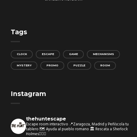
Tags
CLOCK
ESCAPE
GAME
MECHANISMS
MYSTERY
PROMO
PUZZLE
ROOM
Instagram
thehuntescape
Escape room interactivo
📍Zaragoza, Madrid y Peñíscola tu
tablero 🗺
Ayuda al pueblo romano 🏛
Rescata a Sherlock
Holmes🕵🏻‍♂️