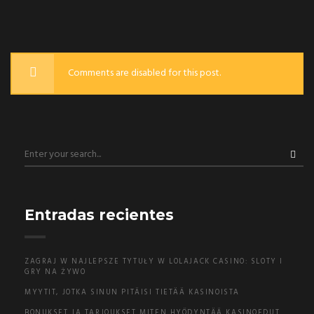
Comments are disabled for this post.
Entradas recientes
ZAGRAJ W NAJLEPSZE TYTUŁY W LOLAJACK CASINO: SLOTY I
GRY NA ŻYWO
MYYTIT, JOTKA SINUN PITÄISI TIETÄÄ KASINOISTA
BONUKSET JA TARJOUKSET MITEN HYÖDYNTÄÄ KASINOEDUT