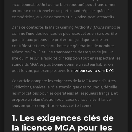
incontournable. Un tournoi bien structuré peut transformer
un joueur occasionnel en un participant régulier, grâce à la
compétition, aux classements et aux prize‑pool attractifs.
Dans ce contexte, la Malta Gaming Authority (MGA) s’impose
comme l’une des licences les plus respectées en Europe. Elle
garantit aux joueurs une protection juridique solide, un
contrôle strict des algorithmes de génération de nombres
aléatoires (RNG) et une transparence des règles de jeu. Un
site qui mise sur la rapidité d’inscription tout en respectant les
standards MGA se positionne comme un acteur fiable ; on
peut le voir, par exemple, avec le
meilleur casino sans KYC
.
Cet article compare les exigences de la MGA avec d’autres
juridictions, analyse le rôle stratégique des tournois, détaille
les implications pour les opérateurs et les joueurs français, et
propose un plan d’action pour ceux qui souhaitent lancer
leurs propres compétitions sous cette licence.
1. Les exigences clés de
la licence MGA pour les