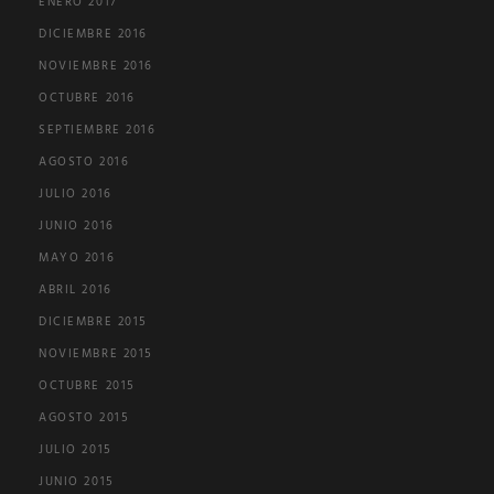
ENERO 2017
DICIEMBRE 2016
NOVIEMBRE 2016
OCTUBRE 2016
SEPTIEMBRE 2016
AGOSTO 2016
JULIO 2016
JUNIO 2016
MAYO 2016
ABRIL 2016
DICIEMBRE 2015
NOVIEMBRE 2015
OCTUBRE 2015
AGOSTO 2015
JULIO 2015
JUNIO 2015