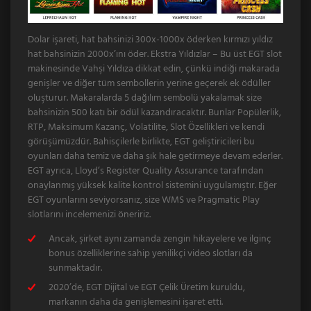
Dolar işareti, hat bahsinizi 300x-1000x öderken kırmızı yıldız
hat bahsinizin 2000x’ını öder. Ekstra Yıldızlar – Bu üst EGT slot
makinesinde Vahşi Yıldıza dikkat edin, çünkü indiği makarada
genişler ve diğer tüm sembollerin yerine geçerek ek ödüller
oluşturur. Makaralarda 5 dağılım sembolü yakalamak size
bahsinizin 500 katı bir ödül kazandıracaktır. Bunlar Popülerlik,
RTP, Maksimum Kazanç, Volatilite, Slot Özellikleri ve kendi
görüşümüzdür. Bahisçilerle birlikte, EGT geliştiricileri bu
oyunları daha temiz ve daha şık hale getirmeye devam ederler.
EGT ayrıca, Lloyd’s Register Quality Assurance tarafından
onaylanmış yüksek kalite kontrol sistemini uygulamıştır. Eğer
EGT oyunlarını seviyorsanız, size WMS ve Pragmatic Play
slotlarını incelemenizi öneririz.
Ancak, şirket aynı zamanda zengin hikayelere ve ilginç
bonus özelliklerine sahip yenilikçi video slotları da
sunmaktadır.
2020’de, EGT Dijital ve EGT Çelik Üretim kuruldu,
markanın daha da genişlemesini işaret etti.