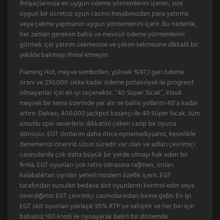
İhtiyaçlarınıza en uygun ödeme yöntemlerini içeren, size
uygun bir ücretsiz oyun casino hesabınızdan para yatırma
veya çekme yapmanın uygun yöntemlerini içerir. Bu nedenle,
her zaman gereken bahis ve mevcut ödeme yöntemlerini
görmek için yatırım sekmesine ve çekim sekmesine dikkatli bir
şekilde bakmayı ihmal etmeyin.
Flaming Hot, meyve sembolleri, yüksek %97,1 geri ödeme
oranı ve 250.000 sikke kadar ödeme potansiyeli ile progresif
olmayanlar için en iyi seçenektir. “40 Süper Sıcak”, klasik
meyveli bir tema üzerinde yer alır ve bahis yollarını 40’a kadar
artırır. Dahası, 400.000 jackpot kazançı ile 40 Süper Sıcak, tüm
umutlu spin severlerin dikkatini çeken cazip bir oyuna
dönüşür. EGT slotlarını daha önce oynamadıysanız, kesinlikle
denemenizi öneririz. Uzun süredir var olan ve adları çevrimiçi
casinolarda çok daha büyük bir yerde olmayı hak eden bir
firma. EGT oyunları çok retro olmasına rağmen, onları
kalabalıktan sıyrılan yeterli modern özellik içerir. EGT
tarafından sunulan bedava slot oyunlarını kontrol edin veya
önerdiğimiz EGT çevrimiçi casinolarından birine gidin. En iyi
EGT slot oyunları yaklaşık 95% RTP’ye sahiptir ve her biri için
bahsiniz 100 kredi ile oynayarak belirli bir dönemde