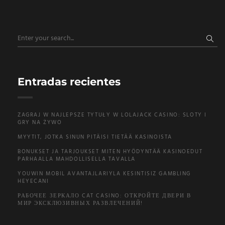
Entradas recientes
ZAGRAJ W NAJLEPSZE TYTUŁY W LOLAJACK CASINO: SLOTY I
GRY NA ŻYWO
MYYTIT, JOTKA SINUN PITÄISI TIETÄÄ KASINOISTA
BONUKSET JA TARJOUKSET MITEN HYÖDYNTÄÄ KASINOEDUT
PARHAALLA MAHDOLLISELLA TAVALLA
YOUWIN MOBIL AVANTAJLARIYLA KESINTISIZ GAMBLING
HEYECANI
РАБОЧЕЕ ЗЕРКАЛО CAT CASINO: ОТКРОЙТЕ ДВЕРИ В
МИР ЭКСКЛЮЗИВНЫХ РАЗВЛЕЧЕНИЙ!