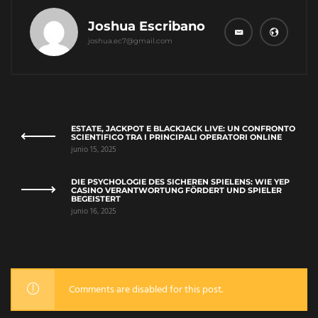
Joshua Escribano
joshua.ec7@gmail.com
ESTATE, JACKPOT E BLACKJACK LIVE: UN CONFRONTO
SCIENTIFICO TRA I PRINCIPALI OPERATORI ONLINE
junio 15, 2025
DIE PSYCHOLOGIE DES SICHEREN SPIELENS: WIE YEP
CASINO VERANTWORTUNG FÖRDERT UND SPIELER
BEGEISTERT
junio 16, 2025
Comments are disabled for this post.