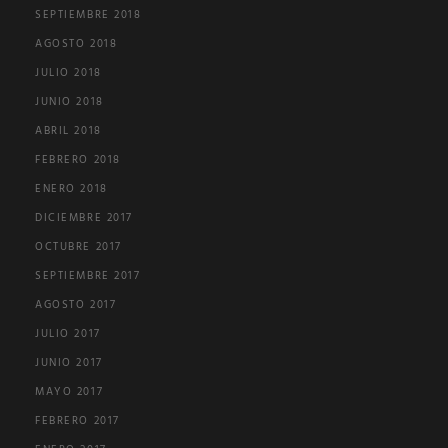
SEPTIEMBRE 2018
AGOSTO 2018
JULIO 2018
JUNIO 2018
ABRIL 2018
FEBRERO 2018
ENERO 2018
DICIEMBRE 2017
OCTUBRE 2017
SEPTIEMBRE 2017
AGOSTO 2017
JULIO 2017
JUNIO 2017
MAYO 2017
FEBRERO 2017