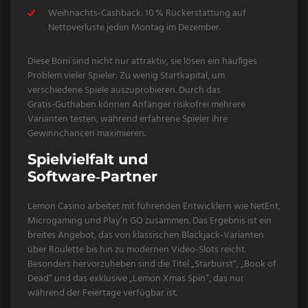
Weihnachts‑Cashback: 10 % Rückerstattung auf
Nettoverluste jeden Montag im Dezember.
Diese Boni sind nicht nur attraktiv, sie lösen ein häufiges
Problem vieler Spieler: Zu wenig Startkapital, um
verschiedene Spiele auszuprobieren. Durch das
Gratis‑Guthaben können Anfänger risikofrei mehrere
Varianten testen, während erfahrene Spieler ihre
Gewinnchancen maximieren.
Spielvielfalt und
Software‑Partner
Lemon Casino arbeitet mit führenden Entwicklern wie NetEnt,
Microgaming und Play’n GO zusammen. Das Ergebnis ist ein
breites Angebot, das von klassischen Blackjack‑Varianten
über Roulette bis hin zu modernen Video‑Slots reicht.
Besonders hervorzuheben sind die Titel „Starburst“, „Book of
Dead“ und das exklusive „Lemon Xmas Spin“, das nur
während der Feiertage verfügbar ist.