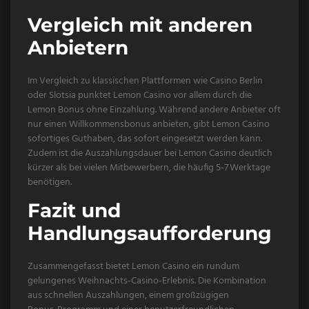
Vergleich mit anderen
Anbietern
Im Vergleich zu klassischen Plattformen wie Casino Berlin
oder Slotsia punktet Lemon Casino vor allem durch die
Lemon Bonus ohne Einzahlung. Während andere Anbieter oft
nur einen Willkommensbonus anbieten, gibt Lemon Casino
sofortiges Guthaben, das sofort eingesetzt werden kann.
Zudem ist die Auszahlungsdauer bei Lemon Casino deutlich
kürzer als bei vielen Mitbewerbern, die häufig 5‑7 Werktage
benötigen.
Fazit und
Handlungsaufforderung
Zusammengefasst bietet Lemon Casino ein rundum
gelungenes Weihnachts‑Casino‑Erlebnis. Die Kombination
aus schnellen Auszahlungen, einem großzügigen