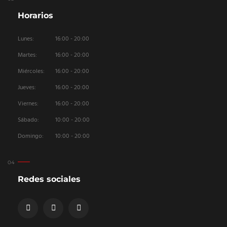
Horarios
Lunes:
16:00 - 20:00
Martes:
16:00 - 20:00
Miércoles:
16:00 - 20:00
Jueves:
16:00 - 20:00
Viernes:
16:00 - 20:00
Sábado:
10:00 - 20:00
Domingo:
10:00 - 20:00
Redes sociales