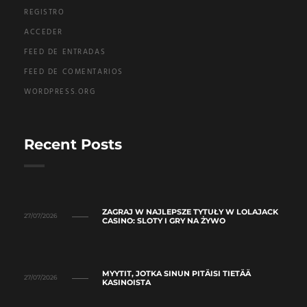
REGISTRO
ACCEDER
FEED DE ENTRADAS
FEED DE COMENTARIOS
WORDPRESS.ORG
Recent Posts
ZAGRAJ W NAJLEPSZE TYTUŁY W LOLAJACK
27/07/2026
CASINO: SLOTY I GRY NA ŻYWO
MYYTIT, JOTKA SINUN PITÄISI TIETÄÄ
27/07/2026
KASINOISTA