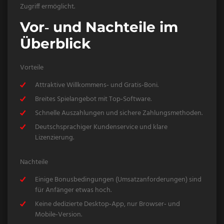
Zugriff ermöglicht.
Vor‑ und Nachteile im
Überblick
Vorteile
Attraktive Willkommens‑ und Gratis‑Boni.
Breites Spielangebot mit Top‑Software.
Schnelle Auszahlungen und sichere Zahlungsmethoden.
Deutschsprachiger Kundenservice und klare
Lizenzierung.
Nachteile
Einige Bonusbedingungen (Umsatzanforderungen) sind
für Anfänger etwas hoch.
Keine dedizierte Desktop‑App, nur Browser‑ und
Mobile‑Version.