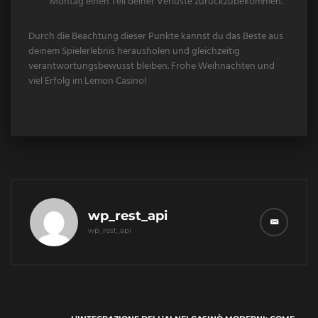
Montag einen Teil deiner Verluste zurückzubekommen.
Durch die Beachtung dieser Punkte kannst du das Beste aus
deinem Spielerlebnis herausholen und gleichzeitig
verantwortungsbewusst bleiben. Frohe Weihnachten und
viel Erfolg im Lemon Casino!
wp_rest_api
wp_rest_api