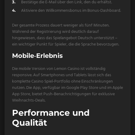
Bestätige die E‑Mail über den Link, den du erhältst.
Aktiviere den Willkommensbonus im Bonus‑Dashboard.
Der gesamte Prozess dauert weniger als fünf Minuten.
Während der Registrierung wird deutlich darauf
hingewiesen, dass das Spielangebot Deutsch unterstützt –
ein wichtiger Punkt für Spieler, die die Sprache bevorzugen.
Mobile‑Erlebnis
Die mobile Version von Lemon Casino ist vollständig
responsive. Auf Smartphones und Tablets lässt sich das
komplette Casino Spiel‑Portfolio ohne Einschränkungen
nutzen. Die App, verfügbar im Google Play Store und im Apple
App Store, bietet Push‑Benachrichtigungen für exklusive
Weihnachts‑Deals.
Performance und
Qualität