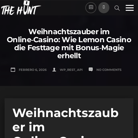
Skip
to
content
Weihnachtszauber im
Online‑Casino: Wie Lemon Casino
die Festtage mit Bonus‑Magie
erhellt
FEBRERO 6, 2026
WP_REST_API
NO COMMENTS
Weihnachtszaub
er im