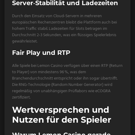
Server‑Stabilität und Ladezeiten
Durch den Einsatz von Cloud‑Servern in mehreren
europäischen Rechenzentren bleibt die Plattform auch bei
hohem Traffic stabil. Ladezeiten für Slots betragen im
Durchschnitt 2‑3 Sekunden, was ein flüssiges Spielerlebnis
gewährleistet.
Fair Play und RTP
Alle Spiele bei Lemon Casino verfügen über einen RTP (Return
to Player) von mindestens 96 %, was dem
Branchendurchschnitt entspricht oder ihn sogar übertrifft.
Die RNG‑Technologie (Random Number Generator) wird
regelmäßig von unabhängigen Prüflabors wie eCOGRA
zertifiziert.
Wertversprechen und
Nutzen für den Spieler
Warum Lemon Casino gerade