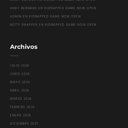
KELLY KAPOOR
EN
KIDNAPPED GAME NOW OPEN
ANDY BERNARD
EN
KIDNAPPED GAME NOW OPEN
ADMIN
EN
KIDNAPPED GAME NOW OPEN
BETTY DRAPPER
EN
KIDNAPPED GAME NOW OPEN
Archivos
JULIO 2026
JUNIO 2026
MAYO 2026
ABRIL 2026
MARZO 2026
FEBRERO 2026
ENERO 2026
DICIEMBRE 2025