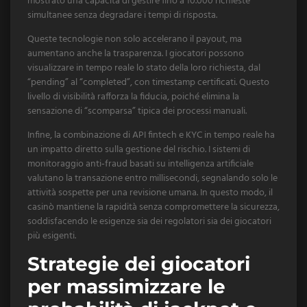
mostrato una capacità di gestire fino a 10.000 richieste
simultanee senza degradare i tempi di risposta.
Queste tecnologie non solo accelerano il payout, ma
aumentano anche la trasparenza. I giocatori possono
visualizzare in tempo reale lo stato della loro richiesta, dal
“pending” al “completed”, con timestamp certificati. Questo
livello di visibilità rafforza la fiducia, poiché elimina la
sensazione di “scomparsa” tipica dei processi manuali.
Infine, la combinazione di API fintech e KYC in tempo reale ha
un impatto diretto sulla gestione del rischio. I sistemi di
monitoraggio anti‑fraud basati su intelligenza artificiale
valutano la transazione entro millisecondi, segnalando solo le
attività sospette per una revisione umana. In questo modo, il
casinò mantiene la rapidità senza compromettere la sicurezza,
soddisfacendo le esigenze sia dei regolatori sia dei giocatori
più esigenti.
Strategie dei giocatori
per massimizzare le