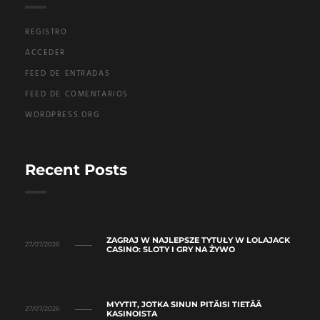
REGISTRO
ACCEDER
FEED DE ENTRADAS
FEED DE COMENTARIOS
WORDPRESS.ORG
Recent Posts
ZAGRAJ W NAJLEPSZE TYTUŁY W LOLAJACK
27/07/2026
CASINO: SLOTY I GRY NA ŻYWO
MYYTIT, JOTKA SINUN PITÄISI TIETÄÄ
27/07/2026
KASINOISTA