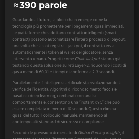
≈ 390 parole
Guardando al futuro, la blockchain emerge come la
tecnologia più promettente per i pagamenti quasi immediati.
Le piattaforme che adottano contratti intelligenti (smart
contract) possono automatizzare l’intero processo di payout:
una volta che la slot registra il jackpot, il contratto invia
automaticamente i token al wallet del giocatore, senza
intervento umano. Progetti come
ChainJackpot
stanno già
testando questa soluzione su reti Layer‑2, riducendo i costi di
gas a meno di €0,01 e i tempi di conferma a 2‑3 secondi.
Parallelamente, l’intelligenza artificiale sta rivoluzionando la
verifica dell’identità. Algoritmi di riconoscimento facciale
basati su deep learning, combinati con analisi
comportamentale, consentono una “instant KYC” che può
essere completata in meno di 10 secondi. Questo elimina
quasi del tutto il colloquio manuale, mantenendo al
contempo alti standard di sicurezza e compliance.
Secondo le previsioni di mercato di
Global Gaming Insights
, il