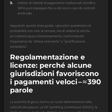
Utilizzo di metodi di pagamento tradizionali: bonifico
SEPA può impiegare fino a 48 ore in caso di controlli
antifrode.
Seguendo queste linee guida, i giocatori aumentano le
probabilità non solo di vincere, ma di vedere la vincita
accreditata quasi istantaneamente, trasformando
l’esperienza da “attesa snervante” a “gratificazione
immediata”.
Regolamentazione e
licenze: perché alcune
giurisdizioni favoriscono
i pagamenti veloci – ≈ 390
parole
Le autorità di gioco hanno un ruolo determinante nella
velocità dei payout. La UK Gambling Commission (UKGC), la