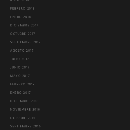
ABRIL 2018
FEBRERO 2018
ENERO 2018
DICIEMBRE 2017
OCTUBRE 2017
SEPTIEMBRE 2017
AGOSTO 2017
JULIO 2017
JUNIO 2017
MAYO 2017
FEBRERO 2017
ENERO 2017
DICIEMBRE 2016
NOVIEMBRE 2016
OCTUBRE 2016
SEPTIEMBRE 2016