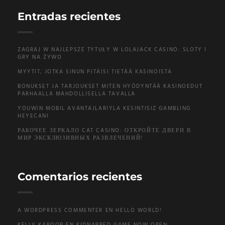
Entradas recientes
ZAGRAJ W NAJLEPSZE TYTUŁY W LOLAJACK CASINO: SLOTY I
GRY NA ŻYWO
MYYTIT, JOTKA SINUN PITÄISI TIETÄÄ KASINOISTA
BONUKSET JA TARJOUKSET MITEN HYÖDYNTÄÄ KASINOEDUT
PARHAALLA MAHDOLLISELLA TAVALLA
YOUWIN MOBIL AVANTAJLARIYLA KESINTISIZ GAMBLING
HEYECANI
РАБОЧЕЕ ЗЕРКАЛО CAT CASINO: ОТКРОЙТЕ ДВЕРИ В
МИР ЭКСКЛЮЗИВНЫХ РАЗВЛЕЧЕНИЙ!
Comentarios recientes
A WORDPRESS COMMENTER
EN
HELLO WORLD!