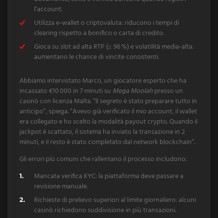
l’account.
Utilizza e‑wallet o criptovaluta: riducono i tempi di
clearing rispetto a bonifico o carta di credito.
Gioca su slot ad alta RTP (≥ 96 %) e volatilità media‑alta:
aumentano le chance di vincite consistenti.
Abbiamo intervistato Marco, un giocatore esperto che ha
incassato €10 000 in 7 minuti su
Mega Moolah
presso un
casinò con licenza Malta. “Il segreto è stato preparare tutto in
anticipo”, spiega. “Avevo già verificato il mio account, il wallet
era collegato e ho scelto la modalità payout crypto. Quando il
jackpot è scattato, il sistema ha inviato la transazione in 2
minuti, e il resto è stato completato dal network blockchain”.
Gli errori più comuni che rallentano il processo includono:
Mancata verifica KYC: la piattaforma deve passare a
revisione manuale.
Richieste di prelievo superiori al limite giornaliero: alcuni
casinò richiedono suddivisione in più transazioni.