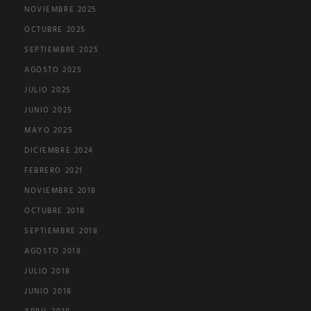
NOVIEMBRE 2025
OCTUBRE 2025
SEPTIEMBRE 2025
AGOSTO 2025
JULIO 2025
JUNIO 2025
MAYO 2025
DICIEMBRE 2024
FEBRERO 2021
NOVIEMBRE 2018
OCTUBRE 2018
SEPTIEMBRE 2018
AGOSTO 2018
JULIO 2018
JUNIO 2018