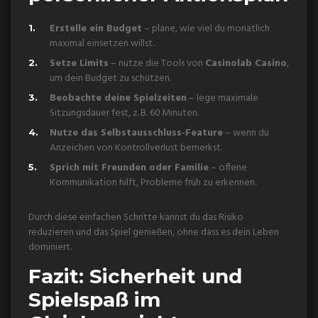
Erstelle ein Budget
– plane, wie viel du monatlich
maximal einsetzen willst.
Setze Limits
– nutze die Tools von
Casinolab Casino
,
um dein Budget zu schützen.
Beobachte deine Spielzeiten
– lege maximale
Sitzungsdauer fest, z. B. 60 Minuten.
Nutze das Selbstausschluss‑Feature
– wenn du
Anzeichen von Kontrollverlust bemerkst.
Sprich mit Freunden oder Familie
– offene
Kommunikation hilft, Probleme früh zu erkennen.
Durch diese einfachen Schritte kannst du das Risiko
reduzieren und das Spiel genießen, ohne dass es dein Leben
dominiert.
Fazit: Sicherheit und
Spielspaß im