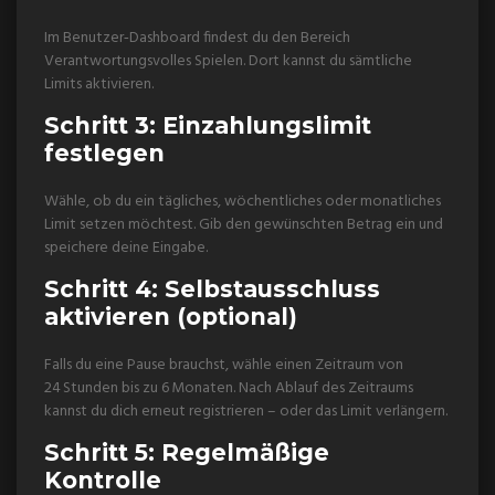
Im Benutzer‑Dashboard findest du den Bereich
Verantwortungsvolles Spielen. Dort kannst du sämtliche
Limits aktivieren.
Schritt 3: Einzahlungslimit
festlegen
Wähle, ob du ein tägliches, wöchentliches oder monatliches
Limit setzen möchtest. Gib den gewünschten Betrag ein und
speichere deine Eingabe.
Schritt 4: Selbstausschluss
aktivieren (optional)
Falls du eine Pause brauchst, wähle einen Zeitraum von
24 Stunden bis zu 6 Monaten. Nach Ablauf des Zeitraums
kannst du dich erneut registrieren – oder das Limit verlängern.
Schritt 5: Regelmäßige
Kontrolle