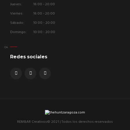
Jueves:
16:00 - 20:00
Viernes:
16:00 - 20:00
Sábado:
10:00 - 20:00
Domingo:
10:00 - 20:00
Redes sociales
REMBAR Creativos© 2021 | Todos los derechos reservados