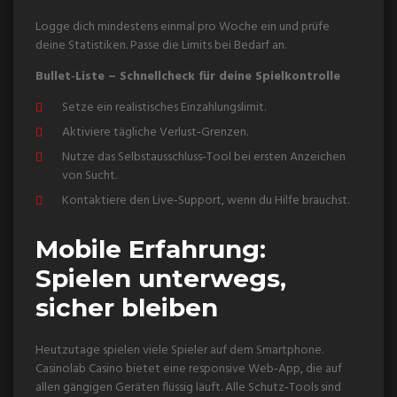
Logge dich mindestens einmal pro Woche ein und prüfe
deine Statistiken. Passe die Limits bei Bedarf an.
Bullet‑Liste – Schnellcheck für deine Spielkontrolle
Setze ein realistisches Einzahlungslimit.
Aktiviere tägliche Verlust‑Grenzen.
Nutze das Selbstausschluss‑Tool bei ersten Anzeichen
von Sucht.
Kontaktiere den Live‑Support, wenn du Hilfe brauchst.
Mobile Erfahrung:
Spielen unterwegs,
sicher bleiben
Heutzutage spielen viele Spieler auf dem Smartphone.
Casinolab Casino bietet eine responsive Web‑App, die auf
allen gängigen Geräten flüssig läuft. Alle Schutz‑Tools sind