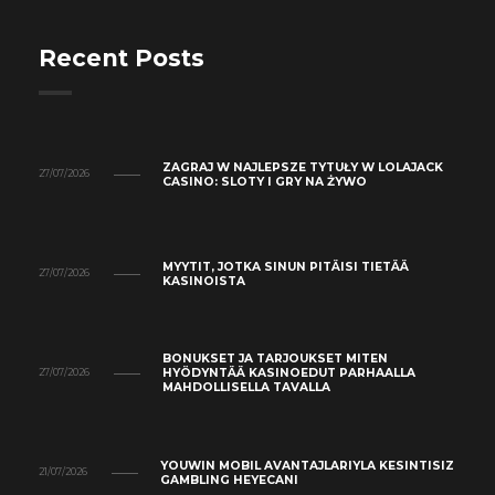
Recent Posts
ZAGRAJ W NAJLEPSZE TYTUŁY W LOLAJACK
27/07/2026
CASINO: SLOTY I GRY NA ŻYWO
MYYTIT, JOTKA SINUN PITÄISI TIETÄÄ
27/07/2026
KASINOISTA
BONUKSET JA TARJOUKSET MITEN
HYÖDYNTÄÄ KASINOEDUT PARHAALLA
27/07/2026
MAHDOLLISELLA TAVALLA
YOUWIN MOBIL AVANTAJLARIYLA KESINTISIZ
21/07/2026
GAMBLING HEYECANI