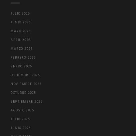
JULIO 2026
JUNIO 2026
MAYO 2026
ABRIL 2026
MARZO 2026
FEBRERO 2026
ENERO 2026
DICIEMBRE 2025
NOVIEMBRE 2025
OCTUBRE 2025
SEPTIEMBRE 2025
AGOSTO 2025
JULIO 2025
JUNIO 2025