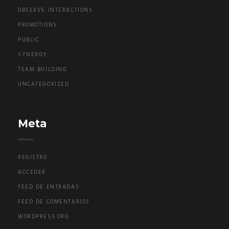
OBSERVE INTERACTIONS
PROMOTIONS
PUBLIC
SYNERGY
TEAM BUILDING
UNCATEGORIZED
Meta
REGISTRO
ACCEDER
FEED DE ENTRADAS
FEED DE COMENTARIOS
WORDPRESS.ORG