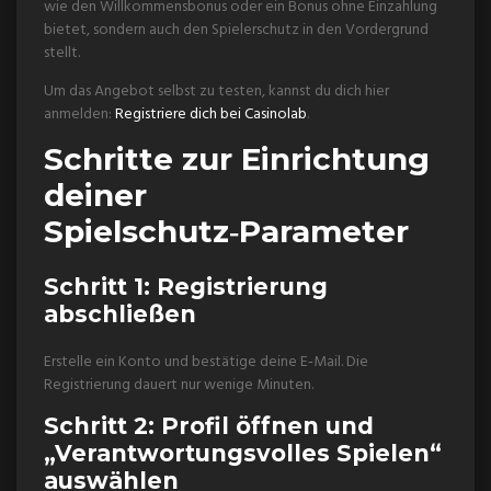
wie den Willkommensbonus oder ein Bonus ohne Einzahlung
bietet, sondern auch den Spielerschutz in den Vordergrund
stellt.
Um das Angebot selbst zu testen, kannst du dich hier
anmelden:
Registriere dich bei Casinolab
.
Schritte zur Einrichtung
deiner
Spielschutz‑Parameter
Schritt 1: Registrierung
abschließen
Erstelle ein Konto und bestätige deine E‑Mail. Die
Registrierung dauert nur wenige Minuten.
Schritt 2: Profil öffnen und
„Verantwortungsvolles Spielen“
auswählen