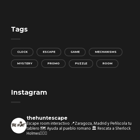
Tags
CLOCK
ESCAPE
GAME
MECHANISMS
MYSTERY
PROMO
PUZZLE
ROOM
Instagram
thehuntescape
Escape room interactivo
📍Zaragoza, Madrid y Peñíscola tu
tablero 🗺
Ayuda al pueblo romano 🏛
Rescata a Sherlock
Holmes🕵🏻‍♂️