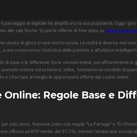
 e il passaggio al digitale ha amplificato la sua popolarità. Oggi i
o alle sale fisiche. Scopri le offerte di free spins su
https://www.e
a serata di gioco in una vincita sicura. La realtà è diversa: non esi
, a una conoscenza statistica delle puntate e all’utilizzo intelligent
e di base e le differenze tra le versioni online, poi affronteremo la
puntate interne ed esterne e, infine, forniremo un modello di piano
te e sfruttare al meglio le opportunità offerte dai casinò online.
Online: Regole Base e Diff
ea (un solo zero), francese (zero con regole “La Partage” e “En Priso
ancese offrono un RTP medio del 97,3 %, mentre l’americana scivola a