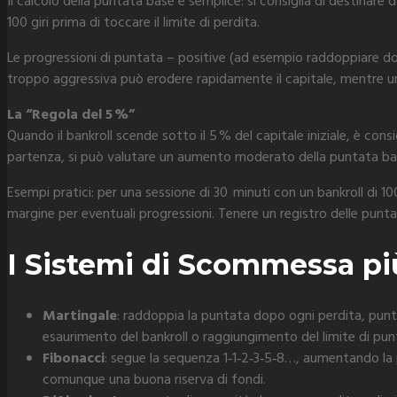
Il calcolo della puntata base è semplice: si consiglia di destinare 
100 giri prima di toccare il limite di perdita.
Le progressioni di puntata – positive (ad esempio raddoppiare do
troppo aggressiva può erodere rapidamente il capitale, mentre una
La “Regola del 5 %”
Quando il bankroll scende sotto il 5 % del capitale iniziale, è consig
partenza, si può valutare un aumento moderato della puntata bas
Esempi pratici: per una sessione di 30 minuti con un bankroll di 10
margine per eventuali progressioni. Tenere un registro delle puntate 
I Sistemi di Scommessa più 
Martingale
: raddoppia la puntata dopo ogni perdita, punt
esaurimento del bankroll o raggiungimento del limite di pun
Fibonacci
: segue la sequenza 1‑1‑2‑3‑5‑8…, aumentando la
comunque una buona riserva di fondi.