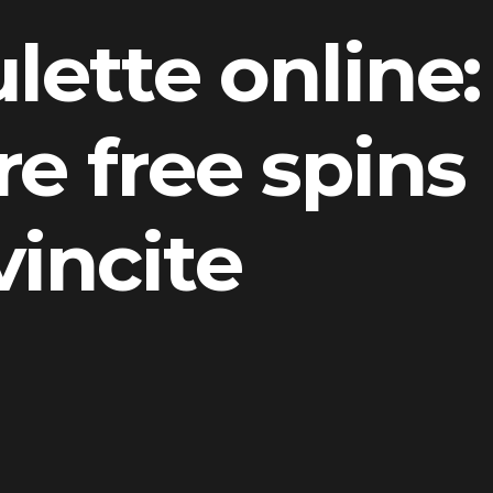
ulette online:
re free spins
vincite