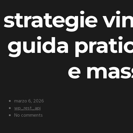
strategie vin
guida pratic
e mass
marzo 6, 2026
wp_rest_api
No comments