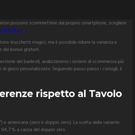
 giocatori possono scommettere dal proprio smartphone, scegliere
pp2024.eu/
.
stono trucchetti magici, ma è possibile ridurre la varianza e
e dei bonus gratuiti.
 gestione del bankroll, analizzeremo i sistemi di scommessa più
 di gioco personalizzato. Seguendo passo passo i consigli, il
erenze rispetto al Tavolo
n”) e americana (zero e doppio zero). La scelta della variante
l 94,7 % a causa del doppio zero.