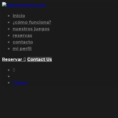
Skip
to
inicio
content
¿cómo funciona?
nuestros juegos
reservas
contacto
mi perfil
Reservar
Contact Us
Entrar