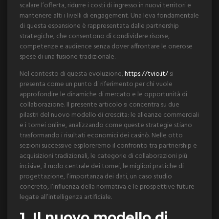
scalare l’offerta, ridurre i costi di ingresso in nuovi territori e
mantenere alti i livelli di engagement. Una leva fondamentale
di questa espansione è rappresentata dalle partnership
strategiche, che consentono di condividere risorse,
competenze e audience senza dover affrontare le onerose
spese di una fusione tradizionale.
Nel contesto di questa evoluzione,
https://tvio.it/
si
presenta come un punto di riferimento per chi vuole
approfondire le dinamiche di mercato e le opportunità di
collaborazione. Il presente articolo si concentra su due
pilastri del nuovo modello di crescita: le alleanze commerciali
e i tornei online, analizzando come queste strategie stiano
trasformando i risultati economici dei casinò. Nelle otto
sezioni successive esploreremo il confronto tra partnership e
acquisizioni tradizionali, le categorie di collaborazioni più
incisive, il ruolo centrale dei tornei, le migliori pratiche di
progettazione, l’importanza dei dati, un caso studio
concreto, l’influenza della normativa e le prospettive future
legate all’intelligenza artificiale.
1. Il nuovo modello di