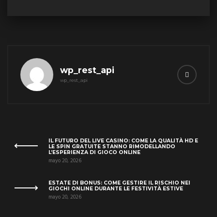
wp_rest_api
wp_rest_api
IL FUTURO DEL LIVE CASINO: COME LA QUALITÀ HD E
LE SPIN GRATUITE STANNO RIMODELLANDO
L’ESPERIENZA DI GIOCO ONLINE
mayo 20, 2026
ESTATE DI BONUS: COME GESTIRE IL RISCHIO NEI
GIOCHI ONLINE DURANTE LE FESTIVITÀ ESTIVE
mayo 20, 2026