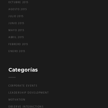
OCTUBRE 2015
AGOSTO 2015
JULIO 2015
JUNIO 2015
MAYO 2015
ABRIL 2015
FEBRERO 2015
ENERO 2015
Categorías
CORPORATE EVENTS
LEADERSHIP DEVELOPMENT
MOTVATION
OBSERVE INTERACTIONS