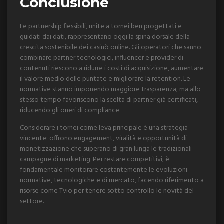
Conclusione
Le partnership flessibili, unite a tornei ben progettati e
guidati dai dati, rappresentano oggi la spina dorsale della
crescita sostenibile dei casinò online. Gli operatori che sanno
combinare partner tecnologici, influencer e provider di
contenuti riescono a ridurre i costi di acquisizione, aumentare
il valore medio delle puntate e migliorare la retention. Le
normative stanno imponendo maggiore trasparenza, ma allo
stesso tempo favoriscono la scelta di partner già certificati,
riducendo gli oneri di compliance.
Considerare i tornei come leva principale è una strategia
vincente: offrono engagement, viralità e opportunità di
monetizzazione che superano di gran lunga le tradizionali
campagne di marketing. Per restare competitivi, è
fondamentale monitorare costantemente le evoluzioni
normative, tecnologiche e di mercato, facendo riferimento a
risorse come Tvio per tenere sotto controllo le novità del
settore.