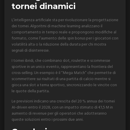
tornei dinamici
L’intelligenza artificiale sta per rivoluzionare la progettazione
dei tornei. Algoritmi di machine learning analizzano il
comportamento in tempo reale e propongono modifiche al
formato, come l’aumento delle spin bonus per i giocatori con
volatilità alta o la riduzione della durata per chi mostra
segnali di disinteresse.
I tornei ibridi, che combinano slot, roulette e scommesse
sportive in un unico evento, rappresentano la frontiera del
cross‑selling. Un esempio è il “Mega Match” che permette di
scommettere sui risultati di una partita di calcio mentre si
gioca una slot a tema sportivo, sincronizzando le vincite con
le quote della partita.
Le previsioni indicano una crescita del 20 % annua dei tornei
AI‑driven entro il 2028, con un impatto stimato di €1,5 M in
aumento di revenue per gli operatori che adotteranno
queste soluzioni entro i prossimi due anni.