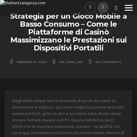
Skip
to
Strategia per un Gioco Mobile a
content
Basso Consumo – Come le
Piattaforme di Casinò
Massimizzano le Prestazioni sui
Dispositivi Portatili
FEBRERO 21, 2026
WP_REST_API
NO COMMENTS
Negli ultimi cinque anni la domanda di giochi da casinò su
smartphone è esplosa: i giocatori vogliono puntare sui propri
numeri preferiti, girare le slot e accedere a live dealer senza
doversi fermare davanti a un PC. Questa tendenza, però,
porta con sé una preoccupazione comune – la rapidità con
cui le app consumano la batteria. Un utente medio riferisce di