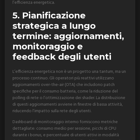
l’efficienza energetica.
5. Pianificazione
strategica a lungo
termine: aggiornamenti,
monitoraggio e
feedback degli utenti
L’efficienza energetica non è un progetto una tantum, ma un
processo continuo. Gli operatori più reattivi utilizzano
aggiornamenti over‑the‑air (OTA) che includono patch
specifiche per il consumo batteria, come la riduzione del
polling di rete o l’ottimizzazione dei shader. La distribuzione
di questi aggiornamenti avviene in finestre di bassa attività,
riducendo l’impatto sulla rete degli utenti.
Dashboard di monitoraggio interno forniscono metriche
dettagliate: consumo medio per sessione, picchi di CPU
durante i bonus, e percentuale di utenti attivi in modalità