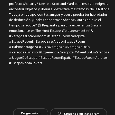
Cargar más...
Síguenos en Instagram