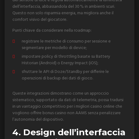
del sensore di luce e regola automaticamente la luminosità
dell’interfaccia, abbassandola del 30 % in ambienti scuri.
Questo non solo risparmia energia, ma migliora anche il
comfort visivo del giocatore.
Punti chiave da considerare nella roadmap:
registrare le metriche di consumo per sessione e
segmentare per modello di device;
impostare policy di throttling basate su Battery
Historian (Android) o Energy Impact (iOS);
sfruttare le API di Doze/Standby per differire le
operazioni di backup dei dati di gioco.
Queste integrazioni dimostrano come un approccio
sistematico, supportato da dati di telemetria, possa tradursi
in un vantaggio competitivo per i migliori casino online che
vogliono offrire bonus casino non AAMS senza penalizzare
l’autonomia del dispositivo.
4. Design dell’interfaccia