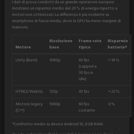
I dati di prova condotti da un grande operatore europeo
mostrano un risparmio medio del 20 % di energia rispetto a
motori non ottimizzati. La differenza è più evidente su
smartphone di fascia media, dove la GPU ha meno margine di
manovra.
Risoluzione
Frame‑rate
Risparmio
Motore
base
tipico
batteria*
Unity (Burst)
1080p
60 fps
≈ 18 %
(capped a
30 fps in
idle)
HTML5/WebGL
720p
45 fps
≈ 22 %
Motore legacy
1080p
60 fps
0 %
(C++)
costante
*Confronto medio su device Android 10, 6 GB RAM.