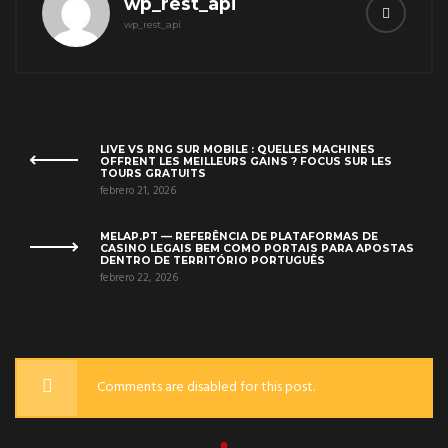
wp_rest_api
wp_rest_api
LIVE VS RNG SUR MOBILE : QUELLES MACHINES
OFFRENT LES MEILLEURS GAINS ? FOCUS SUR LES
TOURS GRATUITS
febrero 21, 2026
MELAP.PT — REFERÊNCIA DE PLATAFORMAS DE
CASINO LEGAIS BEM COMO PORTAIS PARA APOSTAS
DENTRO DE TERRITÓRIO PORTUGUÊS
febrero 22, 2026
Comments are disabled for this post.