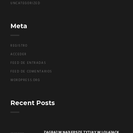
UNCATEGORIZED
Meta
REGISTRO
ACCEDER
FEED DE ENTRADAS
FEED DE COMENTARIOS
WORDPRESS.ORG
Recent Posts
ZAGRAJ W NAJLEPSZE TYTUŁY W LOLAJACK