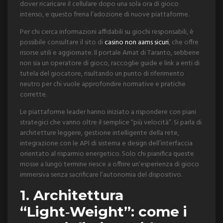
dover ricaricare il cellulare dopo una sola ora di gioco
intenso, e questo frena l’adozione di nuove piattaforme.
Per chi cerca informazioni affidabili su giochi responsabili, è
possibile consultare il sito di
casino non aams sicuri
, che offre
risorse utili e aggiornate. Il portale Amat di Taranto, sebbene
non sia un operatore di gioco, raccoglie guide e link a enti di
tutela del giocatore, risultando un punto di riferimento
neutro per chi vuole approfondire normative e pratiche
corrette.
Le piattaforme leader hanno iniziato a rispondere con piani
strategici che vanno oltre il semplice “più velocità”. Si parla di
architetture leggere, gestione intelligente della rete,
integrazione con le API di sistema e design dell’interfaccia
orientato al risparmio energetico. Solo chi pianifica queste
mosse a lungo termine riesce a offrire un’esperienza di gioco
immersiva senza sacrificare l’autonomia del dispositivo.
1. Architettura
“Light‑Weight”: come i