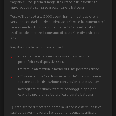
flagship e “lite” per mid‑range. Il risultato è un’esperienza
visiva adeguata senza sovraccaricare la batteria.
Test A/B condotti su 5 000 utenti hanno mostrato che la
versione con dark mode e animazioni ridotte ha aumentato il
tempo medio di gioco continuo del 12 % rispetto alla UI
tradizionale, mentre il consumo di batteria è diminuito del
9 %.
Riepilogo delle raccomandazioni UI:
implementare dark mode come impostazione
predefinita su dispositivi OLED;
limitare le animazioni a meno di 15 ms per transizione;
offrire un toggle “Performance mode” che sostituisce
texture ad alta risoluzione con versioni ottimizzate;
raccogliere feedback tramite sondaggi in‑app per
capire le preferenze tra grafica e durata batteria.
Queste scelte dimostrano come la UI possa essere una leva
strategica per migliorare l’engagement senza sacrificare