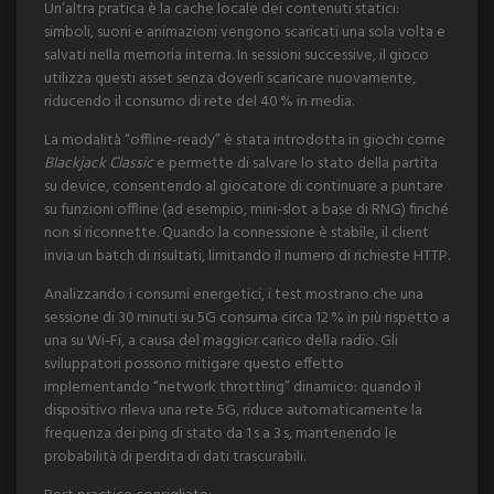
Un’altra pratica è la cache locale dei contenuti statici:
simboli, suoni e animazioni vengono scaricati una sola volta e
salvati nella memoria interna. In sessioni successive, il gioco
utilizza questi asset senza doverli scaricare nuovamente,
riducendo il consumo di rete del 40 % in media.
La modalità “offline‑ready” è stata introdotta in giochi come
Blackjack Classic
e permette di salvare lo stato della partita
su device, consentendo al giocatore di continuare a puntare
su funzioni offline (ad esempio, mini‑slot a base di RNG) finché
non si riconnette. Quando la connessione è stabile, il client
invia un batch di risultati, limitando il numero di richieste HTTP.
Analizzando i consumi energetici, i test mostrano che una
sessione di 30 minuti su 5G consuma circa 12 % in più rispetto a
una su Wi‑Fi, a causa del maggior carico della radio. Gli
sviluppatori possono mitigare questo effetto
implementando “network throttling” dinamico: quando il
dispositivo rileva una rete 5G, riduce automaticamente la
frequenza dei ping di stato da 1 s a 3 s, mantenendo le
probabilità di perdita di dati trascurabili.