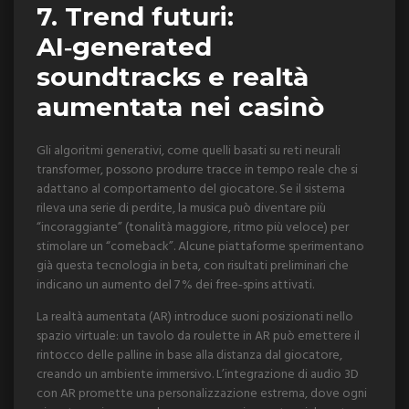
7. Trend futuri:
AI‑generated
soundtracks e realtà
aumentata nei casinò
Gli algoritmi generativi, come quelli basati su reti neurali
transformer, possono produrre tracce in tempo reale che si
adattano al comportamento del giocatore. Se il sistema
rileva una serie di perdite, la musica può diventare più
“incoraggiante” (tonalità maggiore, ritmo più veloce) per
stimolare un “comeback”. Alcune piattaforme sperimentano
già questa tecnologia in beta, con risultati preliminari che
indicano un aumento del 7 % dei free‑spins attivati.
La realtà aumentata (AR) introduce suoni posizionati nello
spazio virtuale: un tavolo da roulette in AR può emettere il
rintocco delle palline in base alla distanza dal giocatore,
creando un ambiente immersivo. L’integrazione di audio 3D
con AR promette una personalizzazione estrema, dove ogni