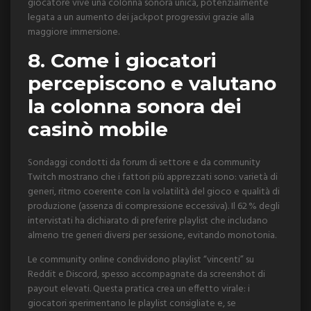
giocatore vive una colonna sonora unica, potenzialmente
legata a un aumento dei jackpot progressivi grazie alla
maggiore immersione.
8. Come i giocatori
percepiscono e valutano
la colonna sonora dei
casinò mobile
Sondaggi condotti da forum di settore e da community
Twitch mostrano che i fattori più apprezzati sono: varietà di
generi, ritmo coerente con la volatilità del gioco e qualità di
produzione (assenza di compressione eccessiva). Il 62 % degli
intervistati ha dichiarato di preferire playlist che includano
almeno tre generi diversi per sessione, evitando monotonia.
Le community online condividono playlist “vincenti” su
Reddit e Discord, spesso accompagnate da screenshot di
payout elevati. Questa pratica crea un effetto virale: i
giocatori sperimentano le playlist consigliate e, se