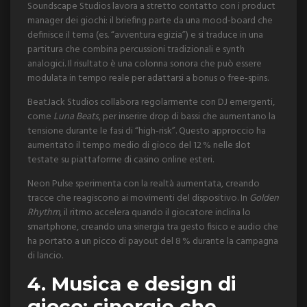
Soundscape Studios lavora a stretto contatto con i product
manager dei giochi: il briefing parte da una mood‑board che
definisce il tema (es. “avventura egizia”) e si traduce in una
partitura che combina percussioni tradizionali e synth
analogici. Il risultato è una colonna sonora che può essere
modulata in tempo reale per adattarsi a bonus o free‑spins.
BeatJack Studios collabora regolarmente con DJ emergenti,
come
Luna Beats
, per inserire drop di bassi che aumentano la
tensione durante le fasi di “high‑risk”. Questo approccio ha
aumentato il tempo medio di gioco del 12 % nelle slot
testate su piattaforme di casino online esteri.
Neon Pulse sperimenta con la realtà aumentata, creando
tracce che reagiscono ai movimenti del dispositivo. In
Golden
Rhythm
, il ritmo accelera quando il giocatore inclina lo
smartphone, creando una sinergia tra gesto fisico e audio che
ha portato a un picco di payout del 8 % durante la campagna
di lancio.
4. Musica e design di
gioco: sinergie che