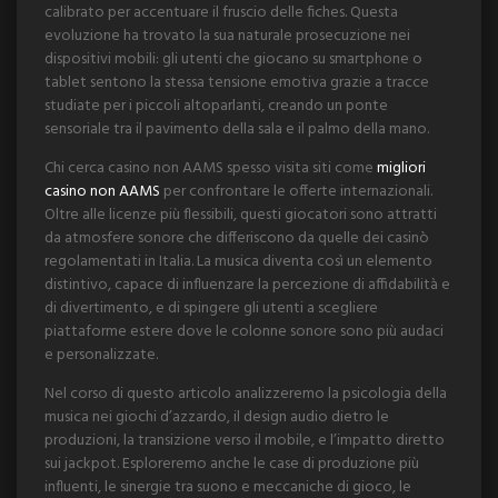
calibrato per accentuare il fruscio delle fiches. Questa
evoluzione ha trovato la sua naturale prosecuzione nei
dispositivi mobili: gli utenti che giocano su smartphone o
tablet sentono la stessa tensione emotiva grazie a tracce
studiate per i piccoli altoparlanti, creando un ponte
sensoriale tra il pavimento della sala e il palmo della mano.
Chi cerca casino non AAMS spesso visita siti come
migliori
casino non AAMS
per confrontare le offerte internazionali.
Oltre alle licenze più flessibili, questi giocatori sono attratti
da atmosfere sonore che differiscono da quelle dei casinò
regolamentati in Italia. La musica diventa così un elemento
distintivo, capace di influenzare la percezione di affidabilità e
di divertimento, e di spingere gli utenti a scegliere
piattaforme estere dove le colonne sonore sono più audaci
e personalizzate.
Nel corso di questo articolo analizzeremo la psicologia della
musica nei giochi d’azzardo, il design audio dietro le
produzioni, la transizione verso il mobile, e l’impatto diretto
sui jackpot. Esploreremo anche le case di produzione più
influenti, le sinergie tra suono e meccaniche di gioco, le