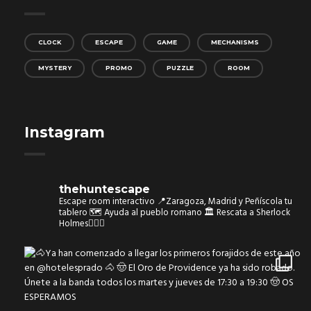
CLOCK
ESCAPE
GAME
MECHANISMS
MYSTERY
PROMO
PUZZLE
ROOM
Instagram
thehuntescape
Escape room interactivo
📍Zaragoza, Madrid y Peñíscola tu
tablero 🗺
Ayuda al pueblo romano 🏛
Rescata a Sherlock
Holmes🕵🏻‍♂️