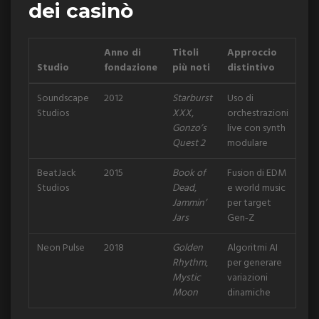
dei casinò
Anno di
Titoli
Approccio
Studio
fondazione
più noti
distintivo
Soundscape
2012
Starburst
Uso di
Studios
XXX
,
orchestrazioni
Gonzo’s
live con synth
Quest 2
modulare
BeatJack
2015
Book of
Fusion di EDM
Studios
Dead
,
e world music
Jammin’
per target
Jars
Gen‑Z
Neon Pulse
2018
Golden
Algoritmi AI
Rhythm
,
per generare
Mystic
variazioni
Moon
dinamiche