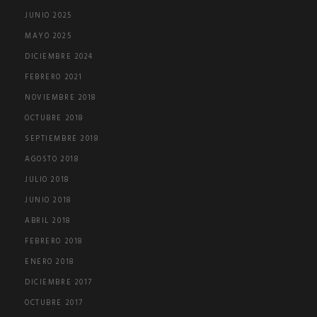
JUNIO 2025
MAYO 2025
DICIEMBRE 2024
FEBRERO 2021
NOVIEMBRE 2018
OCTUBRE 2018
SEPTIEMBRE 2018
AGOSTO 2018
JULIO 2018
JUNIO 2018
ABRIL 2018
FEBRERO 2018
ENERO 2018
DICIEMBRE 2017
OCTUBRE 2017