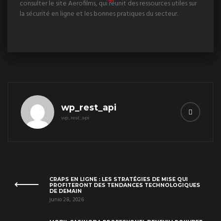
consulter le site Aerofilms, qui réunit des ressources utiles sur
la sécurité en ligne et les bonnes pratiques du secteur.
wp_rest_api
wp_rest_api
CRAPS EN LIGNE : LES STRATÉGIES DE MISE QUI
PROFITERONT DES TENDANCES TECHNOLOGIQUES
DE DEMAIN
junio 28, 2026