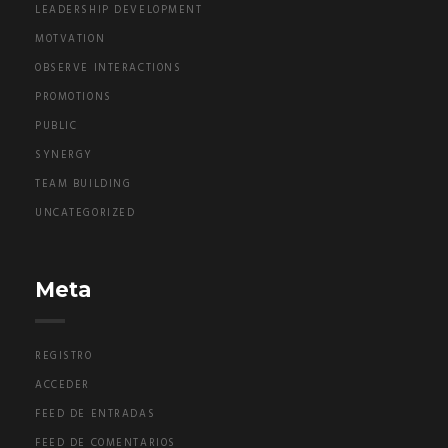
LEADERSHIP DEVELOPMENT
MOTVATION
OBSERVE INTERACTIONS
PROMOTIONS
PUBLIC
SYNERGY
TEAM BUILDING
UNCATEGORIZED
Meta
REGISTRO
ACCEDER
FEED DE ENTRADAS
FEED DE COMENTARIOS