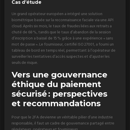
Cas d’étude
Un grand opérateur européen a intégré une solution
biométrique basée sur la reconnaissance faciale via une API
cloud. Après six mois, le taux de fraudes liées aux retraits a
chuté de 68 %, tandis que le taux d’abandon de la session
d’inscription a baissé de 15 % grâce à une expérience « sans
mot de passe ». Le fournisseur, certifié ISO 27001, a fourni un
tableau de bord en temps réel, permettant à l’opérateur de
surveiller les tentatives d’accès suspectes et d’ajuster les
seuils de risque.
Vers une gouvernance
éthique du paiement
sécurisé : perspectives
et recommandations
Pour que le 2FA devienne un véritable pilier d’une industrie
responsable, il faut un cadre de gouvernance partagé entre
régulateurs, opérateurs et fournisseurs.