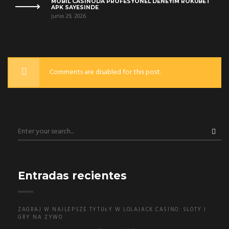
MOBIL CASINODA PROFESYONEL DENEYIM ROKUBET
APK SAYESINDE
junio 29, 2026
Comments are disabled for this post.
Entradas recientes
ZAGRAJ W NAJLEPSZE TYTUŁY W LOLAJACK CASINO: SLOTY I
GRY NA ŻYWO