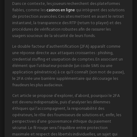
Dans ce contexte, les joueurs recherchent des plateformes
fiables, comme les
casinos en ligne
qui intègrent des solutions
de protection avancées. Ces sites mettent en avant le retrait
instantané, la transparence des RTP (return to player) et des
procédures de vérification robustes afin de rassurer les
usagers soucieux de la sécurité de leurs fonds.
Le double facteur d’authentification (2FA) apparaît comme
une réponse directe aux attaques croissantes : phishing,
credential stuffing et usurpation de comptes. En associant un
élément que l’utilisateur possède (un code SMS ou une
application génératrice) à ce qu’il connaît (son mot de passe),
le 2FA crée une barrière supplémentaire qui décourage les
fraudeurs les plus audacieux.
Cet article se propose d’explorer, d’abord, pourquoi le 2FA
est devenu indispensable, puis d’analyser les dilemmes
éthiques qui l’accompagnent, la responsabilité des
opérateurs, le rôle des fournisseurs de solutions et, enfin, les
perspectives d’une gouvernance éthique du paiement
sécurisé. Le fil rouge sera l’équilibre entre protection
maximale et respect des libertés individuelles, un sujet qui