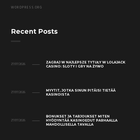
WORDPRESS.ORG
Recent Posts
ZAGRAJ W NAJLEPSZE TYTUŁY W LOLAJACK
27/07/2026
CASINO: SLOTY I GRY NA ŻYWO
MYYTIT, JOTKA SINUN PITÄISI TIETÄÄ
27/07/2026
KASINOISTA
BONUKSET JA TARJOUKSET MITEN
HYÖDYNTÄÄ KASINOEDUT PARHAALLA
27/07/2026
MAHDOLLISELLA TAVALLA