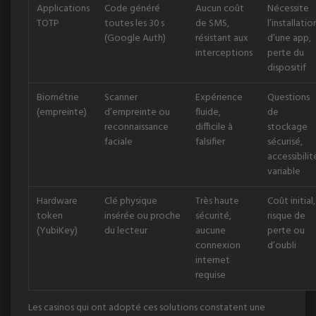
Applications
Code généré
Aucun coût
Nécessite
TOTP
toutes les 30 s
de SMS,
l’installatio
(Google Auth)
résistant aux
d’une app,
interceptions
perte du
dispositif
Biométrie
Scanner
Expérience
Questions
(empreinte)
d’empreinte ou
fluide,
de
reconnaissance
difficile à
stockage
faciale
falsifier
sécurisé,
accessibilit
variable
Hardware
Clé physique
Très haute
Coût initial,
token
insérée ou proche
sécurité,
risque de
(YubiKey)
du lecteur
aucune
perte ou
connexion
d’oubli
internet
requise
Les casinos qui ont adopté ces solutions constatent une