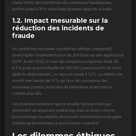
chute nette des tentatives de connexion frauduleuses,
parfois jusqu’à 70 % selon leurs propres rapports d’audit.
1.2. Impact mesurable sur la
réduction des incidents de
fraude
Un opérateur européen a publié un tableau comparatif
avant/après l’implémentation du 2FA basé sur une application
TOTP. Avant 2022, le taux de comptes compromis était de
4,3 % pour un portefeuille de 150 000 joueurs actifs. Six mois
après le déploiement, ce taux est passé à 1,2 %. Le même site
a noté une hausse de 12 % du taux de conversion des
nouveaux joueurs, les bonus de bienvenue étant perçus
comme plus sûrs.
Ces données montrent que le double facteur n’est pas
seulement un argument marketing, mais un levier concret
pour protéger les dépôts, les retraits instantanés et les gains
réalisés sur les machines à sous à haute volatilité.
Les dilemmes éthiques