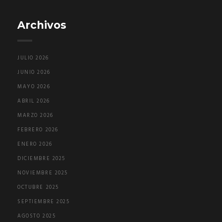
Archivos
JULIO 2026
JUNIO 2026
MAYO 2026
ABRIL 2026
MARZO 2026
FEBRERO 2026
ENERO 2026
DICIEMBRE 2025
NOVIEMBRE 2025
OCTUBRE 2025
SEPTIEMBRE 2025
AGOSTO 2025