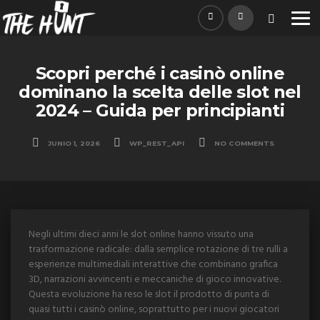
Skip
to
content
Scopri perché i casinò online
dominano la scelta delle slot nel
2024 – Guida per principianti
JUNIO 1, 2026
WP_REST_API
NO COMMENTS
Negli ultimi dieci anni le slot online hanno vissuto una
trasformazione radicale: dalla semplice rotazione di tre rulli a
esperienze multimediali interattive che combinano grafica
3D, narrazioni avvincenti e meccaniche di gioco innovative.
Questa evoluzione ha reso le slot il prodotto di punta di
quasi tutti i casinò online, soprattutto per i nuovi giocatori