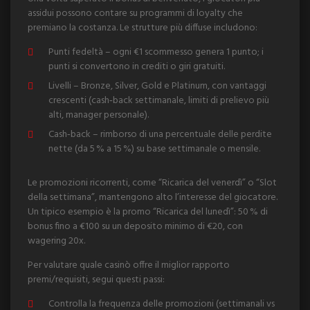
assidui possono contare su programmi di loyalty che
premiano la costanza. Le strutture più diffuse includono:
Punti fedeltà – ogni €1 scommesso genera 1 punto; i
punti si convertono in crediti o giri gratuiti.
Livelli – Bronze, Silver, Gold e Platinum, con vantaggi
crescenti (cash‑back settimanale, limiti di prelievo più
alti, manager personale).
Cash‑back – rimborso di una percentuale delle perdite
nette (da 5 % a 15 %) su base settimanale o mensile.
Le promozioni ricorrenti, come “Ricarica del venerdì” o “Slot
della settimana”, mantengono alto l’interesse del giocatore.
Un tipico esempio è la promo “Ricarica del lunedì”: 50 % di
bonus fino a €100 su un deposito minimo di €20, con
wagering 20x.
Per valutare quale casinò offre il miglior rapporto
premi/requisiti, segui questi passi:
Controlla la frequenza delle promozioni (settimanali vs