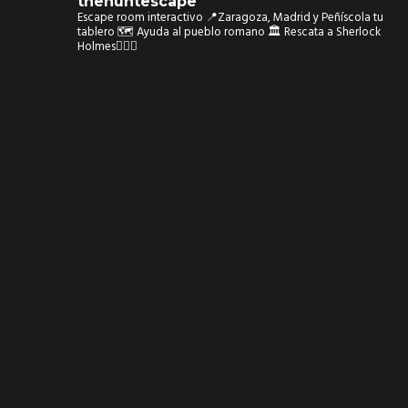
thehuntescape
Escape room interactivo
📍Zaragoza, Madrid y Peñíscola tu
tablero 🗺
Ayuda al pueblo romano 🏛
Rescata a Sherlock
Holmes🕵🏻‍♂️