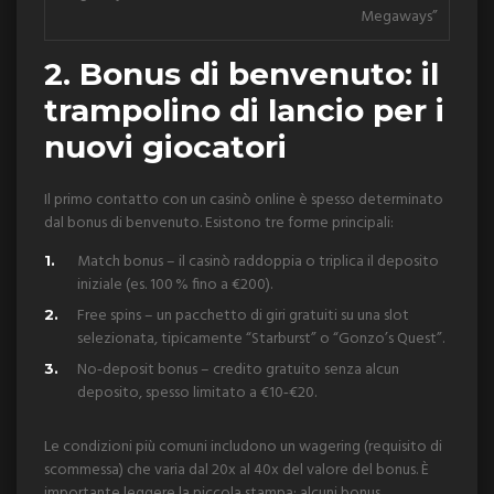
Megaways”
2. Bonus di benvenuto: il
trampolino di lancio per i
nuovi giocatori
Il primo contatto con un casinò online è spesso determinato
dal bonus di benvenuto. Esistono tre forme principali:
Match bonus – il casinò raddoppia o triplica il deposito
iniziale (es. 100 % fino a €200).
Free spins – un pacchetto di giri gratuiti su una slot
selezionata, tipicamente “Starburst” o “Gonzo’s Quest”.
No‑deposit bonus – credito gratuito senza alcun
deposito, spesso limitato a €10‑€20.
Le condizioni più comuni includono un wagering (requisito di
scommessa) che varia dal 20x al 40x del valore del bonus. È
importante leggere la piccola stampa: alcuni bonus