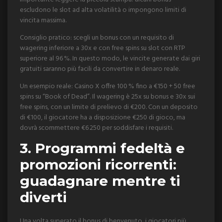
escludono le slot ad alta volatilità o impongono limiti di
vincita massima.
Consiglio pratico: scegli un bonus con un requisito di
wagering inferiore a 30x e con free spins su slot con RTP
superiore al 96 %. In questo modo, le vincite generate dai giri
gratuiti saranno più facili da convertire in denaro reale.
Un esempio reale: Casino X offre 100 % fino a €150 + 50 free
spins su “Book of Dead”. Il wagering è 25x su bonus e 30x sui
free spins, con un limite di prelievo di €200. Con un deposito
di €100, il giocatore ha a disposizione €250 di gioco, ma
dovrà scommettere €6 250 per soddisfare i requisiti.
3. Programmi fedeltà e
promozioni ricorrenti:
guadagnare mentre ti
diverti
Una volta superato il bonus di benvenuto, i giocatori più