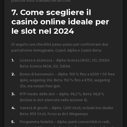
pratiche sono standard nel settore.
7. Come scegliere il
casinò online ideale per
le slot nel 2024
Di seguito una checklist passo‑passo per confrontare due
piattaforme immaginarie, Casinò Alpha e Casinò Beta:
Licenza e sicurezza – Alpha: licenza UKGC, SSL 256 bit.
Beta: licenza MGA, SSL 128 bit.
Bonus di benvenuto – Alpha: 100 % fino a €200 + 50 free
spins, wagering 30x. Beta: 150 % fino a €150, wagering
25x, ma nessun free spin.
RTP medio delle slot – Alpha: 96,2 %; Beta: 96,8 %
(incluse le slot elencate nella sezione 4).
Varietà di giochi – Alpha: 1.200 titoli, include live dealer.
Beta: 950 titoli, focus su slot Megaways.
Programma fedeltà – Alpha: punti convertibili in cash,