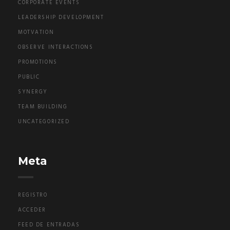
CORPORATE EVENTS
LEADERSHIP DEVELOPMENT
MOTVATION
OBSERVE INTERACTIONS
PROMOTIONS
PUBLIC
SYNERGY
TEAM BUILDING
UNCATEGORIZED
Meta
REGISTRO
ACCEDER
FEED DE ENTRADAS