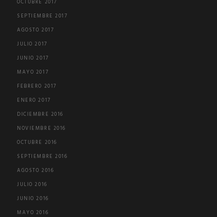
OCTUBRE 2017
SEPTIEMBRE 2017
AGOSTO 2017
JULIO 2017
JUNIO 2017
MAYO 2017
FEBRERO 2017
ENERO 2017
DICIEMBRE 2016
NOVIEMBRE 2016
OCTUBRE 2016
SEPTIEMBRE 2016
AGOSTO 2016
JULIO 2016
JUNIO 2016
MAYO 2016