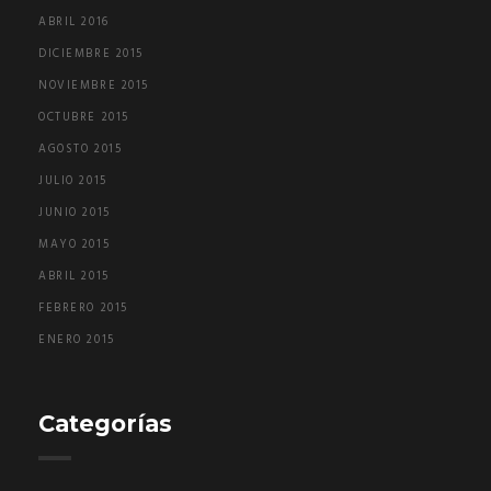
ABRIL 2016
DICIEMBRE 2015
NOVIEMBRE 2015
OCTUBRE 2015
AGOSTO 2015
JULIO 2015
JUNIO 2015
MAYO 2015
ABRIL 2015
FEBRERO 2015
ENERO 2015
Categorías