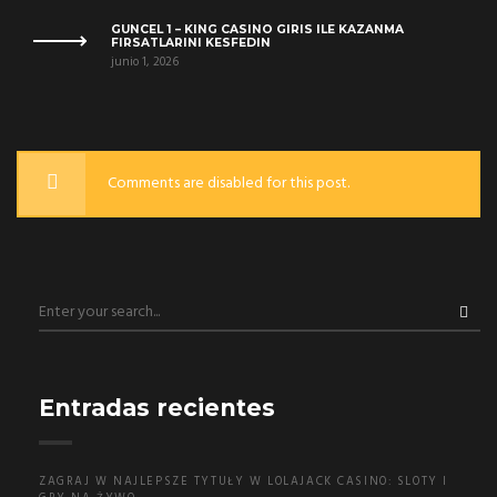
GUNCEL 1 – KING CASINO GIRIS ILE KAZANMA
FIRSATLARINI KESFEDIN
junio 1, 2026
Comments are disabled for this post.
Entradas recientes
ZAGRAJ W NAJLEPSZE TYTUŁY W LOLAJACK CASINO: SLOTY I