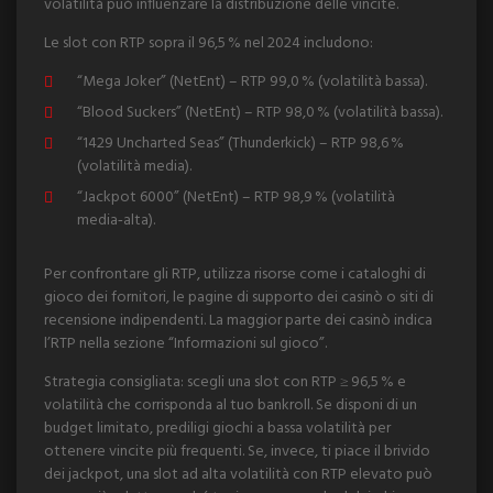
volatilità può influenzare la distribuzione delle vincite.
Le slot con RTP sopra il 96,5 % nel 2024 includono:
“Mega Joker” (NetEnt) – RTP 99,0 % (volatilità bassa).
“Blood Suckers” (NetEnt) – RTP 98,0 % (volatilità bassa).
“1429 Uncharted Seas” (Thunderkick) – RTP 98,6 %
(volatilità media).
“Jackpot 6000” (NetEnt) – RTP 98,9 % (volatilità
media‑alta).
Per confrontare gli RTP, utilizza risorse come i cataloghi di
gioco dei fornitori, le pagine di supporto dei casinò o siti di
recensione indipendenti. La maggior parte dei casinò indica
l’RTP nella sezione “Informazioni sul gioco”.
Strategia consigliata: scegli una slot con RTP ≥ 96,5 % e
volatilità che corrisponda al tuo bankroll. Se disponi di un
budget limitato, prediligi giochi a bassa volatilità per
ottenere vincite più frequenti. Se, invece, ti piace il brivido
dei jackpot, una slot ad alta volatilità con RTP elevato può