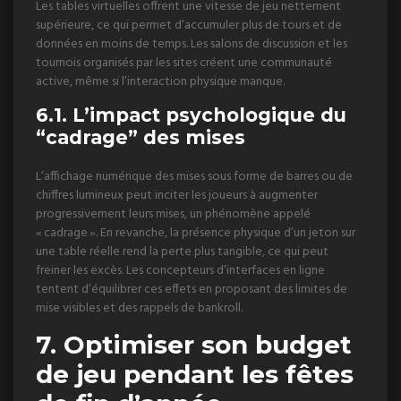
Les tables virtuelles offrent une vitesse de jeu nettement
supérieure, ce qui permet d’accumuler plus de tours et de
données en moins de temps. Les salons de discussion et les
tournois organisés par les sites créent une communauté
active, même si l’interaction physique manque.
6.1. L’impact psychologique du
“cadrage” des mises
L’affichage numérique des mises sous forme de barres ou de
chiffres lumineux peut inciter les joueurs à augmenter
progressivement leurs mises, un phénomène appelé
« cadrage ». En revanche, la présence physique d’un jeton sur
une table réelle rend la perte plus tangible, ce qui peut
freiner les excès. Les concepteurs d’interfaces en ligne
tentent d’équilibrer ces effets en proposant des limites de
mise visibles et des rappels de bankroll.
7. Optimiser son budget
de jeu pendant les fêtes