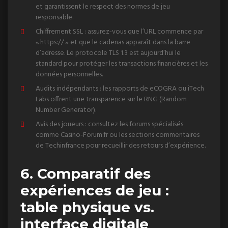
et garantissent le respect des normes de jeu
responsable.
Chiffrement SSL : assurez‑vous que l’URL commence par
« https:// » et que le cadenas apparaît dans la barre
d’adresse. Le protocole TLS 1.3 est aujourd’hui le
standard pour protéger les transactions financières et les
données personnelles.
Audits indépendants : les rapports de eCOGRA ou iTech
Labs offrent une transparence sur le RNG (Random
Number Generator).
Avis des joueurs : consultez les forums spécialisés
comme Casino‑Forum.fr ou les sections commentaires
de Techinfrance pour recueillir des retours d’expérience.
6. Comparatif des
expériences de jeu :
table physique vs.
interface digitale