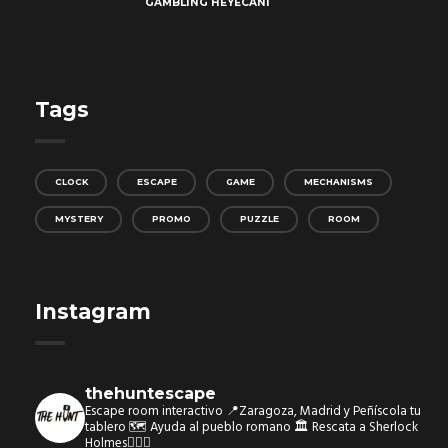
GAMBLING HEYECANI
Tags
CLOCK
ESCAPE
GAME
MECHANISMS
MYSTERY
PROMO
PUZZLE
ROOM
Instagram
thehuntescape
Escape room interactivo
📍Zaragoza, Madrid y Peñíscola tu
tablero 🗺
Ayuda al pueblo romano 🏛
Rescata a Sherlock
Holmes🕵🏻‍♂️