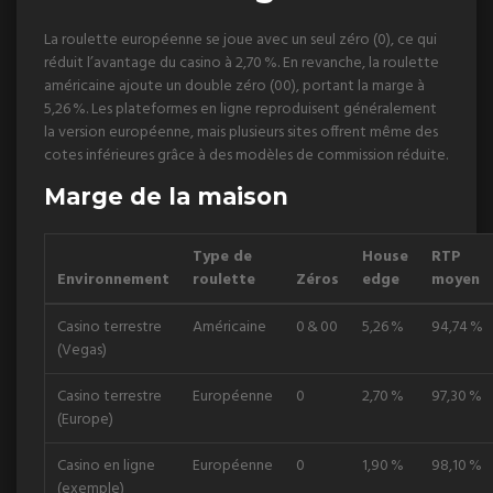
La roulette européenne se joue avec un seul zéro (0), ce qui
réduit l’avantage du casino à 2,70 %. En revanche, la roulette
américaine ajoute un double zéro (00), portant la marge à
5,26 %. Les plateformes en ligne reproduisent généralement
la version européenne, mais plusieurs sites offrent même des
cotes inférieures grâce à des modèles de commission réduite.
Marge de la maison
Type de
House
RTP
Environnement
roulette
Zéros
edge
moyen
Casino terrestre
Américaine
0 & 00
5,26 %
94,74 %
(Vegas)
Casino terrestre
Européenne
0
2,70 %
97,30 %
(Europe)
Casino en ligne
Européenne
0
1,90 %
98,10 %
(exemple)