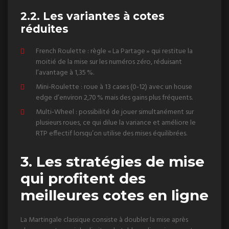
2.2. Les variantes à cotes
réduites
French Roulette : règle « La Partage » qui restitue la
moitié de la mise sur les numéros zéro, réduisant
l’avantage à 1,35 %.
Mini‑Roulette : roue à 13 cases (0‑12) avec un house
edge d’environ 2,70 % mais des gains plus fréquents.
Multi‑Wheel : possibilité de jouer simultanément sur
plusieurs roues, ce qui dilue la variance et améliore le
RTP effectif lorsqu’on utilise des mises équilibrées.
3. Les stratégies de mise
qui profitent des
meilleures cotes en ligne
La Martingale classique consiste à doubler la mise après