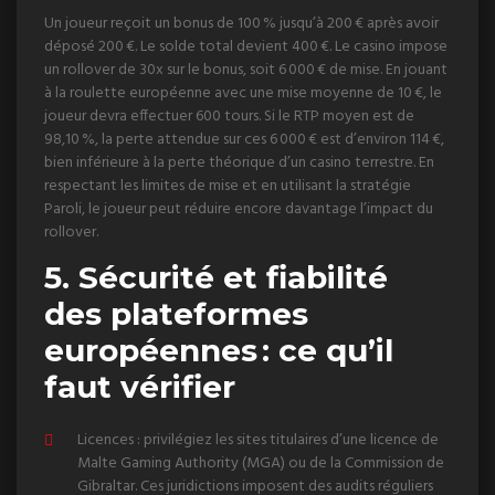
Un joueur reçoit un bonus de 100 % jusqu’à 200 € après avoir
déposé 200 €. Le solde total devient 400 €. Le casino impose
un rollover de 30x sur le bonus, soit 6 000 € de mise. En jouant
à la roulette européenne avec une mise moyenne de 10 €, le
joueur devra effectuer 600 tours. Si le RTP moyen est de
98,10 %, la perte attendue sur ces 6 000 € est d’environ 114 €,
bien inférieure à la perte théorique d’un casino terrestre. En
respectant les limites de mise et en utilisant la stratégie
Paroli, le joueur peut réduire encore davantage l’impact du
rollover.
5. Sécurité et fiabilité
des plateformes
européennes : ce qu’il
faut vérifier
Licences : privilégiez les sites titulaires d’une licence de
Malte Gaming Authority (MGA) ou de la Commission de
Gibraltar. Ces juridictions imposent des audits réguliers