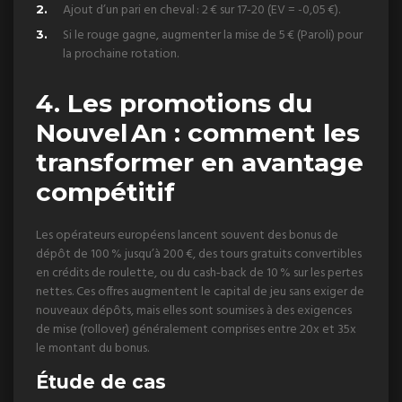
Ajout d’un pari en cheval : 2 € sur 17‑20 (EV = -0,05 €).
Si le rouge gagne, augmenter la mise de 5 € (Paroli) pour
la prochaine rotation.
4. Les promotions du
Nouvel An : comment les
transformer en avantage
compétitif
Les opérateurs européens lancent souvent des bonus de
dépôt de 100 % jusqu’à 200 €, des tours gratuits convertibles
en crédits de roulette, ou du cash‑back de 10 % sur les pertes
nettes. Ces offres augmentent le capital de jeu sans exiger de
nouveaux dépôts, mais elles sont soumises à des exigences
de mise (rollover) généralement comprises entre 20x et 35x
le montant du bonus.
Étude de cas