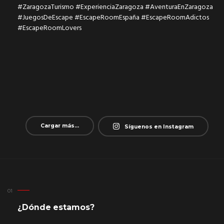
Cargar más...
Síguenos en Instagram
¿Dónde estamos?