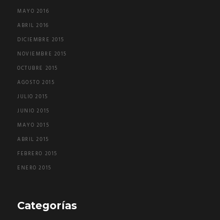
MAYO 2016
ABRIL 2016
DICIEMBRE 2015
NOVIEMBRE 2015
OCTUBRE 2015
AGOSTO 2015
JULIO 2015
JUNIO 2015
MAYO 2015
ABRIL 2015
FEBRERO 2015
ENERO 2015
Categorías