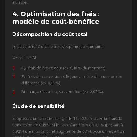
invisible.
4. Optimisation des frais :
modèle de coût‑bénéfice
Décomposition du coût total
Le coût total C d’un retrait s’exprime comme suit :
C = Fₚ + Fₓ + M
Fₚ
: frais de processeur (ex. 0,10 % du montant).
Fₓ
: frais de conversion si le joueur retire dans une devise
différente (ex. 0,15 %).
M
: marge du casino, souvent fixe (ex. 0,05 %).
Étude de sensibilité
Supposons un taux de change de 1 € = 0,92 $, avec un frais de
conversion de 0,15 %. Si le taux s’améliore de 0,1 % (passant à
0,921 €), le montant net augmente de 0,11 € pour un retrait de