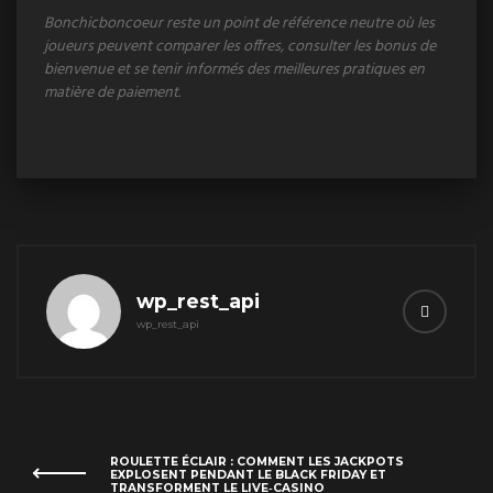
Bonchicboncoeur reste un point de référence neutre où les
joueurs peuvent comparer les offres, consulter les bonus de
bienvenue et se tenir informés des meilleures pratiques en
matière de paiement.
wp_rest_api
wp_rest_api
ROULETTE ÉCLAIR : COMMENT LES JACKPOTS
EXPLOSENT PENDANT LE BLACK FRIDAY ET
TRANSFORMENT LE LIVE‑CASINO