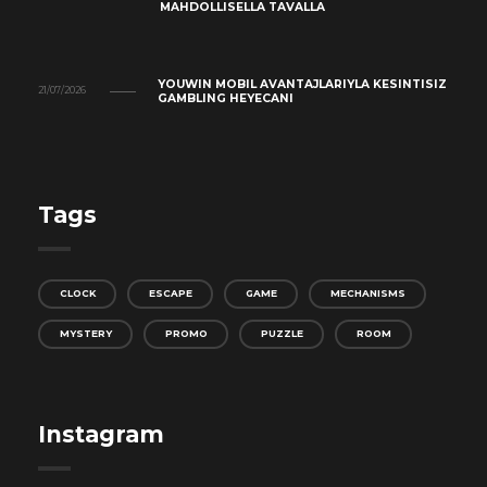
MAHDOLLISELLA TAVALLA
YOUWIN MOBIL AVANTAJLARIYLA KESINTISIZ
21/07/2026
GAMBLING HEYECANI
Tags
CLOCK
ESCAPE
GAME
MECHANISMS
MYSTERY
PROMO
PUZZLE
ROOM
Instagram