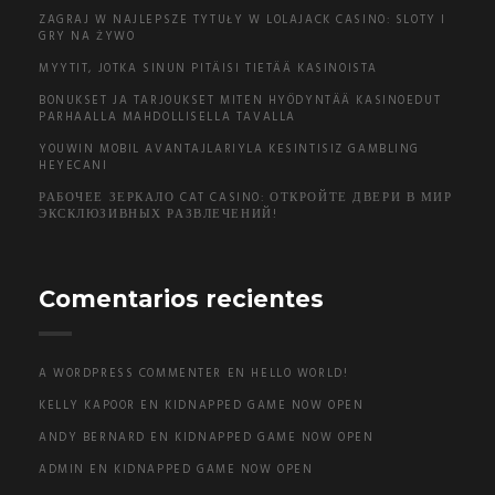
ZAGRAJ W NAJLEPSZE TYTUŁY W LOLAJACK CASINO: SLOTY I
GRY NA ŻYWO
MYYTIT, JOTKA SINUN PITÄISI TIETÄÄ KASINOISTA
BONUKSET JA TARJOUKSET MITEN HYÖDYNTÄÄ KASINOEDUT
PARHAALLA MAHDOLLISELLA TAVALLA
YOUWIN MOBIL AVANTAJLARIYLA KESINTISIZ GAMBLING
HEYECANI
РАБОЧЕЕ ЗЕРКАЛО CAT CASINO: ОТКРОЙТЕ ДВЕРИ В МИР
ЭКСКЛЮЗИВНЫХ РАЗВЛЕЧЕНИЙ!
Comentarios recientes
A WORDPRESS COMMENTER
EN
HELLO WORLD!
KELLY KAPOOR
EN
KIDNAPPED GAME NOW OPEN
ANDY BERNARD
EN
KIDNAPPED GAME NOW OPEN
ADMIN
EN
KIDNAPPED GAME NOW OPEN