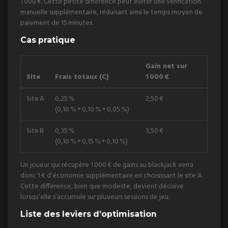
1 000 €. Cette petite différence peut éviter une vérification
manuelle supplémentaire, réduisant ainsi le temps moyen de
paiement de 15 minutes.
Cas pratique
Gain net sur
Site
Frais totaux (C)
1 000 €
Site A
0,25 %
2,50 €
(0,10 % + 0,10 % + 0,05 %)
Site B
0,35 %
3,50 €
(0,10 % + 0,15 % + 0,10 %)
Un joueur qui récupère 1 000 € de gains au blackjack verra
donc 1 € d’économie supplémentaire en choisissant le site A.
Cette différence, bien que modeste, devient décisive
lorsqu’elle s’accumule sur plusieurs sessions de jeu.
Liste des leviers d’optimisation