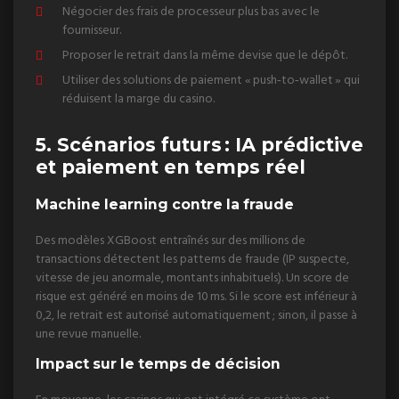
Négocier des frais de processeur plus bas avec le
fournisseur.
Proposer le retrait dans la même devise que le dépôt.
Utiliser des solutions de paiement « push‑to‑wallet » qui
réduisent la marge du casino.
5. Scénarios futurs : IA prédictive
et paiement en temps réel
Machine learning contre la fraude
Des modèles XGBoost entraînés sur des millions de
transactions détectent les patterns de fraude (IP suspecte,
vitesse de jeu anormale, montants inhabituels). Un score de
risque est généré en moins de 10 ms. Si le score est inférieur à
0,2, le retrait est autorisé automatiquement ; sinon, il passe à
une revue manuelle.
Impact sur le temps de décision