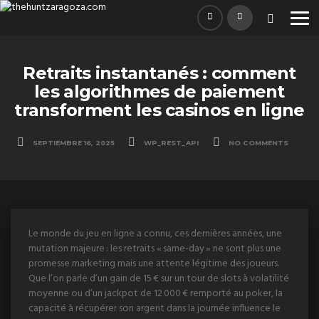
Skip
to
content
Retraits instantanés : comment
les algorithmes de paiement
transforment les casinos en ligne
SEPTIEMBRE 16, 2025
WP_REST_API
NO COMMENTS
Le monde du jeu en ligne a connu, ces dernières années, une
mutation majeure : les retraits « same‑day » ne sont plus une
promesse marketing mais une attente légitime des joueurs.
Que l’on parle d’un gain de 15 € sur un tour de slots à volatilité
moyenne ou d’un jackpot de 12 000 € remporté au poker, la
capacité à récupérer son argent dans la journée influence le