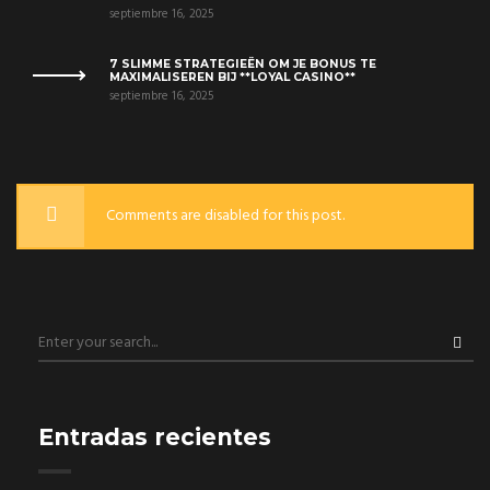
septiembre 16, 2025
7 SLIMME STRATEGIEËN OM JE BONUS TE
MAXIMALISEREN BIJ **LOYAL CASINO**
septiembre 16, 2025
Comments are disabled for this post.
Entradas recientes