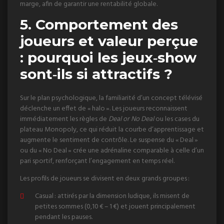
marge, afin de garantir une rentabilité globale.
5. Comportement des
joueurs et valeur perçue
: pourquoi les jeux‑show
sont‑ils si attractifs ?
Sur le plan psychologique, la familiarité d’un concept télévisé
déclenche un effet de « halo ». Les joueurs reconnaissent
immédiatement les règles de
Deal or No Deal
ou les cases du
plateau Monopoly, ce qui réduit la courbe d’apprentissage et
augmente le sentiment de contrôle. Le suspense du « Deal »
ou du « No Deal » crée une adrénaline comparable à celle d’un
pari sportif, renforçant l’engagement en temps réel.
Les profils de joueurs se divisent en deux grands groupes :
Casual : attirés par la dimension ludique, ils misent de
petites sommes (0,10 € – 1 €) et jouent principalement
pendant les pauses.