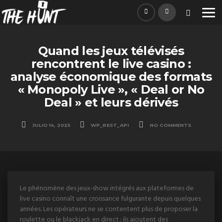
Skip
to
content
Quand les jeux télévisés
rencontrent le live casino :
analyse économique des formats
« Monopoly Live », « Deal or No
Deal » et leurs dérivés
JULIO 14, 2025
WP_REST_API
NO COMMENTS
Le phénomène des jeux‑show intégrés aux plateformes de
live casino connaît une croissance fulgurante depuis quelques
années. Les opérateurs ne se contentent plus de proposer la
roulette ou le blackjack en direct ; ils ajoutent des