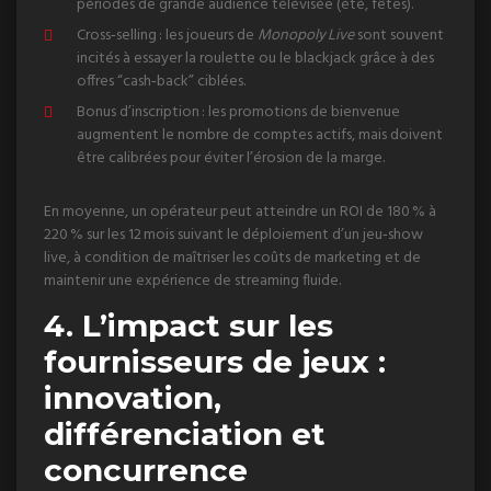
périodes de grande audience télévisée (été, fêtes).
Cross‑selling : les joueurs de
Monopoly Live
sont souvent
incités à essayer la roulette ou le blackjack grâce à des
offres “cash‑back” ciblées.
Bonus d’inscription : les promotions de bienvenue
augmentent le nombre de comptes actifs, mais doivent
être calibrées pour éviter l’érosion de la marge.
En moyenne, un opérateur peut atteindre un ROI de 180 % à
220 % sur les 12 mois suivant le déploiement d’un jeu‑show
live, à condition de maîtriser les coûts de marketing et de
maintenir une expérience de streaming fluide.
4. L’impact sur les
fournisseurs de jeux :
innovation,
différenciation et
concurrence