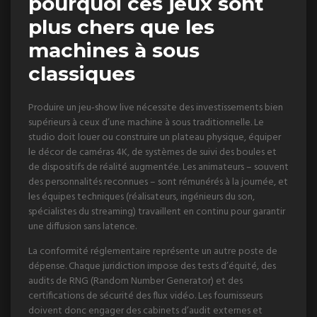
pourquoi ces jeux sont
plus chers que les
machines à sous
classiques
Produire un jeu‑show live nécessite des investissements bien
supérieurs à ceux d’une machine à sous traditionnelle. Le
studio doit louer ou construire un plateau physique, équiper
le décor de caméras 4K, de systèmes de suivi des boules et
de dispositifs de réalité augmentée. Les animateurs – souvent
des personnalités reconnues – sont rémunérés à la journée, et
les équipes techniques (réalisateurs, ingénieurs du son,
spécialistes du streaming) travaillent en continu pour garantir
une diffusion sans latence.
La conformité réglementaire représente un autre poste de
dépense. Chaque juridiction impose des tests d’équité, des
audits de RNG (Random Number Generator) et des
certifications de sécurité des flux vidéo. Les fournisseurs
doivent donc engager des cabinets d’audit externes et