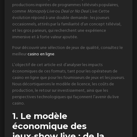
productions inspirées de programmes télévisés populaires,
comme
Monopoly Live
ou
Deal or No Deal Live
. Cette
évolution répond à une double demande : les joueurs
occasionnels, attirés par la familiarité d’un concept télévisé,
et les gros parieurs, qui recherchent une expérience
immersive et à forte valeur ajoutée.
Pour découvrir une sélection de jeux de qualité, consultez le
meilleur
casino en ligne
.
L’objectif de cet article est d’analyser les impacts
économiques de ces formats, tant pour les opérateurs de
casino en ligne que pour les fournisseurs de jeux et les joueurs.
Nous décortiquerons le modèle de licence, les coûts de
production, le retour sur investissement, ainsi que les
perspectives technologiques qui façonnent l’avenir du live
casino.
1. Le modèle
économique des
jeux‑show live : de la