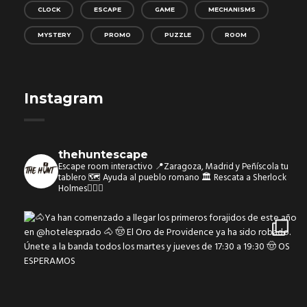
CLOCK
ESCAPE
GAME
MECHANISMS
MYSTERY
PROMO
PUZZLE
ROOM
Instagram
thehuntescape
Escape room interactivo
📍Zaragoza, Madrid y Peñíscola tu
tablero 🗺
Ayuda al pueblo romano 🏛
Rescata a Sherlock
Holmes🕵🏻‍♂️