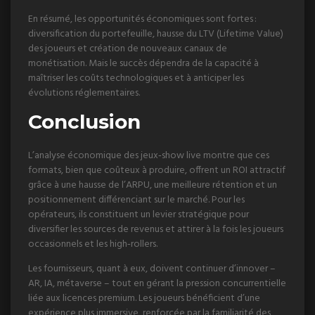
En résumé, les opportunités économiques sont fortes :
diversification du portefeuille, hausse du LTV (Lifetime Value)
des joueurs et création de nouveaux canaux de
monétisation. Mais le succès dépendra de la capacité à
maîtriser les coûts technologiques et à anticiper les
évolutions réglementaires.
Conclusion
L’analyse économique des jeux‑show live montre que ces
formats, bien que coûteux à produire, offrent un ROI attractif
grâce à une hausse de l’ARPU, une meilleure rétention et un
positionnement différenciant sur le marché. Pour les
opérateurs, ils constituent un levier stratégique pour
diversifier les sources de revenus et attirer à la fois les joueurs
occasionnels et les high‑rollers.
Les fournisseurs, quant à eux, doivent continuer d’innover –
AR, IA, métaverse – tout en gérant la pression concurrentielle
liée aux licences premium. Les joueurs bénéficient d’une
expérience plus immersive, renforcée par la familiarité des