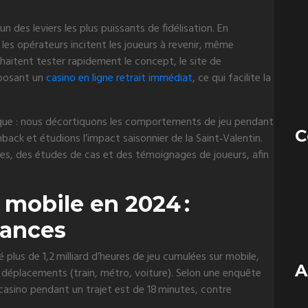
 des leviers les plus puissants de fidélisation. En
es opérateurs incitent les joueurs à revenir, même
haitent tester rapidement le concept, le site de
oposant un
casino en ligne retrait immédiat
, ce qui facilite la
ique : nous décortiquons les comportements de jeu pendant
C
hback et étudions l’impact saisonnier de la Saint‑Valentin.
les, des études de cas et des témoignages de joueurs, afin
 mobile en 2024 :
dances
 plus de 1,2 milliard d’heures de jeu cumulées sur mobile,
A
 déplacements (train, métro, voiture). Selon une enquête
asino pendant un trajet est de 18 minutes, contre