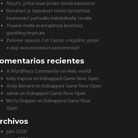
Myytit, jotka sinun pitäisi tietää kasinoista
Bonukset ja tarjoukset miten hyödyntää
kasinoedut parhaalla mahdollisella tavalla
Youwin mobil avantajlarıyla kesintisiz
gambling heyecanı
Рабочее зеркало Cat Casino: откройте двери
в мир эксклюзивных развлечений!
omentarios recientes
A WordPress Commenter
en
Hello world!
Kelly Kapoor
en
Kidnapped Game Now Open
Andy Bernard
en
Kidnapped Game Now Open
admin
en
Kidnapped Game Now Open
Betty Drapper
en
Kidnapped Game Now
Open
rchivos
julio 2026