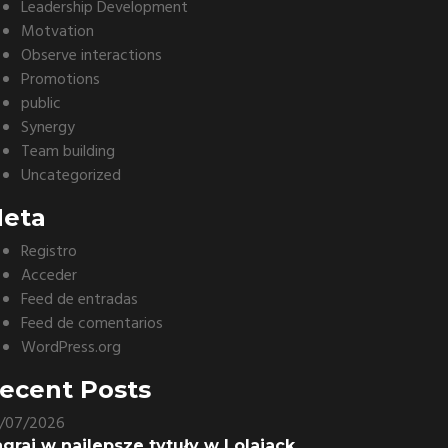
Leadership Development
Motvation
Observe interactions
Promotions
public
Synergy
Team building
Uncategorized
eta
Registro
Acceder
Feed de entradas
Feed de comentarios
WordPress.org
ecent Posts
/07/2026
graj w najlepsze tytuły w Lolajack