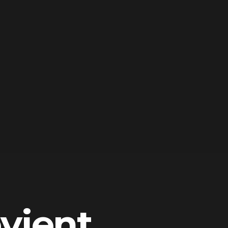
evient