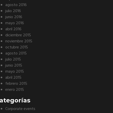
agosto 2016
julio 2016
junio 2016
mayo 2016
abril 2016
diciembre 2015
noviembre 2015
octubre 2015
agosto 2015
julio 2015
junio 2015
mayo 2015
abril 2015
febrero 2015
enero 2015
ategorías
Corporate events