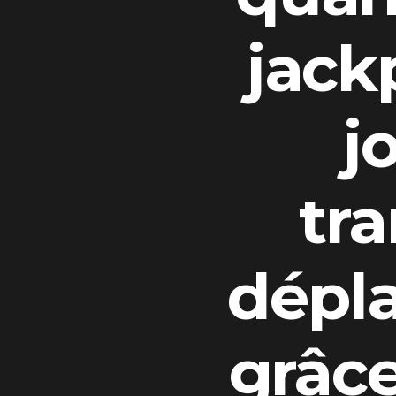
jack
j
tr
dépl
grâc