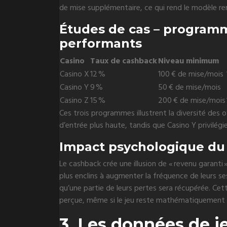
de mise supplémentaire, ce qui rend le modèle ren
Études de cas – programm
performants
Casino
Taux de cashback
Niveau minimum
Casino X
12 %
100 € de mise/mois
Casino Y
9 %
50 € de mise/mois
Casino Z
15 %
200 € de mise/mois
Ces trois programmes illustrent la diversité des o
d’entrée plus haute, tandis que Casino Y privilégie 
Impact psychologique du 
Le cashback crée une illusion de « revenu garanti 
plus enclins à augmenter la fréquence de leurs ses
qu’une partie de leurs pertes sera récupérée. Ce
perçue, même si le jeu reste mathématiquement 
3. Les données de j