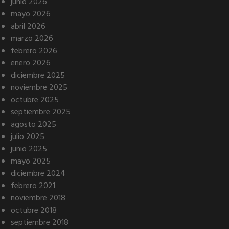
junio 2026
mayo 2026
abril 2026
marzo 2026
febrero 2026
enero 2026
diciembre 2025
noviembre 2025
octubre 2025
septiembre 2025
agosto 2025
julio 2025
junio 2025
mayo 2025
diciembre 2024
febrero 2021
noviembre 2018
octubre 2018
septiembre 2018