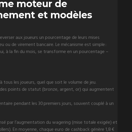
mme moteur de
nnement et modèles
 reverser aux joueurs un pourcentage de leurs mises
eu ou de virement bancaire. Le mécanisme est simple :
ui, à la fin du mois, se transforme en un pourcentage –
 tous les joueurs, quel que soit le volume de jeu.
t des points de statut (bronze, argent, or) qui augmentent
taire pendant les 30 premiers jours, souvent couplé à un
nsé par l’augmentation du wagering (mise totale exigée) et
‑rollers). En moyenne, chaque euro de cashback génère 1,8 €