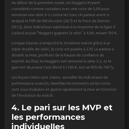
Au début de la première ronde, les Nuggets étaient
considérés comme outsiders avec une cote de 5,00 pour
renverser une série 0‑2 contre les Suns. Un parieur averti a
analysé le PER de Nikola Jokić (28,7) et le Pace de Denver
(101,2), deux indicateurs supérieurs à la moyenne de la ligue. Il
a placé un pari “Nuggets gagnent la série” à 4,80, misant 150 €.
Lorsque Denver a remporté le troisième match grâce à un
triple double de Jokić, la cote est passée à 2,10. Le parieur a
doublé sa mise, profitant de la hausse de confiance du
marché. Au final, les Nuggets ont renversé la série 3‑2, et le
gain net du joueur s’est élevé à 1 260 €, soit un ROI de 740 %.
Les leçons tirées sont claires : surveiller les indicateurs de
performance avancés, identifier les moments où les cotes
sont sous‑évaluées et ajuster rapidement la mise en fonction
de l’évolution du match.
4. Le pari sur les MVP et
les performances
individuelles