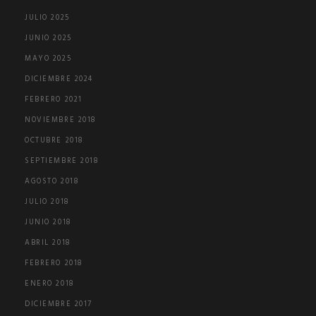
JULIO 2025
JUNIO 2025
MAYO 2025
DICIEMBRE 2024
FEBRERO 2021
NOVIEMBRE 2018
OCTUBRE 2018
SEPTIEMBRE 2018
AGOSTO 2018
JULIO 2018
JUNIO 2018
ABRIL 2018
FEBRERO 2018
ENERO 2018
DICIEMBRE 2017