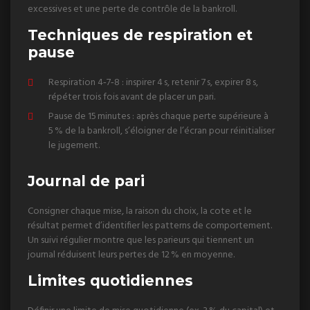
excessives et une perte de contrôle de la bankroll.
Techniques de respiration et
pause
Respiration 4‑7‑8 : inspirer 4 s, retenir 7 s, expirer 8 s,
répéter trois fois avant de placer un pari.
Pause de 15 minutes : après chaque perte supérieure à
5 % de la bankroll, s’éloigner de l’écran pour réinitialiser
le jugement.
Journal de pari
Consigner chaque mise, la raison du choix, la cote et le
résultat permet d’identifier les patterns de comportement.
Un suivi régulier montre que les parieurs qui tiennent un
journal réduisent leurs pertes de 12 % en moyenne.
Limites quotidiennes