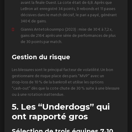
avant la finale Ouest. La cote était de 6,8. Après que
LeBron ait enregistré 34 points, 9 rebonds et 11 passes
décisives dans le match décisif, le pari a payé, générant
340 € de gains.
Giannis Antetokounmpo (2023) : mise de 30 € à 7,2 x,
gains de 216 € après une série de performances de plus
de 30 points par match.
Gestion du risque
Les blessures sont le principal facteur de volatilité. Un bon
gestionnaire de risque place des paris “MVP” avec un
stop‑loss de 10 % de la bankroll et utilise les options
“cash‑out” dès que la cote chute de 30 % suite à une blessure
ou à une rotation inattendue.
5. Les “Underdogs” qui
ont rapporté gros
Sélection de trois équipes 7‑10