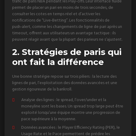
trafic de paris NBA pendant les Play‑offs. Leur interface fluide
permet de placer un pari en moins de trois secondes, de
consulter les cotes en temps réel et d’activer les
notifications de “Live‑Betting”. Les fonctionnalités de
push‑alert, comme les changements de ligne de pari après un
timeout, offrent aux utilisateurs un avantage tactique : ils
peuvent réagir avant que la plupart des parieurs ne s’ajustent.
2. Stratégies de paris qui
ont fait la différence
Une bonne stratégie repose sur trois piliers : la lecture des
lignes de pari, l’exploitation des données avancées et une
gestion rigoureuse de la bankroll.
Analyse des lignes : le spread, l’over/under et la
moneyline sont les bases. Un spread trop large peut être
exploité lorsqu’une équipe montre une progression de
pace supérieure à la moyenne.
Données avancées : le Player Efficiency Rating (PER), le
Usage Rate et le Pace permettent de prédire les