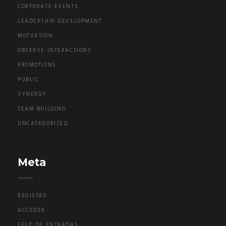
CORPORATE EVENTS
LEADERSHIP DEVELOPMENT
MOTVATION
OBSERVE INTERACTIONS
PROMOTIONS
PUBLIC
SYNERGY
TEAM BUILDING
UNCATEGORIZED
Meta
REGISTRO
ACCEDER
FEED DE ENTRADAS