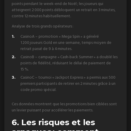
points pendant le week‑end de Noël ; les joueurs qui
atteignent 2 000 points débloquent un retrait en 3 minutes,
contre 12 minutes habituellement.
Analyse de trois grands opérateurs :
CasinoA – promotion « Mega Spin » a généré
1 200 joueurs Gold en une semaine, temps moyen de
retrait passé de 9 à 4 minutes.
CasinoB – campagne « Cash‑back Summer » a doublé les
points de fidélité, réduisant le délai de paiement de
15 %.
CasinoC – tournoi « Jackpot Express » a permis aux 500
premiers participants de retirer en 2 minutes grâce à un
code promo spécial.
Ces données montrent que les promotions bien ciblées sont
un levier puissant pour accélérer les paiements.
6. Les risques et les