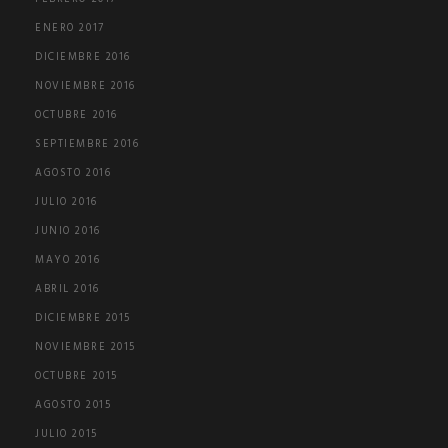
ENERO 2017
DICIEMBRE 2016
NOVIEMBRE 2016
OCTUBRE 2016
SEPTIEMBRE 2016
AGOSTO 2016
JULIO 2016
JUNIO 2016
MAYO 2016
ABRIL 2016
DICIEMBRE 2015
NOVIEMBRE 2015
OCTUBRE 2015
AGOSTO 2015
JULIO 2015