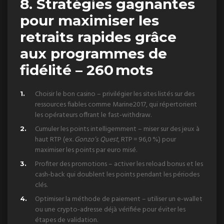
8. Stratégies gagnantes
pour maximiser les
retraits rapides grâce
aux programmes de
fidélité – 260 mots
Choisir le bon casino – privilégier les sites listés sur des
ressources fiables comme Marine2017, qui répertorient
les opérateurs offrant le fast‑withdraw.
Cumuler les points intelligemment – miser sur des jeux à
haut RTP (ex.
Gonzo’s Quest
, RTP = 96,0 %) pour
maximiser les points par euro misé.
Profiter des promotions – activer les reload bonus et les
cash‑back qui doublent les points pendant les périodes
clés.
Optimiser la méthode de paiement – utiliser un e‑wallet
ou une crypto‑adresse déjà vérifiée pour éviter les
étapes de validation.