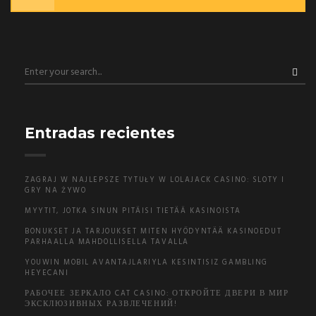
Entradas recientes
ZAGRAJ W NAJLEPSZE TYTUŁY W LOLAJACK CASINO: SLOTY I
GRY NA ŻYWO
MYYTIT, JOTKA SINUN PITÄISI TIETÄÄ KASINOISTA
BONUKSET JA TARJOUKSET MITEN HYÖDYNTÄÄ KASINOEDUT
PARHAALLA MAHDOLLISELLA TAVALLA
YOUWIN MOBIL AVANTAJLARIYLA KESINTISIZ GAMBLING
HEYECANI
РАБОЧЕЕ ЗЕРКАЛО CAT CASINO: ОТКРОЙТЕ ДВЕРИ В МИР
ЭКСКЛЮЗИВНЫХ РАЗВЛЕЧЕНИЙ!