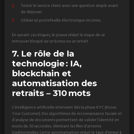
Tester le service client avec une question simple avant
de déposer.
Utiliser un portefeuille électronique reconnu.
En suivant ces étapes, le joueur réduit le risque de se
retrouver bloqué sur un bonus ou un retrait.
7. Le rôle de la
technologie : IA,
blockchain et
automatisation des
retraits – 310 mots
L’intelligence artificielle intervient dès la phase KYC (Know
Your Customer). Des algorithmes de reconnaissance faciale et
d’analyse de documents permettent de valider l’identité en
moins de 30 secondes, éliminant les files d’attente
traditionnelles. Cette automatisation réduit le taux d’erreur à