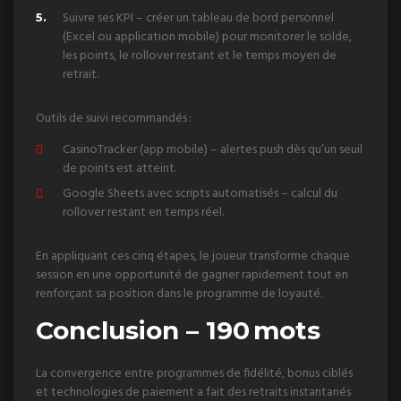
Suivre ses KPI – créer un tableau de bord personnel
(Excel ou application mobile) pour monitorer le solde,
les points, le rollover restant et le temps moyen de
retrait.
Outils de suivi recommandés :
CasinoTracker (app mobile) – alertes push dès qu’un seuil
de points est atteint.
Google Sheets avec scripts automatisés – calcul du
rollover restant en temps réel.
En appliquant ces cinq étapes, le joueur transforme chaque
session en une opportunité de gagner rapidement tout en
renforçant sa position dans le programme de loyauté.
Conclusion – 190 mots
La convergence entre programmes de fidélité, bonus ciblés
et technologies de paiement a fait des retraits instantanés