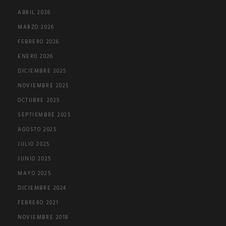
ABRIL 2026
MARZO 2026
FEBRERO 2026
ENERO 2026
DICIEMBRE 2025
NOVIEMBRE 2025
OCTUBRE 2025
SEPTIEMBRE 2025
AGOSTO 2025
JULIO 2025
JUNIO 2025
MAYO 2025
DICIEMBRE 2024
FEBRERO 2021
NOVIEMBRE 2018