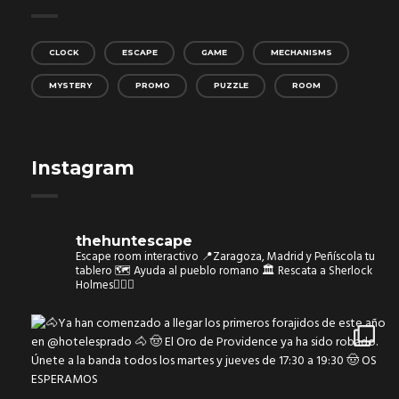
CLOCK
ESCAPE
GAME
MECHANISMS
MYSTERY
PROMO
PUZZLE
ROOM
Instagram
thehuntescape
Escape room interactivo
📍Zaragoza, Madrid y Peñíscola tu
tablero 🗺
Ayuda al pueblo romano 🏛
Rescata a Sherlock
Holmes🕵🏻‍♂️