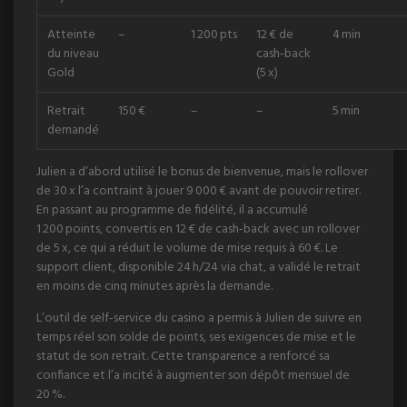
Atteinte
–
1 200 pts
12 € de
4 min
du niveau
cash‑back
Gold
(5 x)
Retrait
150 €
–
–
5 min
demandé
Julien a d’abord utilisé le bonus de bienvenue, mais le rollover
de 30 x l’a contraint à jouer 9 000 € avant de pouvoir retirer.
En passant au programme de fidélité, il a accumulé
1 200 points, convertis en 12 € de cash‑back avec un rollover
de 5 x, ce qui a réduit le volume de mise requis à 60 €. Le
support client, disponible 24 h/24 via chat, a validé le retrait
en moins de cinq minutes après la demande.
L’outil de self‑service du casino a permis à Julien de suivre en
temps réel son solde de points, ses exigences de mise et le
statut de son retrait. Cette transparence a renforcé sa
confiance et l’a incité à augmenter son dépôt mensuel de
20 %.