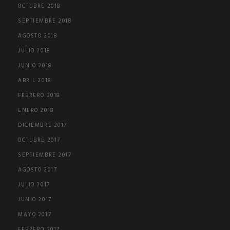
OCTUBRE 2018
SEPTIEMBRE 2018
AGOSTO 2018
JULIO 2018
JUNIO 2018
ABRIL 2018
FEBRERO 2018
ENERO 2018
DICIEMBRE 2017
OCTUBRE 2017
SEPTIEMBRE 2017
AGOSTO 2017
JULIO 2017
JUNIO 2017
MAYO 2017
FEBRERO 2017