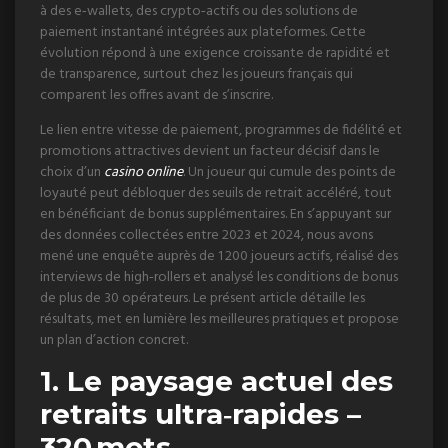
à des e‑wallets, des crypto‑actifs ou des solutions de
paiement instantané intégrées aux plateformes. Cette
évolution répond à une exigence croissante de rapidité et
de transparence, surtout chez les joueurs français qui
comparent les offres avant de s’inscrire.
Le lien entre vitesse de paiement, programmes de fidélité et
promotions attractives devient un facteur décisif dans le
choix d’un
casino online
. Un joueur qui cumule des points de
loyauté peut débloquer des seuils de retrait accéléré, tout
en bénéficiant de bonus supplémentaires. En s’appuyant sur
des données collectées entre 2023 et 2024, nous avons
mené une enquête auprès de 1 200 joueurs actifs, réalisé des
interviews de high‑rollers et analysé les conditions de bonus
de plus de 30 opérateurs. Le présent article détaille les
résultats, met en lumière les meilleures pratiques et propose
un plan d’action concret.
1. Le paysage actuel des
retraits ultra‑rapides –
320 mots