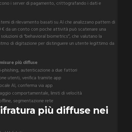
cono i server di pagamento, crittografando i dati e
stemi di rilevamento basati su AI che analizzano pattern di
0 € da un conto con poche attività può scatenare una
 soluzioni di “behavioral biometrics”, che valutano la
ritmo di digitazione per distinguere un utente legittimo da
isure più diffuse
nti‑phishing, autenticazione a due fattori
ne utenti, verifica tramite app
vocale AI, conferma via app
ggio comportamentale, limiti di velocità
ffline, segmentazione rete
ifratura più diffuse nei