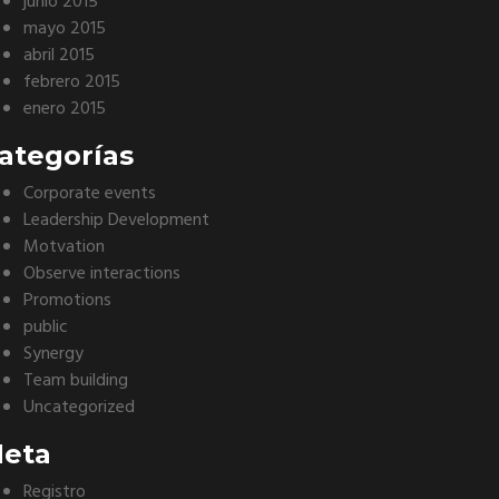
junio 2015
mayo 2015
abril 2015
febrero 2015
enero 2015
ategorías
Corporate events
Leadership Development
Motvation
Observe interactions
Promotions
public
Synergy
Team building
Uncategorized
eta
Registro