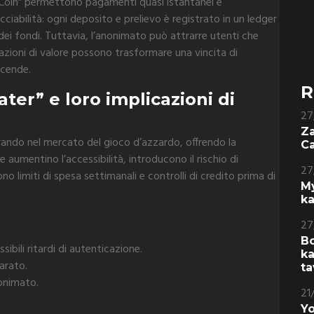
oCoin” permettono pagamenti quasi istantanei e
ciabilità: ogni deposito e prelievo è registrato in un ledger
ei fondi. Tuttavia, l’anonimato può attrarre utenti che
uazioni di valore possono trasformare una vincita di
scende.
R
ter” e loro implicazioni di
27
Za
ndo nel mercato del gioco d’azzardo, offrendo la
Ca
e aumentino l’accessibilità, introducono il rischio di
27
o limiti di spesa settimanali e controlli di credito prima di
My
ka
27
Bo
bili ritardi di autenticazione.
ka
arato.
ta
nonimato.
21
Yo