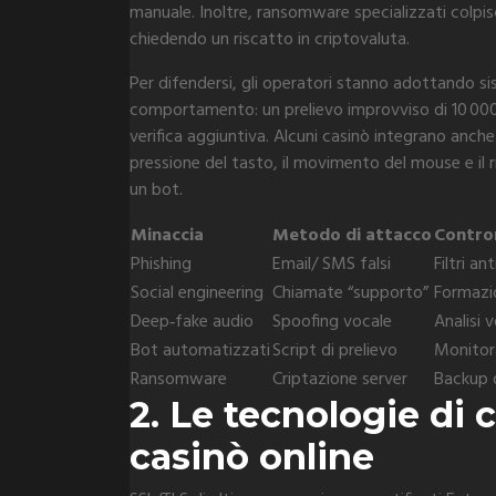
manuale. Inoltre, ransomware specializzati colpis
chiedendo un riscatto in criptovaluta.
Per difendersi, gli operatori stanno adottando si
comportamento: un prelievo improvviso di 10 00
verifica aggiuntiva. Alcuni casinò integrano anche
pressione del tasto, il movimento del mouse e il 
un bot.
Minaccia
Metodo di attacco
Controm
Phishing
Email/ SMS falsi
Filtri a
Social engineering
Chiamate “supporto”
Formazio
Deep‑fake audio
Spoofing vocale
Analisi 
Bot automatizzati
Script di prelievo
Monitora
Ransomware
Criptazione server
Backup o
2. Le tecnologie di c
casinò online