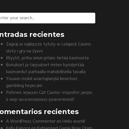
ntradas recientes
Zagraj w najlepsze tytuły w Lolajack Casino:
sloty i gry na żywo
Myytit, jotka sinun pitäisi tietää kasinoista
Bonukset ja tarjoukset miten hyödyntää
kasinoedut parhaalla mahdollisella tavalla
Youwin mobil avantajlarıyla kesintisiz
gambling heyecanı
Рабочее зеркало Cat Casino: откройте двери
в мир эксклюзивных развлечений!
omentarios recientes
A WordPress Commenter
en
Hello world!
Kelly Kapoor
en
Kidnapped Game Now Open