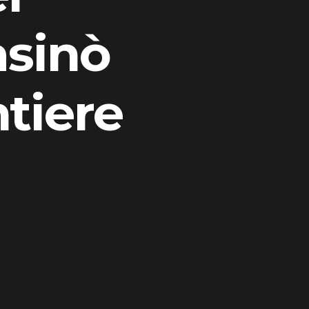
asinò
ntiere