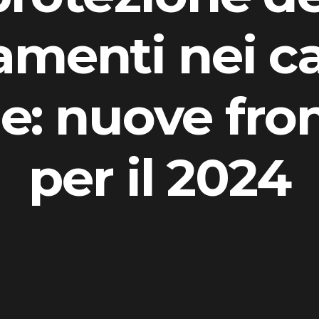
menti nei c
e: nuove fro
per il 2024