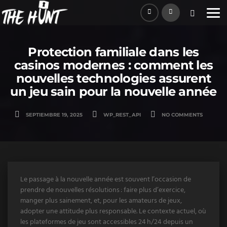
Skip
to
content
Protection familiale dans les
casinos modernes : comment les
nouvelles technologies assurent
un jeu sain pour la nouvelle année
SEPTIEMBRE 19, 2025
WP_REST_API
NO COMMENTS
Le passage à la nouvelle année est souvent l’occasion de
prendre de nouvelles résolutions : faire plus d’exercice,
manger plus sainement, et, pour les amateurs de jeux,
adopter une attitude plus responsable. Le contexte actuel, où
les plateformes de jeu sont accessibles 24 h/24 depuis un