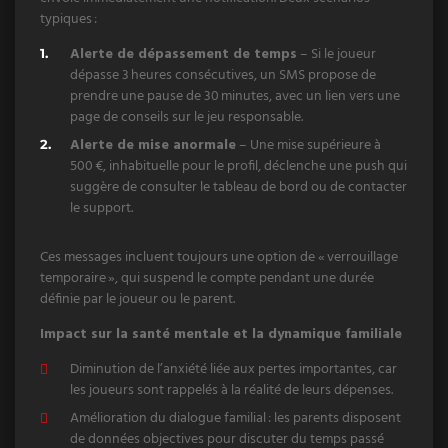
typiques :
Alerte de dépassement de temps
– Si le joueur
dépasse 3 heures consécutives, un SMS propose de
prendre une pause de 30 minutes, avec un lien vers une
page de conseils sur le jeu responsable.
Alerte de mise anormale
– Une mise supérieure à
500 €, inhabituelle pour le profil, déclenche une push qui
suggère de consulter le tableau de bord ou de contacter
le support.
Ces messages incluent toujours une option de « verrouillage
temporaire », qui suspend le compte pendant une durée
définie par le joueur ou le parent.
Impact sur la santé mentale et la dynamique familiale
Diminution de l’anxiété liée aux pertes importantes, car
les joueurs sont rappelés à la réalité de leurs dépenses.
Amélioration du dialogue familial : les parents disposent
de données objectives pour discuter du temps passé