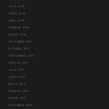
JULIO 2018
JUNIO 2018
ABRIL 2018
FEBRERO 2018
ENERO 2018
DICIEMBRE 2017
OCTUBRE 2017
SEPTIEMBRE 2017
AGOSTO 2017
JULIO 2017
JUNIO 2017
MAYO 2017
FEBRERO 2017
ENERO 2017
DICIEMBRE 2016