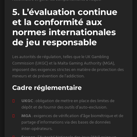
5. L’évaluation continue
et la conformité aux
normes internationales
de jeu responsable
Les autorités de régulation, telles que le UK Gambling
Commission (UKGC) et la Malta Gaming Authority (MGA),
imposent des exigences strictes en matière de protection des
mineurs et de prévention de l’addiction.
Cadre réglementaire
UKGC
: obligation de mettre en place des limites de
dépôt et de fournir des outils d’auto‑exclusion.
MGA
: exigences de vérification d’âge biométrique et de
partage d’informations via des bases de données
inter‑opérateurs.