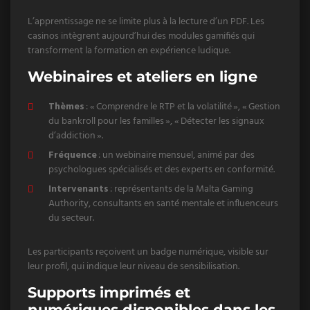
L’apprentissage ne se limite plus à la lecture d’un PDF. Les
casinos intègrent aujourd’hui des modules gamifiés qui
transforment la formation en expérience ludique.
Webinaires et ateliers en ligne
Thèmes
: « Comprendre le RTP et la volatilité », « Gestion
du bankroll pour les familles », « Détecter les signaux
d’addiction ».
Fréquence
: un webinaire mensuel, animé par des
psychologues spécialisés et des experts en conformité.
Intervenants
: représentants de la Malta Gaming
Authority, consultants en santé mentale et influenceurs
du secteur.
Les participants reçoivent un badge numérique, visible sur
leur profil, qui indique leur niveau de sensibilisation.
Supports imprimés et
numériques disponibles dans les