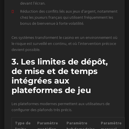
devant l’écran.
Réduction des conflits liés aux jeux d’argent, notamment
chez les joueurs français qui utilisent fréquemment les
bonus de bienvenue à forte volatilité.
Ces systèmes transforment le casino en un environnement où
le risque est surveillé en continu, et où l’intervention précoce
devient possible.
3. Les limites de dépôt,
de mise et de temps
intégrées aux
plateformes de jeu
Les plateformes modernes permettent aux utilisateurs de
configurer des plafonds très précis.
Type de
Paramètre
Paramètre
Paramètre