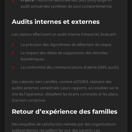
France
: l’Autorité Nationale des Jeux (ANJ) exige un
audit annuel des systèmes de suivi comportemental.
Audits internes et externes
Les casinos effectuent un audit interne trimestriel, évaluant :
La précision des algorithmes de détection de risque.
Le respect des délais de suppression des données
biométriques.
La conformité des communications d’alerte (SMS, push).
Des cabinets tiers certifiés, comme
eCOGRA
, réalisent des
audits externes semestriels. Leurs rapports, accessibles sur le
site de l’opérateur, détaillent les écarts constatés et les plans
d’action corrective.
Retour d’expérience des familles
Des enquêtes de satisfaction menées par des organisations
indépendantes recueillent les avis des parents. Les