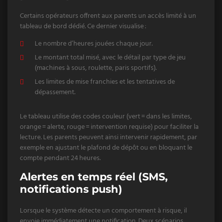
Certains opérateurs offrent aux parents un accès limité à un
tableau de bord dédié. Ce dernier visualise :
Le nombre d’heures jouées chaque jour.
Le montant total misé, avec le détail par type de jeu
(machines à sous, roulette, paris sportifs).
Les limites de mise franchies et les tentatives de
dépassement.
Le tableau utilise des codes couleur (vert = dans les limites,
orange = alerte, rouge = intervention requise) pour faciliter la
lecture. Les parents peuvent ainsi intervenir rapidement, par
exemple en ajustant le plafond de dépôt ou en bloquant le
compte pendant 24 heures.
Alertes en temps réel (SMS,
notifications push)
Lorsque le système détecte un comportement à risque, il
envoie immédiatement une notification. Deux scénarios