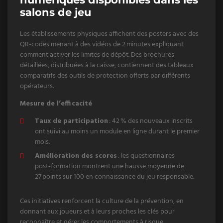
salons de jeu
Les établissements physiques affichent des posters avec des
QR‑codes menant à des vidéos de 2 minutes expliquant
comment activer les limites de dépôt. Des brochures
détaillées, distribuées à la caisse, contiennent des tableaux
comparatifs des outils de protection offerts par différents
opérateurs.
Mesure de l’efficacité
Taux de participation
: 42 % des nouveaux inscrits
ont suivi au moins un module en ligne durant le premier
mois.
Amélioration des scores
: les questionnaires
post‑formation montrent une hausse moyenne de
27 points sur 100 en connaissance du jeu responsable.
Ces initiatives renforcent la culture de la prévention, en
donnant aux joueurs et à leurs proches les clés pour
reconnaître et gérer les comportements à risque.