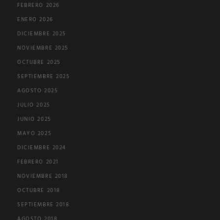
FEBRERO 2026
ENERO 2026
DICIEMBRE 2025
NOVIEMBRE 2025
OCTUBRE 2025
SEPTIEMBRE 2025
AGOSTO 2025
JULIO 2025
JUNIO 2025
MAYO 2025
DICIEMBRE 2024
FEBRERO 2021
NOVIEMBRE 2018
OCTUBRE 2018
SEPTIEMBRE 2018
AGOSTO 2018