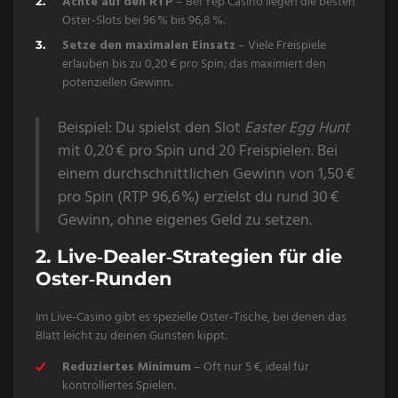
Achte auf den RTP
– Bei Yep Casino liegen die besten
Oster‑Slots bei 96 % bis 96,8 %.
Setze den maximalen Einsatz
– Viele Freispiele
erlauben bis zu 0,20 € pro Spin; das maximiert den
potenziellen Gewinn.
Beispiel: Du spielst den Slot
Easter Egg Hunt
mit 0,20 € pro Spin und 20 Freispielen. Bei
einem durchschnittlichen Gewinn von 1,50 €
pro Spin (RTP 96,6 %) erzielst du rund 30 €
Gewinn, ohne eigenes Geld zu setzen.
2. Live‑Dealer‑Strategien für die
Oster‑Runden
Im Live‑Casino gibt es spezielle Oster‑Tische, bei denen das
Blatt leicht zu deinen Gunsten kippt:
Reduziertes Minimum
– Oft nur 5 €, ideal für
kontrolliertes Spielen.