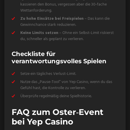
kassieren den Bonus, vergessen aber die 30‑fache
Wettanforderung.
Zu hohe Einsätze bei Freispielen
– Das kann die
Gewinnchance stark reduzieren.
Keine Limits setzen
– Ohne ein Selbst‑Limit riskierst
du, schneller als geplant zu verlieren.
Checkliste für
verantwortungsvolles Spielen
Setze ein tägliches Verlust‑Limit.
Nutze das „Pause‑Tool“ von Yep Casino, wenn du das
Gefühl hast, die Kontrolle zu verlieren.
Überprüfe regelmäßig deine Spielhistorie.
FAQ zum Oster‑Event
bei Yep Casino