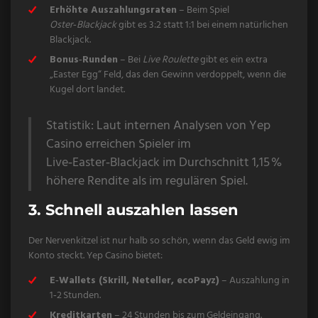
Erhöhte Auszahlungsraten
– Beim Spiel
Oster‑Blackjack
gibt es 3:2 statt 1:1 bei einem natürlichen
Blackjack.
Bonus‑Runden
– Bei
Live Roulette
gibt es ein extra
„Easter Egg“ Feld, das den Gewinn verdoppelt, wenn die
Kugel dort landet.
Statistik: Laut internen Analysen von Yep
Casino erreichen Spieler im
Live‑Easter‑Blackjack im Durchschnitt 1,15 %
höhere Rendite als im regulären Spiel.
3. Schnell auszahlen lassen
Der Nervenkitzel ist nur halb so schön, wenn das Geld ewig im
Konto steckt. Yep Casino bietet:
E‑Wallets (Skrill, Neteller, ecoPayz)
– Auszahlung in
1‑2 Stunden.
Kreditkarten
– 24 Stunden bis zum Geldeingang.