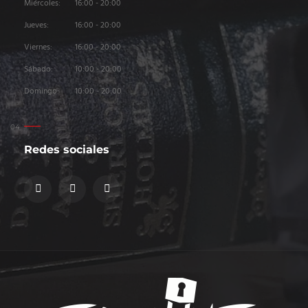
Miércoles:
16:00 - 20:00
Jueves:
16:00 - 20:00
Viernes:
16:00 - 20:00
Sábado:
10:00 - 20:00
Domingo:
10:00 - 20:00
Redes sociales