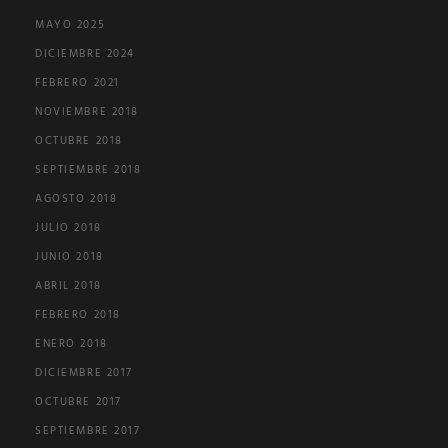
MAYO 2025
DICIEMBRE 2024
FEBRERO 2021
NOVIEMBRE 2018
OCTUBRE 2018
SEPTIEMBRE 2018
AGOSTO 2018
JULIO 2018
JUNIO 2018
ABRIL 2018
FEBRERO 2018
ENERO 2018
DICIEMBRE 2017
OCTUBRE 2017
SEPTIEMBRE 2017