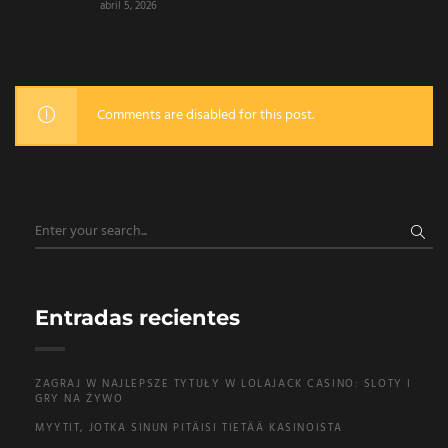
abril 5, 2026
Comments are disabled for this post.
Entradas recientes
ZAGRAJ W NAJLEPSZE TYTUŁY W LOLAJACK CASINO: SLOTY I
GRY NA ŻYWO
MYYTIT, JOTKA SINUN PITÄISI TIETÄÄ KASINOISTA