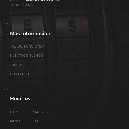
Tel: 644 753 689
Más información
¿CÓMO FUNCIONA?
NUESTROS JUEGOS
JUEGOS
CONTACTO
Horarios
Lunes:
16:00 - 20:00
Martes:
16:00 - 20:00