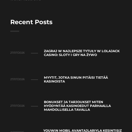
Recent Posts
ZAGRAJ W NAJLEPSZE TYTUŁY W LOLAJACK
27/07/2026
CASINO: SLOTY I GRY NA ŻYWO
MYYTIT, JOTKA SINUN PITÄISI TIETÄÄ
27/07/2026
KASINOISTA
BONUKSET JA TARJOUKSET MITEN
HYÖDYNTÄÄ KASINOEDUT PARHAALLA
27/07/2026
MAHDOLLISELLA TAVALLA
YOUWIN MOBIL AVANTAJLARIYLA KESINTISIZ