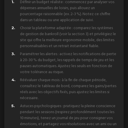
Définir un budget réaliste : commencez par analyser vos
dépenses annuelles de loisirs, puis allouez un
pourcentage raisonnable (ex. 2‑3 %). Notez ce chiffre
dans un tableau ou une application de suivi.
Choisir la plateforme adaptée : comparez les systèmes
de gestion de bankroll (voir la section 3) et privilégiez le
site qui offre la meilleure ergonomie mobile, des limites
personnalisables et un retrait instantané fiable.
Paramétrer les alertes : activez les notifications de perte
à 20‑30 % du budget, les rappels de temps de jeu et les
pauses automatiques. Ajustez les seuils en fonction de
votre tolérance au risque.
Réévaluer chaque mois : à la fin de chaque période,
consultez le tableau de bord, comparez les gains/pertes
réels avec les objectifs fixés, puis ajustez les limites si
nécessaire.
Astuces psychologiques : pratiquez la pleine conscience
pendant les sessions (respirez profondément toutes les
10 minutes), tenez un journal de jeu pour consigner vos
émotions, et partagez vos résolutions avec un ami ou un