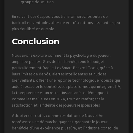
groupe de soutien.
En suivant ces étapes, vous transformerez les outils de
bankroll en véritables alliés de vos résolutions, assurant un jeu
plus équilibré et durable.
Conclusion
Nous avons exploré comment la psychologie du joueur,
amplifiée par les fêtes de fin d’année, rend le budget
particulièrement fragile. Les Smart Bankroll Tools, grâce à
leurs limites de dépôt, alertes intelligentes et nudges
bienveillants, offrent une réponse technologique robuste qui
aide à restaurer le contrôle. Les plateformes qui intègrent l’IA,
la transparence et un retrait instantané se démarquent
comme les meilleures en 2024, tout en renforçant la
satisfaction et la fidélité des joueurs responsables.
Adopter ces outils comme résolution de Nouvel An
représente une démarche gagnant‑gagnant : le joueur
bénéficie d’une expérience plus sûre, et l’industrie consolide