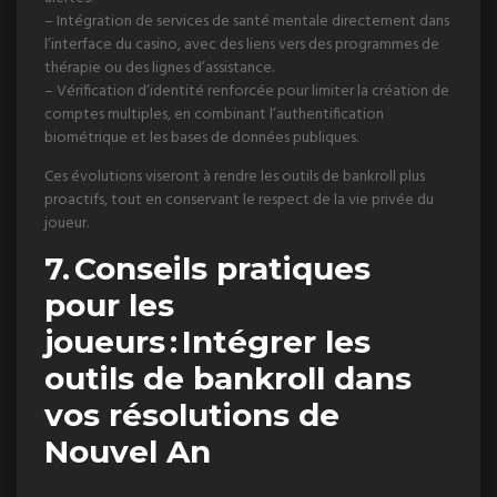
– Intégration de services de santé mentale directement dans
l’interface du casino, avec des liens vers des programmes de
thérapie ou des lignes d’assistance.
– Vérification d’identité renforcée pour limiter la création de
comptes multiples, en combinant l’authentification
biométrique et les bases de données publiques.
Ces évolutions viseront à rendre les outils de bankroll plus
proactifs, tout en conservant le respect de la vie privée du
joueur.
7. Conseils pratiques
pour les
joueurs : Intégrer les
outils de bankroll dans
vos résolutions de
Nouvel An