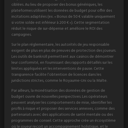
ciblées. Au lieu de proposer des bonus génériques, les
plateformes utilisent les données de budget pour offrir des
incitations adaptées (ex. « Bonus de 50 € valable uniquement
si votre solde est inférieur à 200 € »). Cette segmentation
réduit le risque de sur‑dépense et améliore le ROI des
campagnes.
Sur le plan réglementaire, les autorités de jeu responsable
exigent de plus en plus de preuves de protection des joueurs.
Les outils de bankroll permettent aux casinos de démontrer
leur conformité, en fournissant des rapports détaillés sur les
limites appliquées et les interventions de pause. Cette
transparence facilite l’obtention de licences dans les
juridictions strictes, comme le Royaume‑Uni ou la Malte.
Par ailleurs, la monétisation des données de gestion de
budget ouvre de nouvelles perspectives. Les opérateurs
peuvent analyser les comportements de mise, identifier les
profils à risque et proposer des services annexes, comme des
partenariats avec des applications de santé mentale ou des
programmes de conseil. Cette approche crée un écosystème
où le joueur reçoit un accompagnement holistique, et le