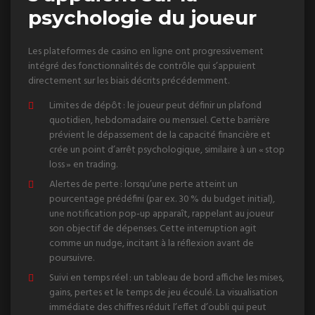
psychologie du joueur
Les plateformes de casino en ligne ont progressivement
intégré des fonctionnalités de contrôle qui s’appuient
directement sur les biais décrits précédemment.
Limites de dépôt : le joueur peut définir un plafond
quotidien, hebdomadaire ou mensuel. Cette barrière
prévient le dépassement de la capacité financière et
crée un point d’arrêt psychologique, similaire à un « stop
loss » en trading.
Alertes de perte : lorsqu’une perte atteint un
pourcentage prédéfini (par ex. 30 % du budget initial),
une notification pop‑up apparaît, rappelant au joueur
son objectif de dépenses. Cette interruption agit
comme un nudge, incitant à la réflexion avant de
poursuivre.
Suivi en temps réel : un tableau de bord affiche les mises,
gains, pertes et le temps de jeu écoulé. La visualisation
immédiate des chiffres réduit l’effet d’oubli qui peut