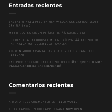
Entradas recientes
ZAGRAJ W NAJLEPSZE TYTUŁY W LOLAJACK CASINO: SLOTY I
GRY NA ŻYWO
MYYTIT, JOTKA SINUN PITÄISI TIETÄÄ KASINOISTA
BONUKSET JA TARJOUKSET MITEN HYÖDYNTÄÄ KASINOEDUT
PARHAALLA MAHDOLLISELLA TAVALLA
YOUWIN MOBIL AVANTAJLARIYLA KESINTISIZ GAMBLING
HEYECANI
РАБОЧЕЕ ЗЕРКАЛО CAT CASINO: ОТКРОЙТЕ ДВЕРИ В МИР
ЭКСКЛЮЗИВНЫХ РАЗВЛЕЧЕНИЙ!
Comentarios recientes
A WORDPRESS COMMENTER
EN
HELLO WORLD!
KELLY KAPOOR
EN
KIDNAPPED GAME NOW OPEN