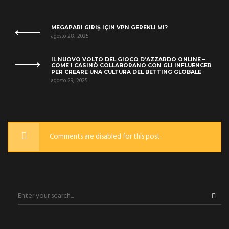
MEGAPARI GIRIŞ IÇIN VPN GEREKLI MI?
agosto 28, 2025
IL NUOVO VOLTO DEL GIOCO D’AZZARDO ONLINE –
COME I CASINÒ COLLABORANO CON GLI INFLUENCER
PER CREARE UNA CULTURA DEL BETTING GLOBALE
agosto 29, 2025
Comments are disabled for this post.