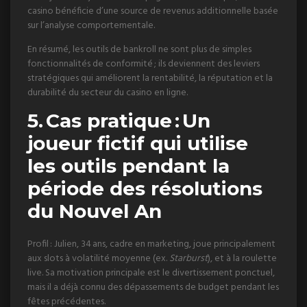
casino bénéficie d’une source de revenus additionnelle basée
sur l’analyse comportementale.
En résumé, les outils de bankroll ne sont plus de simples
fonctionnalités de conformité ; ils deviennent des leviers
stratégiques qui améliorent la rentabilité, la réputation et la
durabilité du secteur du casino en ligne.
5. Cas pratique : Un
joueur fictif qui utilise
les outils pendant la
période des résolutions
du Nouvel An
Profil : Julien, 34 ans, cadre en marketing, joue principalement
aux slots à volatilité moyenne (ex.
Starburst
), et à la roulette
live. Sa motivation principale est le divertissement ponctuel,
mais il a déjà connu des dépassements de budget pendant les
fêtes précédentes.