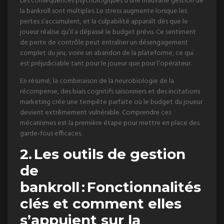
Les conséquences psychologiques d’une mauvaise gestion de
la bankroll sont multiples. Le stress augmente lorsque les
pertes s’accumulent, et la culpabilité apparaît dès que le
joueur réalise qu’il a dépassé le budget prévu. Ce sentiment
de perte de contrôle peut entraîner un désengagement
complet du jeu, voire un abandon de la plateforme, ce qui
est préjudiciable tant pour le joueur que pour l’opérateur.
En résumé, la combinaison de la neurobiologie de la
récompense, des biais cognitifs saisonniers et des incitations
marketing crée une tempête parfaite où le budget du joueur
devient extrêmement vulnérable. Comprendre ces
mécanismes est la première étape pour mettre en place des
garde‑fous efficaces.
2. Les outils de gestion
de
bankroll : Fonctionnalités
clés et comment elles
s’appuient sur la