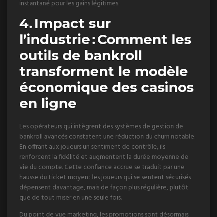
instantané pour les gains légitimes.
4. Impact sur
l’industrie : Comment les
outils de bankroll
transforment le modèle
économique des casinos
en ligne
Les opérateurs qui intègrent des systèmes de gestion de
bankroll avancés constatent une réduction du churn notable.
En offrant aux joueurs un sentiment de contrôle, ils
renforcent la fidélité et augmentent la durée moyenne de
vie du compte. Cette confiance accrue se traduit par une
hausse du ticket moyen : les joueurs qui se sentent sécurisés
dépensent davantage, mais de façon plus régulière, plutôt
que de tout miser en une seule fois.
Du point de vue marketing, les promotions sont désormais