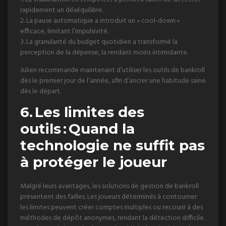
rapidement un déséquilibre.
2. La pause automatique a introduit un « cool‑down »
efficace, limitant l’impulsivité.
3. La granularité du budget quotidien a transformé la
perception de la dépense, la rendant moins intimidante.
Julien recommande maintenant d’utiliser les outils de bankroll
dès le premier jour de l’année, afin d’ancrer une habitude saine
dès le départ.
6. Les limites des
outils : Quand la
technologie ne suffit pas
à protéger le joueur
Malgré leurs avantages, les solutions de gestion de bankroll
présentent des failles. Les joueurs déterminés à contourner
les limites peuvent créer comptes multiples ou recourir à des
méthodes de dépôt anonymes, rendant la détection difficile.